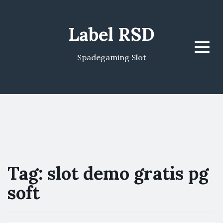
Label RSD
Menu
Spadegaming Slot
Tag:
slot demo gratis pg
soft