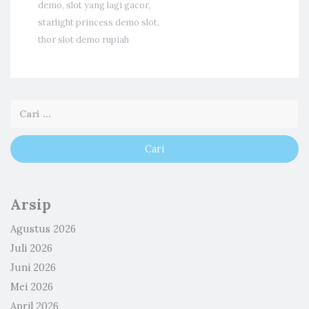
demo
,
slot yang lagi gacor
,
starlight princess demo slot
,
thor slot demo rupiah
Arsip
Agustus 2026
Juli 2026
Juni 2026
Mei 2026
April 2026