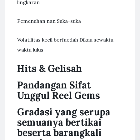
lingkaran
Pemenuhan nan Suka-suka
Volatilitas kecil berfaedah Dikau sewaktu-
waktu lulus
Hits & Gelisah
Pandangan Sifat
Unggul Reel Gems
Gradasi yang serupa
semuanya bertikai
beserta barangkali