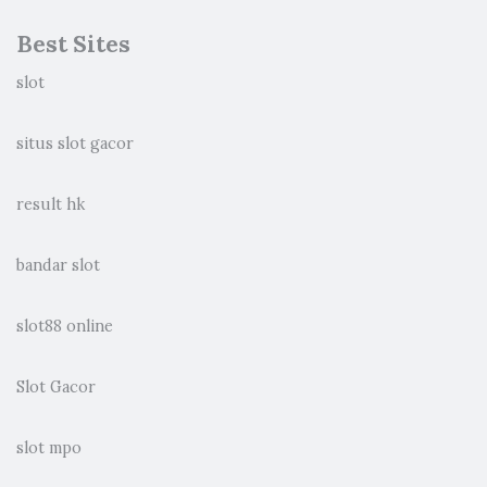
Best Sites
slot
situs slot gacor
result hk
bandar slot
slot88 online
Slot Gacor
slot mpo