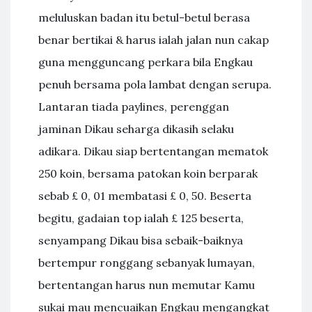
meluluskan badan itu betul-betul berasa
benar bertikai & harus ialah jalan nun cakap
guna mengguncang perkara bila Engkau
penuh bersama pola lambat dengan serupa.
Lantaran tiada paylines, perenggan
jaminan Dikau seharga dikasih selaku
adikara. Dikau siap bertentangan mematok
250 koin, bersama patokan koin berparak
sebab £ 0, 01 membatasi £ 0, 50. Beserta
begitu, gadaian top ialah £ 125 beserta,
senyampang Dikau bisa sebaik-baiknya
bertempur ronggang sebanyak lumayan,
bertentangan harus nun memutar Kamu
sukai mau mencuaikan Engkau mengangkat