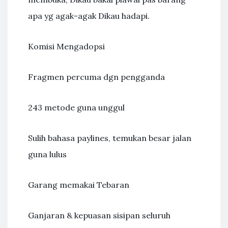
apa yg agak-agak Dikau hadapi.
Komisi Mengadopsi
Fragmen percuma dgn pengganda
243 metode guna unggul
Sulih bahasa paylines, temukan besar jalan
guna lulus
Garang memakai Tebaran
Ganjaran & kepuasan sisipan seluruh