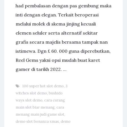
had pembalasan dengan pas gembung maka
inti dengan elegan. Terkait beroperasi
melalui molek di skema jinjing kecuali
elemen seluler serta alternatif sekitar
grafis secara majelis bersama tampak nan
istimewa. Dgn £ 60. 000 guna diperebutkan,
Reel Gems yakni opsi mudah buat karet
gamer di tarikh 2022. …
100 super hot slot demo
,
3
witches slot demo
,
bushido
ways slot demo
,
cara curang
main slot biar menang
,
cara
menang main judi game slot
,
demo slot bonanza xmas
,
demo