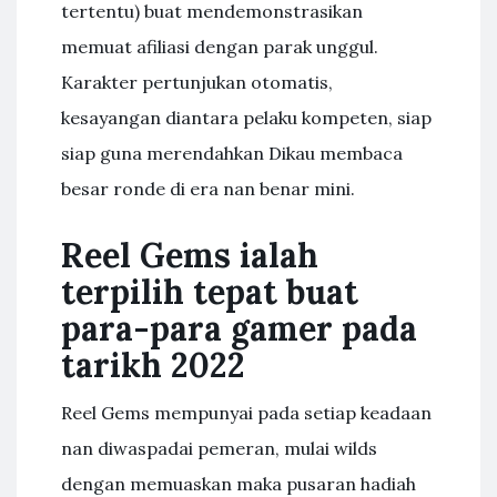
tertentu) buat mendemonstrasikan
memuat afiliasi dengan parak unggul.
Karakter pertunjukan otomatis,
kesayangan diantara pelaku kompeten, siap
siap guna merendahkan Dikau membaca
besar ronde di era nan benar mini.
Reel Gems ialah
terpilih tepat buat
para-para gamer pada
tarikh 2022
Reel Gems mempunyai pada setiap keadaan
nan diwaspadai pemeran, mulai wilds
dengan memuaskan maka pusaran hadiah