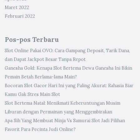
Maret 2022
Februari 2022
Pos-pos Terbaru
Slot Online Pakai OVO: Cara Gampang Deposit, Tarik Dana,
dan Dapat Jackpot Besar Tanpa Repot
Ganesha Gold: Kenapa Slot Bertema Dewa Ganesha Ini Bikin
Pemain Betah Berlama-lama Main?
Bocoran Slot Gacor Hari Ini yang Paling Akurat: Rahasia Biar
Kamu Gak Stres Main Slot
Slot Bertema Natal: Menikmati Keberuntungan Musim
Liburan dengan Permainan yang Menggembirakan
Apa Sih Yang Membuat Ninja Vs Samurai Slot Jadi Pilihan
Favorit Para Pecinta Judi Online?