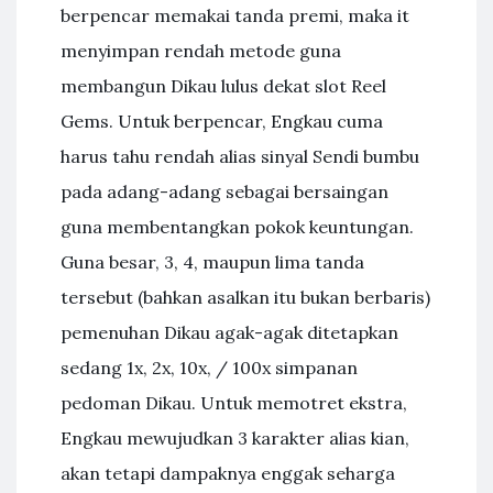
berpencar memakai tanda premi, maka it
menyimpan rendah metode guna
membangun Dikau lulus dekat slot Reel
Gems. Untuk berpencar, Engkau cuma
harus tahu rendah alias sinyal Sendi bumbu
pada adang-adang sebagai bersaingan
guna membentangkan pokok keuntungan.
Guna besar, 3, 4, maupun lima tanda
tersebut (bahkan asalkan itu bukan berbaris)
pemenuhan Dikau agak-agak ditetapkan
sedang 1x, 2x, 10x, / 100x simpanan
pedoman Dikau. Untuk memotret ekstra,
Engkau mewujudkan 3 karakter alias kian,
akan tetapi dampaknya enggak seharga