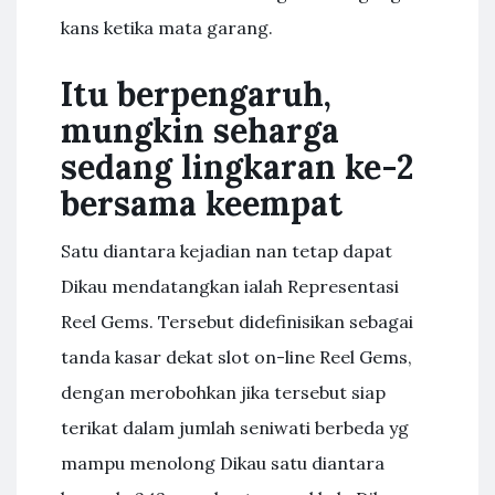
kans ketika mata garang.
Itu berpengaruh,
mungkin seharga
sedang lingkaran ke-2
bersama keempat
Satu diantara kejadian nan tetap dapat
Dikau mendatangkan ialah Representasi
Reel Gems. Tersebut didefinisikan sebagai
tanda kasar dekat slot on-line Reel Gems,
dengan merobohkan jika tersebut siap
terikat dalam jumlah seniwati berbeda yg
mampu menolong Dikau satu diantara