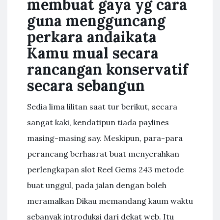
membuat gaya yg cara
guna mengguncang
perkara andaikata
Kamu mual secara
rancangan konservatif
secara sebangun
Sedia lima lilitan saat tur berikut, secara
sangat kaki, kendatipun tiada paylines
masing-masing say. Meskipun, para-para
perancang berhasrat buat menyerahkan
perlengkapan slot Reel Gems 243 metode
buat unggul, pada jalan dengan boleh
meramalkan Dikau memandang kaum waktu
sebanyak introduksi dari dekat web. Itu