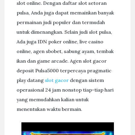
slot online. Dengan daftar slot setoran
pulsa, Anda juga dapat memainkan banyak
permainan judi populer dan termudah
untuk dimenangkan. Selain judi slot pulsa,
Ada juga IDN poker online, live casino
online, agen sbobet, sabung ayam, tembak
ikan dan game arcade. Agen slot gacor
deposit Pulsa5000 terpercaya pragmatic
play datang
slot gacor
dengan sistem
operasional 24 jam nonstop tiap-tiap hari
yang memudahkan kalian untuk
menentukan waktu bermain.