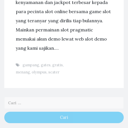
kenyamanan dan jackpot terbesar kepada
para pecinta slot online bersama game slot
yang teranyar yang dirilis tiap bulannya.
Mainkan permainan slot pragmatic
memakai akun demo lewat web slot demo
yang kami sajikan.…
gampang
,
gates
,
gratis
,
menang
,
olympus
,
scater