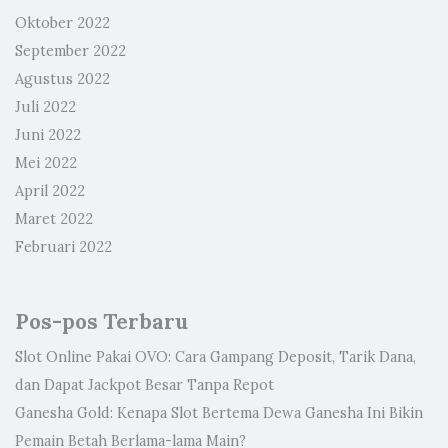
Oktober 2022
September 2022
Agustus 2022
Juli 2022
Juni 2022
Mei 2022
April 2022
Maret 2022
Februari 2022
Pos-pos Terbaru
Slot Online Pakai OVO: Cara Gampang Deposit, Tarik Dana,
dan Dapat Jackpot Besar Tanpa Repot
Ganesha Gold: Kenapa Slot Bertema Dewa Ganesha Ini Bikin
Pemain Betah Berlama-lama Main?