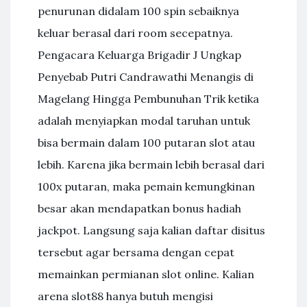
penurunan didalam 100 spin sebaiknya
keluar berasal dari room secepatnya.
Pengacara Keluarga Brigadir J Ungkap
Penyebab Putri Candrawathi Menangis di
Magelang Hingga Pembunuhan Trik ketika
adalah menyiapkan modal taruhan untuk
bisa bermain dalam 100 putaran slot atau
lebih. Karena jika bermain lebih berasal dari
100x putaran, maka pemain kemungkinan
besar akan mendapatkan bonus hadiah
jackpot. Langsung saja kalian daftar disitus
tersebut agar bersama dengan cepat
memainkan permianan slot online. Kalian
arena slot88 hanya butuh mengisi