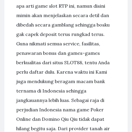
apa arti game slot RTP ini, namun disini
mimin akan menjelaskan secara detil dan
dibedah secara gamblang sehingga bosku
gak capek deposit terus rungkad terus.
Guna nikmati semua service, fasilitas,
penawaran bonus dan games-games
berkualitas dari situs SLOT88, tentu Anda
perlu daftar dulu. Karena waktu ini Kami
juga mendukung beragam macam bank
ternama di Indonesia sehingga
jangkauannya lebih luas. Sebagai raja di
perjudian Indonesia nama game Poker
Online dan Domino Qiu Qiu tidak dapat
hilang begitu saja. Dari provider tanah air