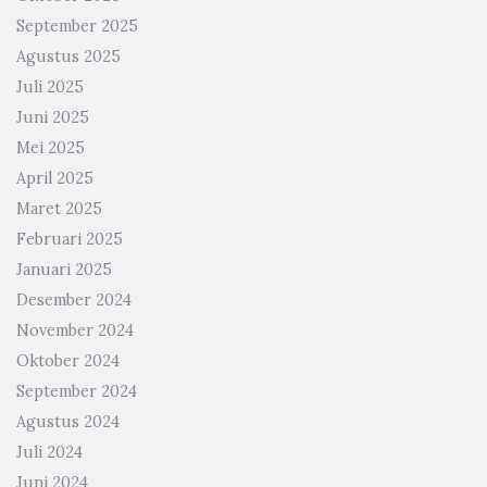
September 2025
Agustus 2025
Juli 2025
Juni 2025
Mei 2025
April 2025
Maret 2025
Februari 2025
Januari 2025
Desember 2024
November 2024
Oktober 2024
September 2024
Agustus 2024
Juli 2024
Juni 2024