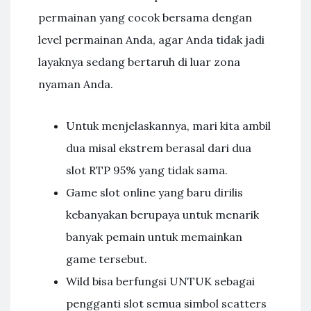
permainan yang cocok bersama dengan
level permainan Anda, agar Anda tidak jadi
layaknya sedang bertaruh di luar zona
nyaman Anda.
Untuk menjelaskannya, mari kita ambil
dua misal ekstrem berasal dari dua
slot RTP 95% yang tidak sama.
Game slot online yang baru dirilis
kebanyakan berupaya untuk menarik
banyak pemain untuk memainkan
game tersebut.
Wild bisa berfungsi UNTUK sebagai
pengganti slot semua simbol scatters