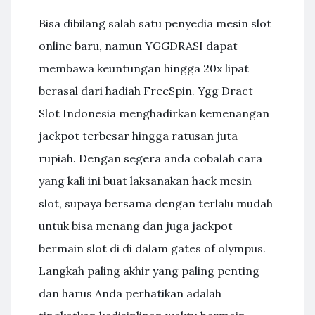
Bisa dibilang salah satu penyedia mesin slot
online baru, namun YGGDRASI dapat
membawa keuntungan hingga 20x lipat
berasal dari hadiah FreeSpin. Ygg Dract
Slot Indonesia menghadirkan kemenangan
jackpot terbesar hingga ratusan juta
rupiah. Dengan segera anda cobalah cara
yang kali ini buat laksanakan hack mesin
slot, supaya bersama dengan terlalu mudah
untuk bisa menang dan juga jackpot
bermain slot di di dalam gates of olympus.
Langkah paling akhir yang paling penting
dan harus Anda perhatikan adalah