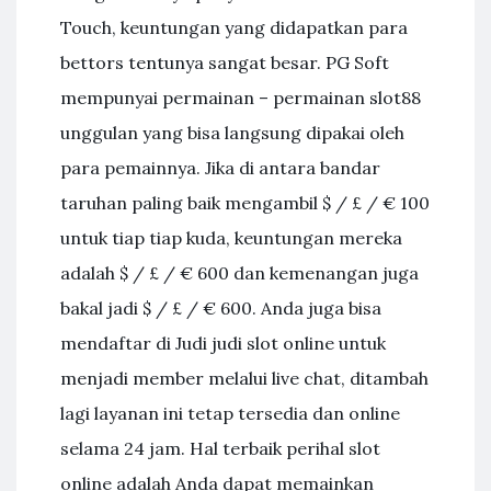
Touch, keuntungan yang didapatkan para
bettors tentunya sangat besar. PG Soft
mempunyai permainan – permainan slot88
unggulan yang bisa langsung dipakai oleh
para pemainnya. Jika di antara bandar
taruhan paling baik mengambil $ / £ / € 100
untuk tiap tiap kuda, keuntungan mereka
adalah $ / £ / € 600 dan kemenangan juga
bakal jadi $ / £ / € 600. Anda juga bisa
mendaftar di Judi judi slot online untuk
menjadi member melalui live chat, ditambah
lagi layanan ini tetap tersedia dan online
selama 24 jam. Hal terbaik perihal slot
online adalah Anda dapat memainkan