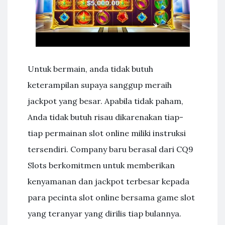
Untuk bermain, anda tidak butuh
keterampilan supaya sanggup meraih
jackpot yang besar. Apabila tidak paham,
Anda tidak butuh risau dikarenakan tiap-
tiap permainan slot online miliki instruksi
tersendiri. Company baru berasal dari CQ9
Slots berkomitmen untuk memberikan
kenyamanan dan jackpot terbesar kepada
para pecinta slot online bersama game slot
yang teranyar yang dirilis tiap bulannya.