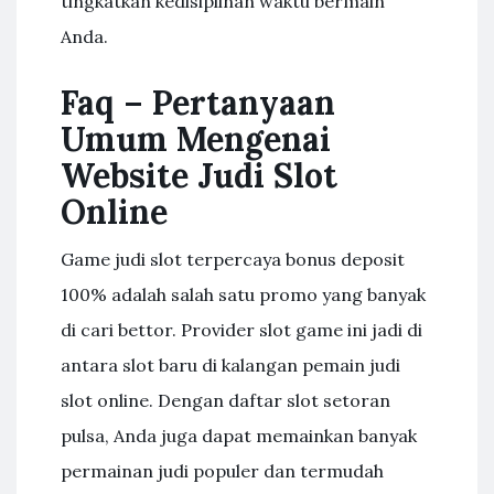
tingkatkan kedisiplinan waktu bermain
Anda.
Faq – Pertanyaan
Umum Mengenai
Website Judi Slot
Online
Game judi slot terpercaya bonus deposit
100% adalah salah satu promo yang banyak
di cari bettor. Provider slot game ini jadi di
antara slot baru di kalangan pemain judi
slot online. Dengan daftar slot setoran
pulsa, Anda juga dapat memainkan banyak
permainan judi populer dan termudah