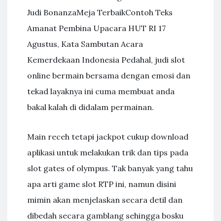
Judi BonanzaMeja TerbaikContoh Teks
Amanat Pembina Upacara HUT RI 17
Agustus, Kata Sambutan Acara
Kemerdekaan Indonesia Pedahal, judi slot
online bermain bersama dengan emosi dan
tekad layaknya ini cuma membuat anda
bakal kalah di didalam permainan.
Main receh tetapi jackpot cukup download
aplikasi untuk melakukan trik dan tips pada
slot gates of olympus. Tak banyak yang tahu
apa arti game slot RTP ini, namun disini
mimin akan menjelaskan secara detil dan
dibedah secara gamblang sehingga bosku