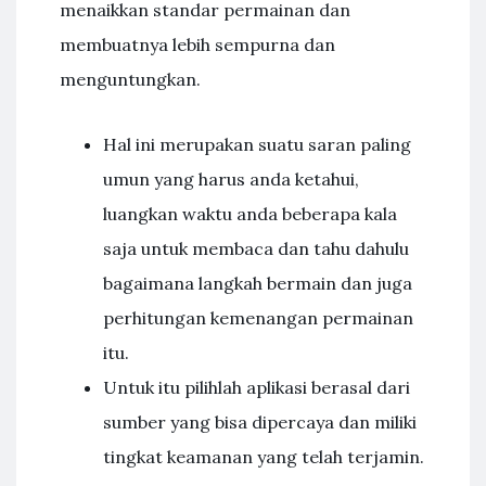
menaikkan standar permainan dan
membuatnya lebih sempurna dan
menguntungkan.
Hal ini merupakan suatu saran paling
umun yang harus anda ketahui,
luangkan waktu anda beberapa kala
saja untuk membaca dan tahu dahulu
bagaimana langkah bermain dan juga
perhitungan kemenangan permainan
itu.
Untuk itu pilihlah aplikasi berasal dari
sumber yang bisa dipercaya dan miliki
tingkat keamanan yang telah terjamin.