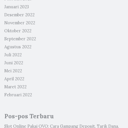
Januari 2023
Desember 2022
November 2022
Oktober 2022
September 2022
Agustus 2022
Juli 2022
Juni 2022
Mei 2022
April 2022
Maret 2022
Februari 2022
Pos-pos Terbaru
Slot Online Pakai OVO: Cara Gampang Deposit, Tarik Dana,