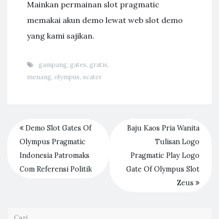
Mainkan permainan slot pragmatic
memakai akun demo lewat web slot demo
yang kami sajikan.
gampang
,
gates
,
gratis
,
menang
,
olympus
,
scater
Demo Slot Gates Of
Baju Kaos Pria Wanita
Olympus Pragmatic
Tulisan Logo
Indonesia Patromaks
Pragmatic Play Logo
Com Referensi Politik
Gate Of Olympus Slot
Zeus