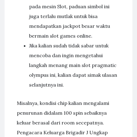
pada mesin Slot, paduan simbol ini
juga terlalu mutlak untuk bisa
mendapatkan jackpot besar waktu
bermain slot games online.
Jika kalian sudah tidak sabar untuk
mencoba dan ingin mengetahui
langkah menang main slot pragmatic
olympus ini, kalian dapat simak ulasan
selanjutnya ini.
Misalnya, kondisi chip kalian mengalami
penurunan didalam 100 spin sebaiknya
keluar berasal dari room secepatnya.
Pengacara Keluarga Brigadir J Ungkap