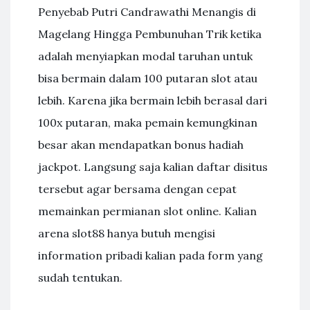
Penyebab Putri Candrawathi Menangis di
Magelang Hingga Pembunuhan Trik ketika
adalah menyiapkan modal taruhan untuk
bisa bermain dalam 100 putaran slot atau
lebih. Karena jika bermain lebih berasal dari
100x putaran, maka pemain kemungkinan
besar akan mendapatkan bonus hadiah
jackpot. Langsung saja kalian daftar disitus
tersebut agar bersama dengan cepat
memainkan permianan slot online. Kalian
arena slot88 hanya butuh mengisi
information pribadi kalian pada form yang
sudah tentukan.