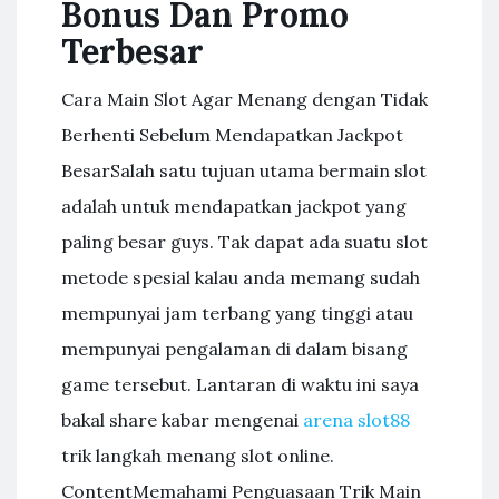
Bonus Dan Promo
Terbesar
Cara Main Slot Agar Menang dengan Tidak
Berhenti Sebelum Mendapatkan Jackpot
BesarSalah satu tujuan utama bermain slot
adalah untuk mendapatkan jackpot yang
paling besar guys. Tak dapat ada suatu slot
metode spesial kalau anda memang sudah
mempunyai jam terbang yang tinggi atau
mempunyai pengalaman di dalam bisang
game tersebut. Lantaran di waktu ini saya
bakal share kabar mengenai
arena slot88
trik langkah menang slot online.
ContentMemahami Penguasaan Trik Main