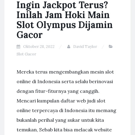
Ingin Jackpot Terus?
Inilah Jam Hoki Main
Slot Olympus Dijamin
Gacor
Oktober 28, 2022
David Taylor
Slot Gacor
Mereka terus mengembangkan mesin slot
online di Indonesia serta selalu berinovasi
dengan fitur-fiturnya yang canggih.
Mencari kumpulan daftar web judi slot
online terpercaya di Indonesia itu memang
bukanlah perihal yang sukar untuk kita
temukan, Sebab kita bisa melacak website