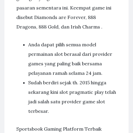
pasaran sementara ini. Keempat game ini
disebut Diamonds are Forever, 888
Dragons, 888 Gold, dan Irish Charms .
Anda dapat pilih semua model
permainan slot berasal dari provider
games yang paling baik bersama
pelayanan ramah selama 24 jam.
Sudah berdiri sejak th. 2015 hingga
sekarang kini slot pragmatic play telah
jadi salah satu provider game slot
terbesar.
Sportsbook Gaming Platform Terbaik