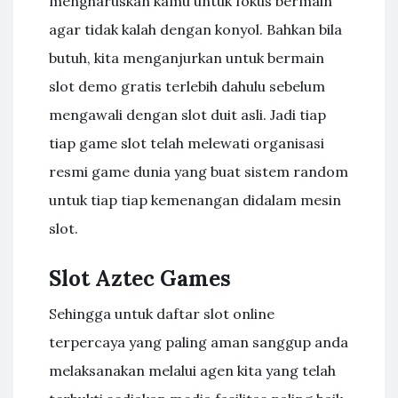
mengharuskan kamu untuk fokus bermain
agar tidak kalah dengan konyol. Bahkan bila
butuh, kita menganjurkan untuk bermain
slot demo gratis terlebih dahulu sebelum
mengawali dengan slot duit asli. Jadi tiap
tiap game slot telah melewati organisasi
resmi game dunia yang buat sistem random
untuk tiap tiap kemenangan didalam mesin
slot.
Slot Aztec Games
Sehingga untuk daftar slot online
terpercaya yang paling aman sanggup anda
melaksanakan melalui agen kita yang telah