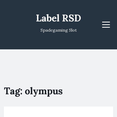
Label RSD
Menu
Spadegaming Slot
Tag:
olympus