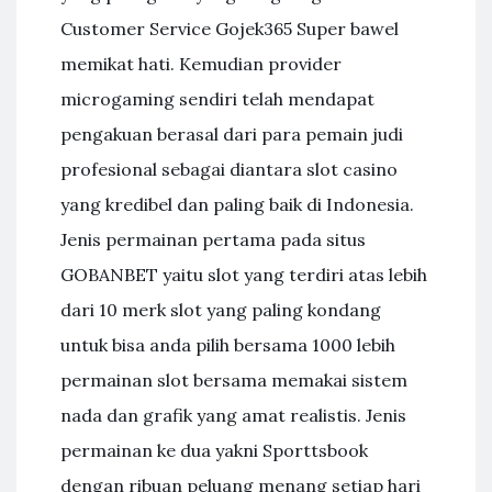
Customer Service Gojek365 Super bawel
memikat hati. Kemudian provider
microgaming sendiri telah mendapat
pengakuan berasal dari para pemain judi
profesional sebagai diantara slot casino
yang kredibel dan paling baik di Indonesia.
Jenis permainan pertama pada situs
GOBANBET yaitu slot yang terdiri atas lebih
dari 10 merk slot yang paling kondang
untuk bisa anda pilih bersama 1000 lebih
permainan slot bersama memakai sistem
nada dan grafik yang amat realistis. Jenis
permainan ke dua yakni Sporttsbook
dengan ribuan peluang menang setiap hari