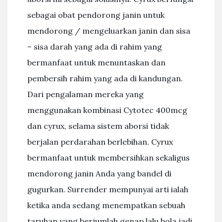
sebagai obat pendorong janin untuk
mendorong / mengeluarkan janin dan sisa
– sisa darah yang ada di rahim yang
bermanfaat untuk menuntaskan dan
pembersih rahim yang ada di kandungan.
Dari pengalaman mereka yang
menggunakan kombinasi Cytotec 400mcg
dan cyrux, selama sistem aborsi tidak
berjalan perdarahan berlebihan. Cyrux
bermanfaat untuk membersihkan sekaligus
mendorong janin Anda yang bandel di
gugurkan. Surrender mempunyai arti ialah
ketika anda sedang menempatkan sebuah
taruhan yang berjumlah genap lalu bola jadi