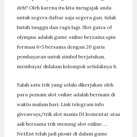
deh!! Oleh karena itu kita mengajak anda
untuk segera daftar saja segera gan, tidak
butuh tunggu dan ragu lagi. Slot gates of
olympus adalah game online bersama spin
formasi 6×5 bersama dengan 20 garis
pembayaran untuk simbol berjatuhan,
membayar didalam kelompok setidaknya 8.
Salah satu trik yang selalu dikerjakan oleh
para pemain slot online adalah bermain di
waktu malam hari. Link telegram info
giveaways/trik slot mania DI komentar atas
asli bersama trik menang slot online ….
NetEnt telah jadi pionir di dalam game