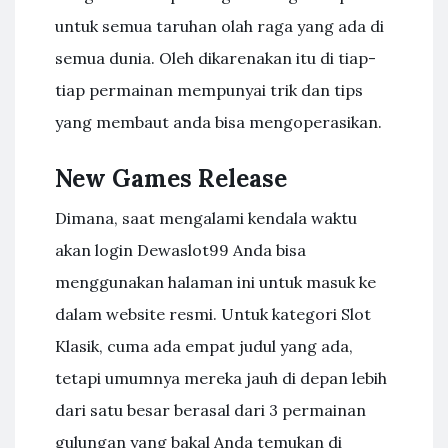
untuk semua taruhan olah raga yang ada di
semua dunia. Oleh dikarenakan itu di tiap-
tiap permainan mempunyai trik dan tips
yang membaut anda bisa mengoperasikan.
New Games Release
Dimana, saat mengalami kendala waktu
akan login Dewaslot99 Anda bisa
menggunakan halaman ini untuk masuk ke
dalam website resmi. Untuk kategori Slot
Klasik, cuma ada empat judul yang ada,
tetapi umumnya mereka jauh di depan lebih
dari satu besar berasal dari 3 permainan
gulungan yang bakal Anda temukan di