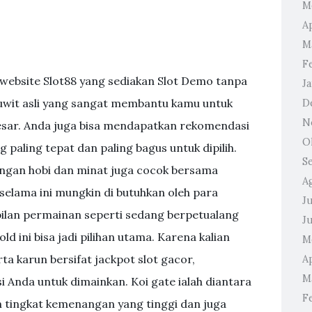
M
Ap
M
F
website Slot88 yang sediakan Slot Demo tanpa
J
duwit asli yang sangat membantu kamu untuk
D
N
sar. Anda juga bisa mendapatkan rekomendasi
O
 paling tepat dan paling bagus untuk dipilih.
S
ngan hobi dan minat juga cocok bersama
A
elama ini mungkin di butuhkan oleh para
Ju
pilan permainan seperti sedang berpetualang
J
d ini bisa jadi pilihan utama. Karena kalian
M
a karun bersifat jackpot slot gacor,
Ap
M
i Anda untuk dimainkan. Koi gate ialah diantara
F
n tingkat kemenangan yang tinggi dan juga