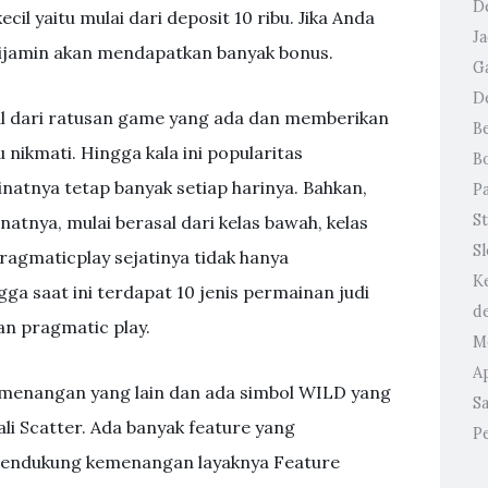
D
cil yaitu mulai dari deposit 10 ribu. Jika Anda
J
dijamin akan mendapatkan banyak bonus.
G
D
sal dari ratusan game yang ada dan memberikan
B
nikmati. Hingga kala ini popularitas
B
minatnya tetap banyak setiap harinya. Bahkan,
P
St
natnya, mulai berasal dari kelas bawah, kelas
S
ragmaticplay sejatinya tidak hanya
K
ngga saat ini terdapat 10 jenis permainan judi
d
kan pragmatic play.
M
A
menangan yang lain dan ada simbol WILD yang
Sa
i Scatter. Ada banyak feature yang
P
endukung kemenangan layaknya Feature