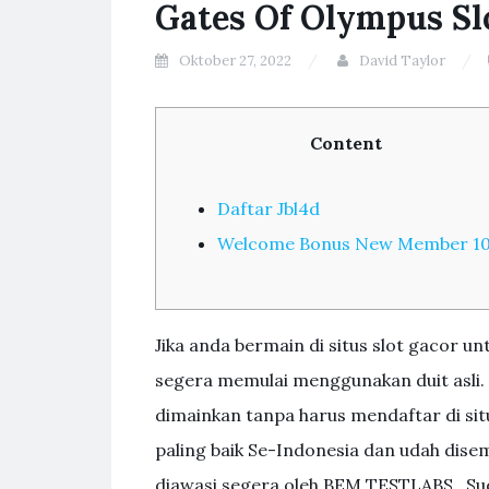
Gates Of Olympus Sl
Oktober 27, 2022
David Taylor
Content
Daftar Jbl4d
Welcome Bonus New Member 1
Jika anda bermain di situs slot gacor 
segera memulai menggunakan duit asli.
dimainkan tanpa harus mendaftar di sit
paling baik Se-Indonesia dan udah dis
diawasi segera oleh BEM TESTLABS . Sud