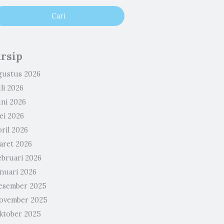
rsip
gustus 2026
li 2026
uni 2026
ei 2026
ril 2026
aret 2026
ebruari 2026
anuari 2026
esember 2025
ovember 2025
ktober 2025