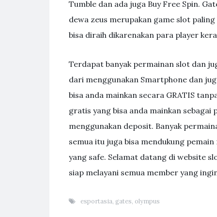
Tumble dan ada juga Buy Free Spin. Gate
dewa zeus merupakan game slot paling
bisa diraih dikarenakan para player ker
Terdapat banyak permainan slot dan jug
dari menggunakan Smartphone dan juga
bisa anda mainkan secara GRATIS tanpa 
gratis yang bisa anda mainkan sebagai 
menggunakan deposit. Banyak permainan
semua itu juga bisa mendukung pemain
yang safe. Selamat datang di website sl
siap melayani semua member yang ingin
esportasia
,
gates
,
olympus