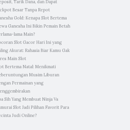
eposit, Tarik Dana, dan Dapat
ackpot Besar Tanpa Repot
anesha Gold: Kenapa Slot Bertema
ewa Ganesha Ini Bikin Pemain Betah
erlama-lama Main?
ocoran Slot Gacor Hari Ini yang
aling Akurat: Rahasia Biar Kamu Gak
res Main Slot
lot Bertema Natal: Menikmati
eberuntungan Musim Liburan
engan Permainan yang
enggembirakan
pa Sih Yang Membuat Ninja Vs
murai Slot Jadi Pilihan Favorit Para
ecinta Judi Online?