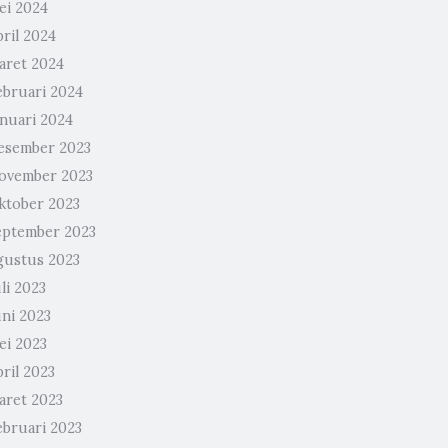
ei 2024
ril 2024
aret 2024
ebruari 2024
anuari 2024
esember 2023
ovember 2023
ktober 2023
eptember 2023
gustus 2023
li 2023
uni 2023
ei 2023
ril 2023
aret 2023
ebruari 2023