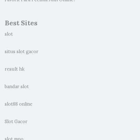
Best Sites
slot
situs slot gacor
result hk
bandar slot
slot88 online
Slot Gacor
slot mpo