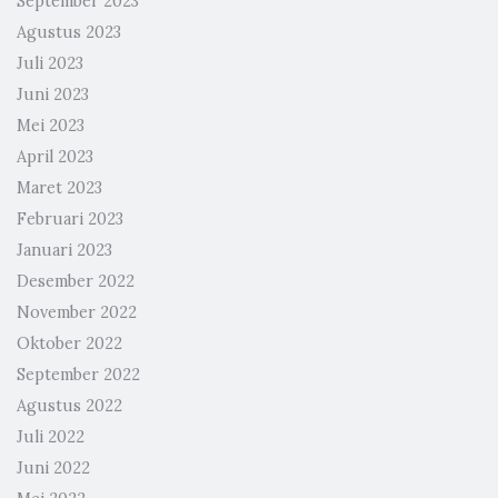
September 2023
Agustus 2023
Juli 2023
Juni 2023
Mei 2023
April 2023
Maret 2023
Februari 2023
Januari 2023
Desember 2022
November 2022
Oktober 2022
September 2022
Agustus 2022
Juli 2022
Juni 2022