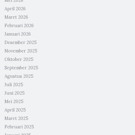
Mei 2026
April 2026
Maret 2026
Februari 2026
Januari 2026
Desember 2025
November 2025
Oktober 2025
September 2025
Agustus 2025
Juli 2025
Juni 2025
Mei 2025
April 2025
Maret 2025
Februari 2025