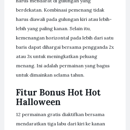
harus mendarat di gulungan yang
berdekatan. Kombinasi pemenang tidak
harus diawali pada gulungan kiri atau lebih-
lebih yang paling kanan. Selain itu,
kemenangan horizontal pada lebih dari satu
baris dapat dihargai bersama pengganda 2x
atau 3x untuk meningkatkan peluang
menang. Ini adalah permainan yang bagus
untuk dimainkan selama tahun.
Fitur Bonus Hot Hot
Halloween
12 permainan gratis diaktifkan bersama
mendaratkan tiga labu dari kiri ke kanan