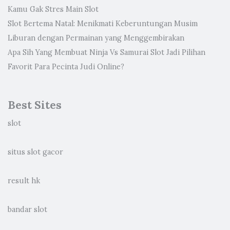
Kamu Gak Stres Main Slot
Slot Bertema Natal: Menikmati Keberuntungan Musim
Liburan dengan Permainan yang Menggembirakan
Apa Sih Yang Membuat Ninja Vs Samurai Slot Jadi Pilihan
Favorit Para Pecinta Judi Online?
Best Sites
slot
situs slot gacor
result hk
bandar slot