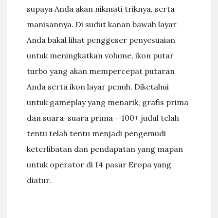
supaya Anda akan nikmati triknya, serta
manisannya. Di sudut kanan bawah layar
Anda bakal lihat penggeser penyesuaian
untuk meningkatkan volume, ikon putar
turbo yang akan mempercepat putaran
Anda serta ikon layar penuh. Diketahui
untuk gameplay yang menarik, grafis prima
dan suara-suara prima – 100+ judul telah
tentu telah tentu menjadi pengemudi
keterlibatan dan pendapatan yang mapan
untuk operator di 14 pasar Eropa yang
diatur.