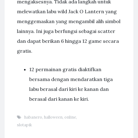
mengaksesnya. Tidak ada langkah untuk
melewatkan labu wild Jack O Lantern yang
menggemaskan yang mengambil alih simbol
lainnya. Ini juga berfungsi sebagai scatter
dan dapat berikan 6 hingga 12 game secara
gratis.
12 permainan gratis diaktifkan
bersama dengan mendaratkan tiga
labu berasal dari kiri ke kanan dan
berasal dari kanan ke kiri.
habanero
,
halloween
,
online
,
slotapik