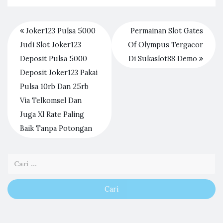
Joker123 Pulsa 5000
Permainan Slot Gates
Judi Slot Joker123
Of Olympus Tergacor
Deposit Pulsa 5000
Di Sukaslot88 Demo
Deposit Joker123 Pakai
Pulsa 10rb Dan 25rb
Via Telkomsel Dan
Juga Xl Rate Paling
Baik Tanpa Potongan