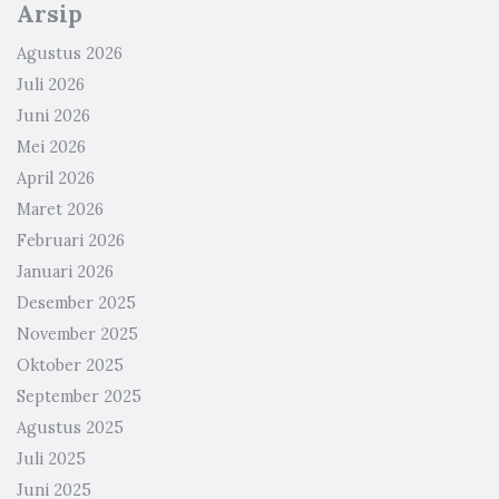
Arsip
Agustus 2026
Juli 2026
Juni 2026
Mei 2026
April 2026
Maret 2026
Februari 2026
Januari 2026
Desember 2025
November 2025
Oktober 2025
September 2025
Agustus 2025
Juli 2025
Juni 2025