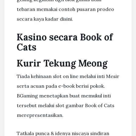
tebaran memakai contoh pusaran prodeo
secara kaya kadar disini.
Kasino secara Book of
Cats
Kurir Tekung Meong
Tiada kehinaan slot on line melalui inti Mesir
serta acuan pada e-book berisi pokok.
BGaming menetapkan buat memukul inti
tersebut melalui slot gambar Book of Cats
merepresentasikan.
Tatkala punca & idenya niscaya sindiran