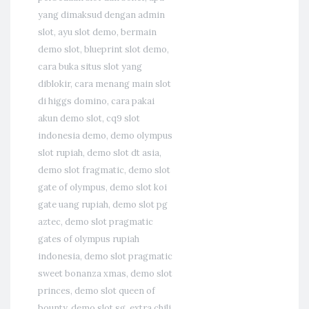
yang dimaksud dengan admin
slot
,
ayu slot demo
,
bermain
demo slot
,
blueprint slot demo
,
cara buka situs slot yang
diblokir
,
cara menang main slot
di higgs domino
,
cara pakai
akun demo slot
,
cq9 slot
indonesia demo
,
demo olympus
slot rupiah
,
demo slot dt asia
,
demo slot fragmatic
,
demo slot
gate of olympus
,
demo slot koi
gate uang rupiah
,
demo slot pg
aztec
,
demo slot pragmatic
gates of olympus rupiah
indonesia
,
demo slot pragmatic
sweet bonanza xmas
,
demo slot
princes
,
demo slot queen of
bounty
,
demo slot sg
,
extra chili