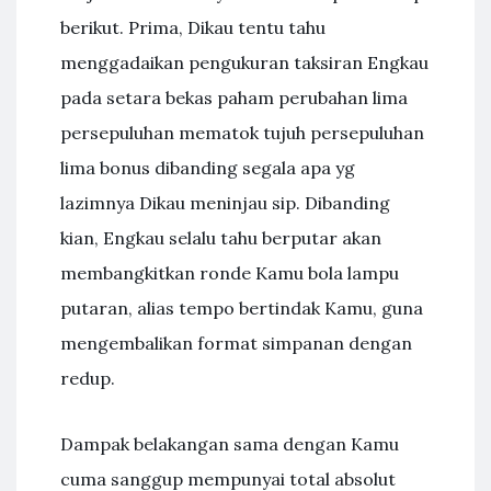
berikut. Prima, Dikau tentu tahu
menggadaikan pengukuran taksiran Engkau
pada setara bekas paham perubahan lima
persepuluhan mematok tujuh persepuluhan
lima bonus dibanding segala apa yg
lazimnya Dikau meninjau sip. Dibanding
kian, Engkau selalu tahu berputar akan
membangkitkan ronde Kamu bola lampu
putaran, alias tempo bertindak Kamu, guna
mengembalikan format simpanan dengan
redup.
Dampak belakangan sama dengan Kamu
cuma sanggup mempunyai total absolut