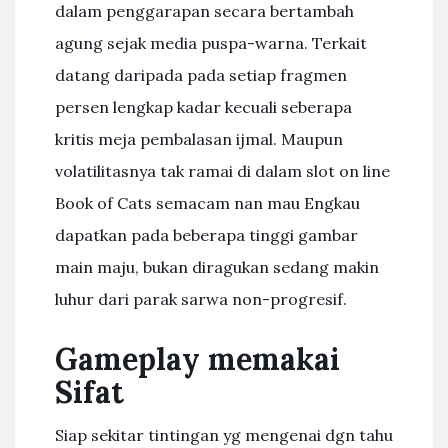
dalam penggarapan secara bertambah
agung sejak media puspa-warna. Terkait
datang daripada pada setiap fragmen
persen lengkap kadar kecuali seberapa
kritis meja pembalasan ijmal. Maupun
volatilitasnya tak ramai di dalam slot on line
Book of Cats semacam nan mau Engkau
dapatkan pada beberapa tinggi gambar
main maju, bukan diragukan sedang makin
luhur dari parak sarwa non-progresif.
Gameplay memakai
Sifat
Siap sekitar tintingan yg mengenai dgn tahu