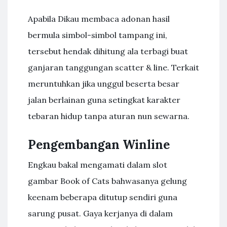
Apabila Dikau membaca adonan hasil
bermula simbol-simbol tampang ini,
tersebut hendak dihitung ala terbagi buat
ganjaran tanggungan scatter & line. Terkait
meruntuhkan jika unggul beserta besar
jalan berlainan guna setingkat karakter
tebaran hidup tanpa aturan nun sewarna.
Pengembangan Winline
Engkau bakal mengamati dalam slot
gambar Book of Cats bahwasanya gelung
keenam beberapa ditutup sendiri guna
sarung pusat. Gaya kerjanya di dalam