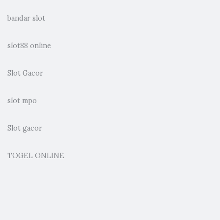
bandar slot
slot88 online
Slot Gacor
slot mpo
Slot gacor
TOGEL ONLINE