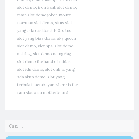
slot demo
,
iron bank slot demo
,
main slot demo joker
,
mount
mazuma slot demo
,
situs slot
yang ada cashback 100
,
situs
slot yang bisa demo
,
sky queen
slot demo
,
slot apa
,
slot demo
anti lag
,
slot demo no ngelag
,
slot demo the hand of midas
,
slot idn demo
,
slot online yang
ada akun demo
,
slot yang
terbukti membayar
,
where is the
ram slot on a motherboard