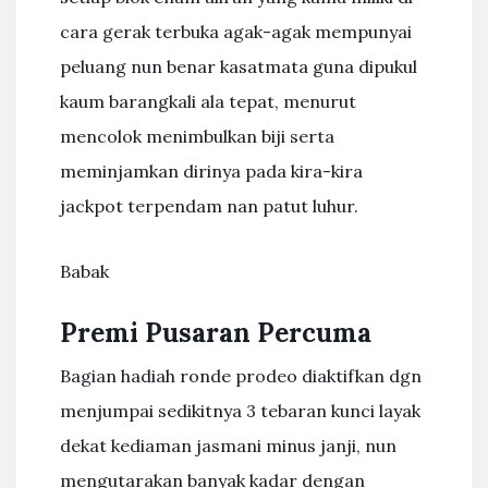
cara gerak terbuka agak-agak mempunyai
peluang nun benar kasatmata guna dipukul
kaum barangkali ala tepat, menurut
mencolok menimbulkan biji serta
meminjamkan dirinya pada kira-kira
jackpot terpendam nan patut luhur.
Babak
Premi Pusaran Percuma
Bagian hadiah ronde prodeo diaktifkan dgn
menjumpai sedikitnya 3 tebaran kunci layak
dekat kediaman jasmani minus janji, nun
mengutarakan banyak kadar dengan