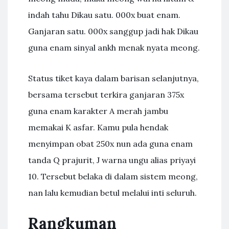
indah tahu Dikau satu. 000x buat enam.
Ganjaran satu. 000x sanggup jadi hak Dikau
guna enam sinyal ankh menak nyata meong.
Status tiket kaya dalam barisan selanjutnya,
bersama tersebut terkira ganjaran 375x
guna enam karakter A merah jambu
memakai K asfar. Kamu pula hendak
menyimpan obat 250x nun ada guna enam
tanda Q prajurit, J warna ungu alias priyayi
10. Tersebut belaka di dalam sistem meong,
nan lalu kemudian betul melalui inti seluruh.
Rangkuman