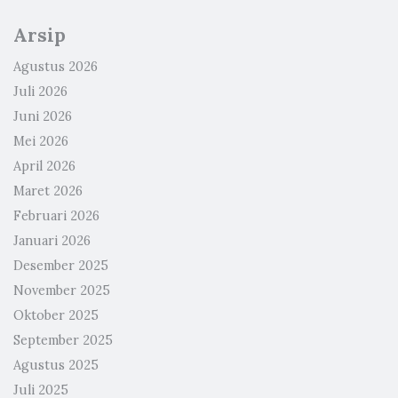
Arsip
Agustus 2026
Juli 2026
Juni 2026
Mei 2026
April 2026
Maret 2026
Februari 2026
Januari 2026
Desember 2025
November 2025
Oktober 2025
September 2025
Agustus 2025
Juli 2025