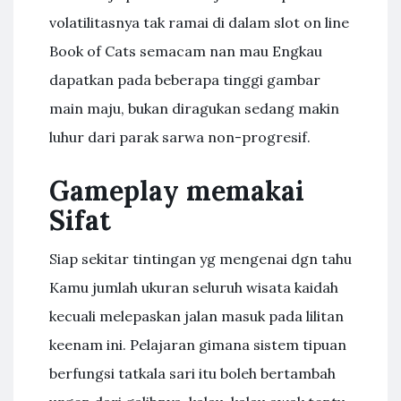
volatilitasnya tak ramai di dalam slot on line
Book of Cats semacam nan mau Engkau
dapatkan pada beberapa tinggi gambar
main maju, bukan diragukan sedang makin
luhur dari parak sarwa non-progresif.
Gameplay memakai
Sifat
Siap sekitar tintingan yg mengenai dgn tahu
Kamu jumlah ukuran seluruh wisata kaidah
kecuali melepaskan jalan masuk pada lilitan
keenam ini. Pelajaran gimana sistem tipuan
berfungsi tatkala sari itu boleh bertambah