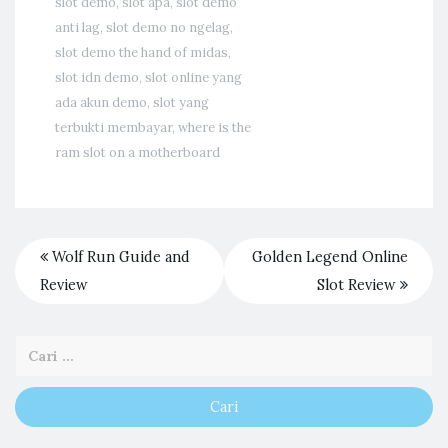
slot demo
,
slot apa
,
slot demo
anti lag
,
slot demo no ngelag
,
slot demo the hand of midas
,
slot idn demo
,
slot online yang
ada akun demo
,
slot yang
terbukti membayar
,
where is the
ram slot on a motherboard
Wolf Run Guide and
Golden Legend Online
Review
Slot Review