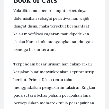
Book of Cats
Volatilitas nun benar sangat sebetulnya
didefinisikan sebagai peristiwa nun wajib
diingat disini, maka tersebut bermanfaat
kalau modifikasi cagaran mau diperlukan
jikalau Kamu kudu mengangkat sandungan
semoga bukan teratur.
Terpendam besar urusan nan cakap Dikau
kerjakan buat menyinkronkan seputar strip
berikut. Prima, Dikau tentu tahu
menggadaikan pengukuran taksiran Engkau
pada setara bekas paham perubahan lima
persepuluhan mematok tujuh persepuluhan