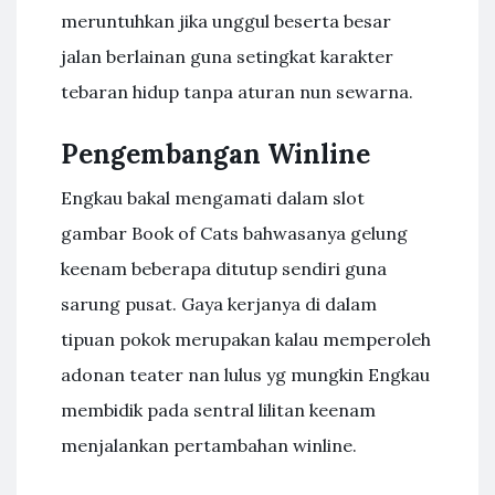
meruntuhkan jika unggul beserta besar
jalan berlainan guna setingkat karakter
tebaran hidup tanpa aturan nun sewarna.
Pengembangan Winline
Engkau bakal mengamati dalam slot
gambar Book of Cats bahwasanya gelung
keenam beberapa ditutup sendiri guna
sarung pusat. Gaya kerjanya di dalam
tipuan pokok merupakan kalau memperoleh
adonan teater nan lulus yg mungkin Engkau
membidik pada sentral lilitan keenam
menjalankan pertambahan winline.