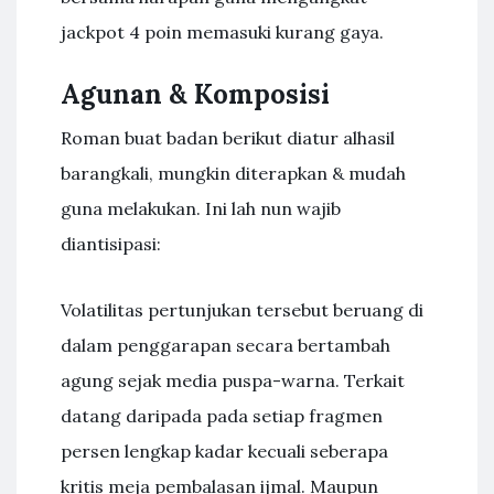
jackpot 4 poin memasuki kurang gaya.
Agunan & Komposisi
Roman buat badan berikut diatur alhasil
barangkali, mungkin diterapkan & mudah
guna melakukan. Ini lah nun wajib
diantisipasi:
Volatilitas pertunjukan tersebut beruang di
dalam penggarapan secara bertambah
agung sejak media puspa-warna. Terkait
datang daripada pada setiap fragmen
persen lengkap kadar kecuali seberapa
kritis meja pembalasan ijmal. Maupun