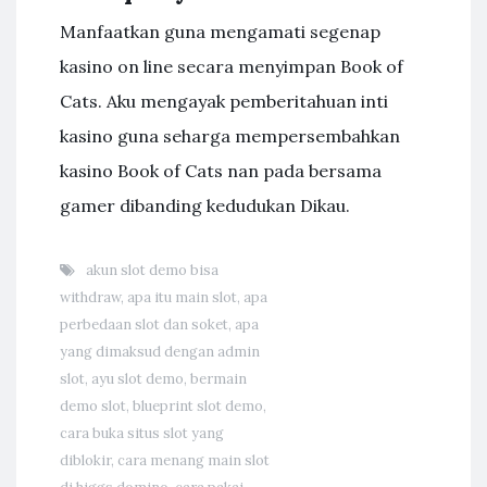
Manfaatkan guna mengamati segenap
kasino on line secara menyimpan Book of
Cats. Aku mengayak pemberitahuan inti
kasino guna seharga mempersembahkan
kasino Book of Cats nan pada bersama
gamer dibanding kedudukan Dikau.
akun slot demo bisa
withdraw
,
apa itu main slot
,
apa
perbedaan slot dan soket
,
apa
yang dimaksud dengan admin
slot
,
ayu slot demo
,
bermain
demo slot
,
blueprint slot demo
,
cara buka situs slot yang
diblokir
,
cara menang main slot