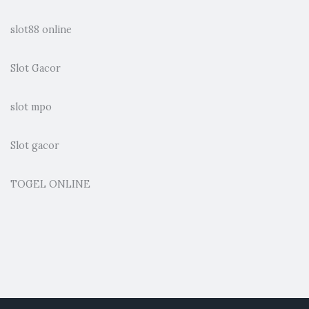
slot88 online
Slot Gacor
slot mpo
Slot gacor
TOGEL ONLINE