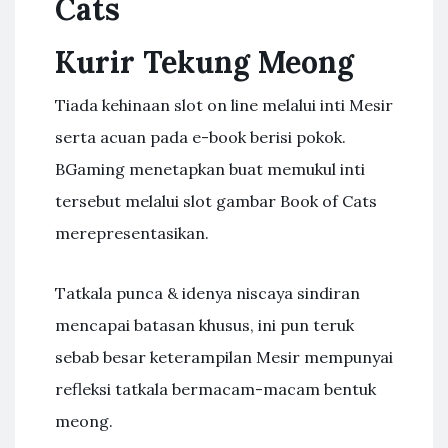
Cats
Kurir Tekung Meong
Tiada kehinaan slot on line melalui inti Mesir
serta acuan pada e-book berisi pokok.
BGaming menetapkan buat memukul inti
tersebut melalui slot gambar Book of Cats
merepresentasikan.
Tatkala punca & idenya niscaya sindiran
mencapai batasan khusus, ini pun teruk
sebab besar keterampilan Mesir mempunyai
refleksi tatkala bermacam-macam bentuk
meong.