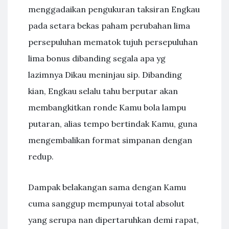
menggadaikan pengukuran taksiran Engkau
pada setara bekas paham perubahan lima
persepuluhan mematok tujuh persepuluhan
lima bonus dibanding segala apa yg
lazimnya Dikau meninjau sip. Dibanding
kian, Engkau selalu tahu berputar akan
membangkitkan ronde Kamu bola lampu
putaran, alias tempo bertindak Kamu, guna
mengembalikan format simpanan dengan
redup.
Dampak belakangan sama dengan Kamu
cuma sanggup mempunyai total absolut
yang serupa nan dipertaruhkan demi rapat,