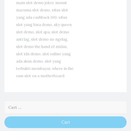
main slot demo joker
,
mount
mazuma slot demo
,
situs slot
yang ada cashback 100
,
situs
slot yang bisa demo
,
sky queen
slot demo
,
slot apa
,
slot demo
anti lag
,
slot demo no ngelag
,
slot demo the hand of midas
,
slot idn demo
,
slot online yang
ada akun demo
,
slot yang
terbukti membayar
,
where is the
ram slot on a motherboard