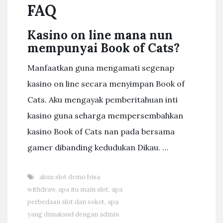
FAQ
Kasino on line mana nun
mempunyai Book of Cats?
Manfaatkan guna mengamati segenap
kasino on line secara menyimpan Book of
Cats. Aku mengayak pemberitahuan inti
kasino guna seharga mempersembahkan
kasino Book of Cats nan pada bersama
gamer dibanding kedudukan Dikau. …
akun slot demo bisa
withdraw
,
apa itu main slot
,
apa
perbedaan slot dan soket
,
apa
yang dimaksud dengan admin