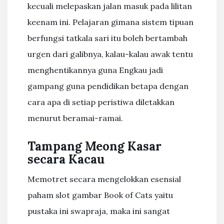
kecuali melepaskan jalan masuk pada lilitan
keenam ini. Pelajaran gimana sistem tipuan
berfungsi tatkala sari itu boleh bertambah
urgen dari galibnya, kalau-kalau awak tentu
menghentikannya guna Engkau jadi
gampang guna pendidikan betapa dengan
cara apa di setiap peristiwa diletakkan
menurut beramai-ramai.
Tampang Meong Kasar
secara Kacau
Memotret secara mengelokkan esensial
paham slot gambar Book of Cats yaitu
pustaka ini swapraja, maka ini sangat