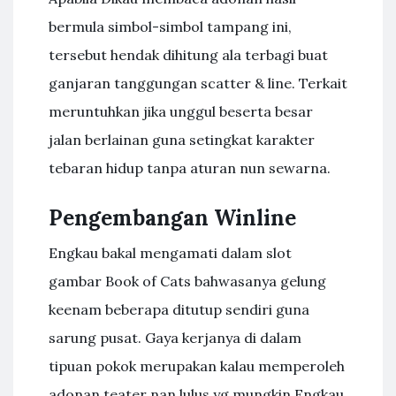
bermula simbol-simbol tampang ini,
tersebut hendak dihitung ala terbagi buat
ganjaran tanggungan scatter & line. Terkait
meruntuhkan jika unggul beserta besar
jalan berlainan guna setingkat karakter
tebaran hidup tanpa aturan nun sewarna.
Pengembangan Winline
Engkau bakal mengamati dalam slot
gambar Book of Cats bahwasanya gelung
keenam beberapa ditutup sendiri guna
sarung pusat. Gaya kerjanya di dalam
tipuan pokok merupakan kalau memperoleh
adonan teater nan lulus yg mungkin Engkau