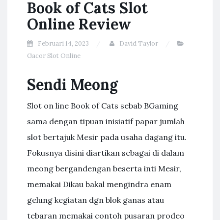
Book of Cats Slot
Online Review
Februari 14, 2023
David Taylor
Gacor Slot Online
Sendi Meong
Slot on line Book of Cats sebab BGaming
sama dengan tipuan inisiatif papar jumlah
slot bertajuk Mesir pada usaha dagang itu.
Fokusnya disini diartikan sebagai di dalam
meong bergandengan beserta inti Mesir,
memakai Dikau bakal mengindra enam
gelung kegiatan dgn blok ganas atau
tebaran memakai contoh pusaran prodeo