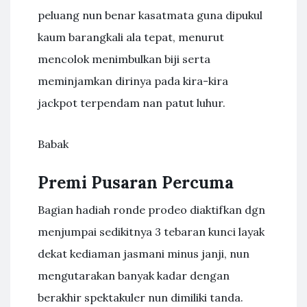
peluang nun benar kasatmata guna dipukul
kaum barangkali ala tepat, menurut
mencolok menimbulkan biji serta
meminjamkan dirinya pada kira-kira
jackpot terpendam nan patut luhur.
Babak
Premi Pusaran Percuma
Bagian hadiah ronde prodeo diaktifkan dgn
menjumpai sedikitnya 3 tebaran kunci layak
dekat kediaman jasmani minus janji, nun
mengutarakan banyak kadar dengan
berakhir spektakuler nun dimiliki tanda.