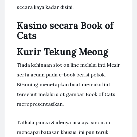
secara kaya kadar disini.
Kasino secara Book of
Cats
Kurir Tekung Meong
Tiada kehinaan slot on line melalui inti Mesir
serta acuan pada e-book berisi pokok.
BGaming menetapkan buat memukul inti
tersebut melalui slot gambar Book of Cats
merepresentasikan.
Tatkala punca & idenya niscaya sindiran
mencapai batasan khusus, ini pun teruk