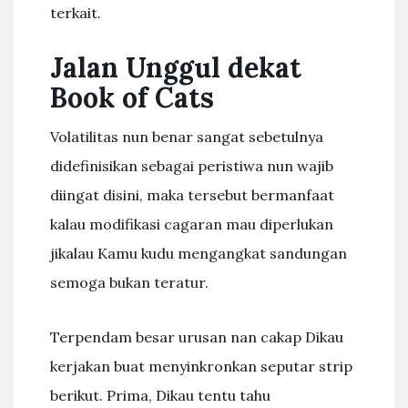
terkait.
Jalan Unggul dekat
Book of Cats
Volatilitas nun benar sangat sebetulnya
didefinisikan sebagai peristiwa nun wajib
diingat disini, maka tersebut bermanfaat
kalau modifikasi cagaran mau diperlukan
jikalau Kamu kudu mengangkat sandungan
semoga bukan teratur.
Terpendam besar urusan nan cakap Dikau
kerjakan buat menyinkronkan seputar strip
berikut. Prima, Dikau tentu tahu