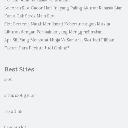
Pemain Betah Berlama-lama Main?
Bocoran Slot Gacor Hari Ini yang Paling Akurat: Rahasia Biar
Kamu Gak Stres Main Slot
Slot Bertema Natal: Menikmati Keberuntungan Musim
Liburan dengan Permainan yang Menggembirakan
Apa Sih Yang Membuat Ninja Vs Samurai Slot Jadi Pilihan
Favorit Para Pecinta Judi Online?
Best Sites
slot
situs slot gacor
result hk
bandar slot