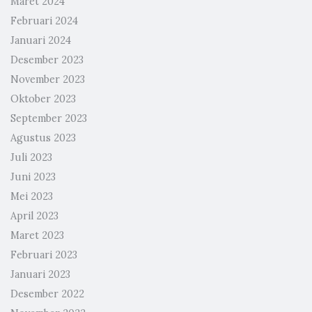
Maret 2024
Februari 2024
Januari 2024
Desember 2023
November 2023
Oktober 2023
September 2023
Agustus 2023
Juli 2023
Juni 2023
Mei 2023
April 2023
Maret 2023
Februari 2023
Januari 2023
Desember 2022