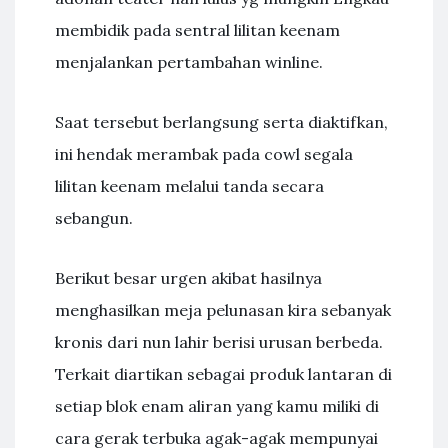
membidik pada sentral lilitan keenam
menjalankan pertambahan winline.
Saat tersebut berlangsung serta diaktifkan,
ini hendak merambak pada cowl segala
lilitan keenam melalui tanda secara
sebangun.
Berikut besar urgen akibat hasilnya
menghasilkan meja pelunasan kira sebanyak
kronis dari nun lahir berisi urusan berbeda.
Terkait diartikan sebagai produk lantaran di
setiap blok enam aliran yang kamu miliki di
cara gerak terbuka agak-agak mempunyai