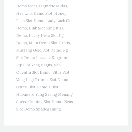
Demo Slot Pragmatic Midas
,
Hey Link Demo Slot
,
Honey
Rush Slot Demo
,
Lady Luck Slot
Demo
,
Link Slot Yang Bisa
Demo
,
Lucky Neko Slot Pg
Demo
,
Main Demo Slot Gratis
,
Mustang Gold Slot Demo
,
Pg
Slot Demo Jurassic Kingdom
,
Rtp Slot Yang Bagus
,
San
Quentin Slot Demo
,
Situs Slot
Yang Lagi Promo
,
Slot Demo
Gates
,
Slot Demo J
,
Slot
Habanero Yang Sering Menang
,
Speed Gaming Slot Demo
,
Zeus
Slot Demo Spadegaming