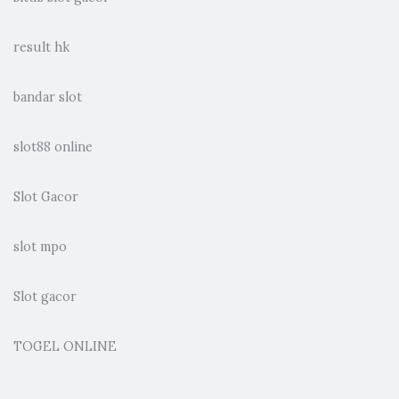
result hk
bandar slot
slot88 online
Slot Gacor
slot mpo
Slot gacor
TOGEL ONLINE