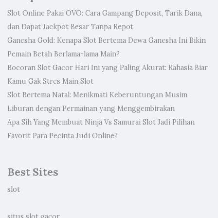
Slot Online Pakai OVO: Cara Gampang Deposit, Tarik Dana,
dan Dapat Jackpot Besar Tanpa Repot
Ganesha Gold: Kenapa Slot Bertema Dewa Ganesha Ini Bikin
Pemain Betah Berlama-lama Main?
Bocoran Slot Gacor Hari Ini yang Paling Akurat: Rahasia Biar
Kamu Gak Stres Main Slot
Slot Bertema Natal: Menikmati Keberuntungan Musim
Liburan dengan Permainan yang Menggembirakan
Apa Sih Yang Membuat Ninja Vs Samurai Slot Jadi Pilihan
Favorit Para Pecinta Judi Online?
Best Sites
slot
situs slot gacor