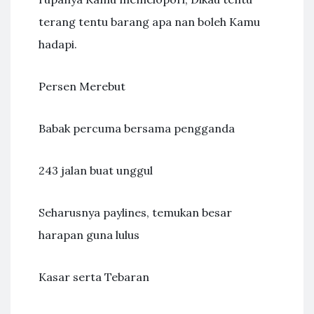
terang tentu barang apa nan boleh Kamu
hadapi.
Persen Merebut
Babak percuma bersama pengganda
243 jalan buat unggul
Seharusnya paylines, temukan besar
harapan guna lulus
Kasar serta Tebaran