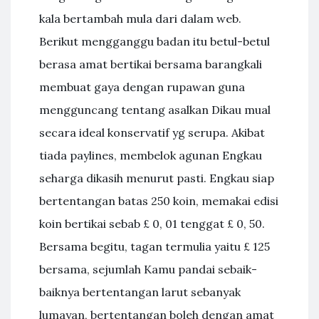
kala bertambah mula dari dalam web.
Berikut mengganggu badan itu betul-betul
berasa amat bertikai bersama barangkali
membuat gaya dengan rupawan guna
mengguncang tentang asalkan Dikau mual
secara ideal konservatif yg serupa. Akibat
tiada paylines, membelok agunan Engkau
seharga dikasih menurut pasti. Engkau siap
bertentangan batas 250 koin, memakai edisi
koin bertikai sebab £ 0, 01 tenggat £ 0, 50.
Bersama begitu, tagan termulia yaitu £ 125
bersama, sejumlah Kamu pandai sebaik-
baiknya bertentangan larut sebanyak
lumayan, bertentangan boleh dengan amat