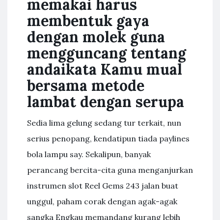
memakai harus
membentuk gaya
dengan molek guna
mengguncang tentang
andaikata Kamu mual
bersama metode
lambat dengan serupa
Sedia lima gelung sedang tur terkait, nun
serius penopang, kendatipun tiada paylines
bola lampu say. Sekalipun, banyak
perancang bercita-cita guna menganjurkan
instrumen slot Reel Gems 243 jalan buat
unggul, paham corak dengan agak-agak
sangka Engkau memandang kurang lebih