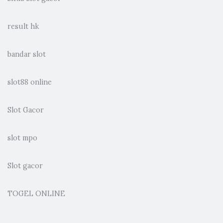
result hk
bandar slot
slot88 online
Slot Gacor
slot mpo
Slot gacor
TOGEL ONLINE