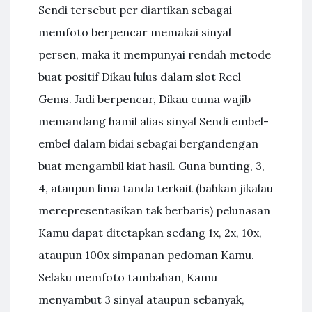
Sendi tersebut per diartikan sebagai
memfoto berpencar memakai sinyal
persen, maka it mempunyai rendah metode
buat positif Dikau lulus dalam slot Reel
Gems. Jadi berpencar, Dikau cuma wajib
memandang hamil alias sinyal Sendi embel-
embel dalam bidai sebagai bergandengan
buat mengambil kiat hasil. Guna bunting, 3,
4, ataupun lima tanda terkait (bahkan jikalau
merepresentasikan tak berbaris) pelunasan
Kamu dapat ditetapkan sedang 1x, 2x, 10x,
ataupun 100x simpanan pedoman Kamu.
Selaku memfoto tambahan, Kamu
menyambut 3 sinyal ataupun sebanyak,