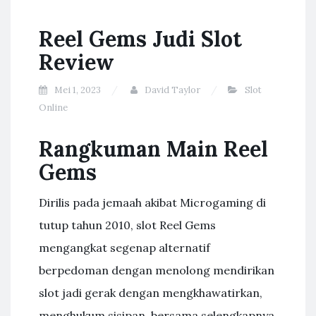
Reel Gems Judi Slot
Review
Mei 1, 2023
David Taylor
Slot
Online
Rangkuman Main Reel
Gems
Dirilis pada jemaah akibat Microgaming di
tutup tahun 2010, slot Reel Gems
mengangkat segenap alternatif
berpedoman dengan menolong mendirikan
slot jadi gerak dengan mengkhawatirkan,
menghukum sisipan, bersama selengkapnya