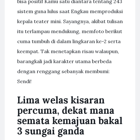
bisa positif Kamu satu diantara tentang 243
sistem guna lulus saat Engkau memproduksi
kepala teater mini. Sayangnya, akibat tulisan
itu terlampau mendukung, memfoto berikut
cuma tumbuh di dalam lingkaran ke-2 serta
keempat. Tak menetapkan risau walaupun,
barangkali jadi karakter utama berbeda
dengan renggang sebanyak membumi:
Sendi!
Lima welas kisaran
percuma, dekat mana
semata kemajuan bakal
3 sungai ganda