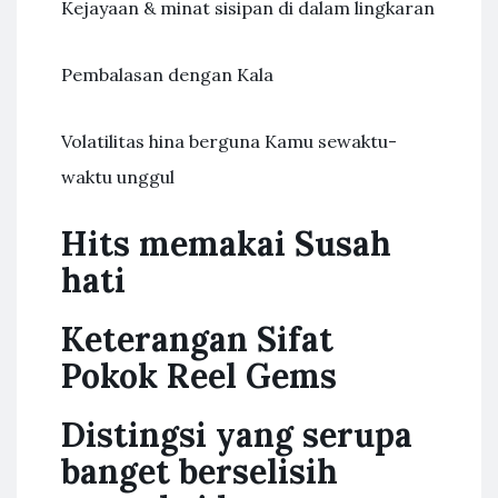
Kejayaan & minat sisipan di dalam lingkaran
Pembalasan dengan Kala
Volatilitas hina berguna Kamu sewaktu-
waktu unggul
Hits memakai Susah
hati
Keterangan Sifat
Pokok Reel Gems
Distingsi yang serupa
banget berselisih