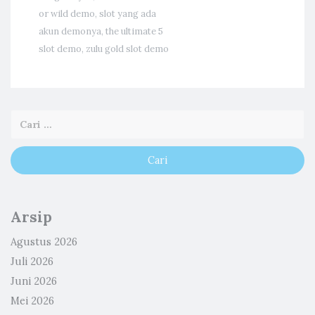
or wild demo
,
slot yang ada
akun demonya
,
the ultimate 5
slot demo
,
zulu gold slot demo
Arsip
Agustus 2026
Juli 2026
Juni 2026
Mei 2026