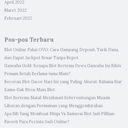
April 2022
Maret 2022
Februari 2022
Pos-pos Terbaru
Slot Online Pakai OVO: Cara Gampang Deposit, Tarik Dana,
dan Dapat Jackpot Besar Tanpa Repot
Ganesha Gold: Kenapa Slot Bertema Dewa Ganesha Ini Bikin
Pemain Betah Berlama-lama Main?
Bocoran Slot Gacor Hari Ini yang Paling Akurat: Rahasia Biar
Kamu Gak Stres Main Slot
Slot Bertema Natal: Menikmati Keberuntungan Musim
Liburan dengan Permainan yang Menggembirakan
Apa Sih Yang Membuat Ninja Vs Samurai Slot Jadi Pilihan
Favorit Para Pecinta Judi Online?