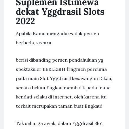
Suplemen Istimewa
dekat Yggdrasil Slots
2022
Apabila Kamu mengaduk-aduk persen
berbeda, secara
berisi dibanding persen pendahuluan yg
spektakuler BERLEBIH fragmen percuma
pada main Slot Yggdrasil kesayangan Dikau,
secara belum Engkau membidik pada mana
kendati selaku di internet, oleh karena itu
terkait merupakan taman buat Engkau!
Tak seharga awak, dalam Yggdrasil Slot