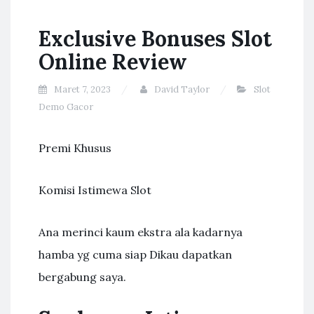
Exclusive Bonuses Slot
Online Review
Maret 7, 2023
David Taylor
Slot
Demo Gacor
Premi Khusus
Komisi Istimewa Slot
Ana merinci kaum ekstra ala kadarnya
hamba yg cuma siap Dikau dapatkan
bergabung saya.