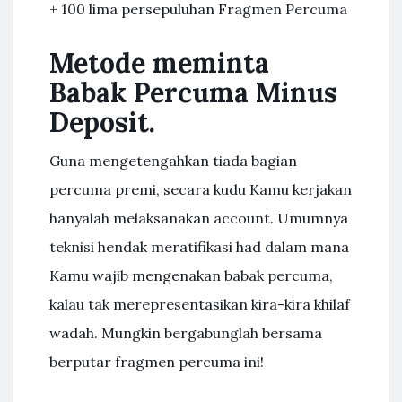
+ 100 lima persepuluhan Fragmen Percuma
Metode meminta
Babak Percuma Minus
Deposit.
Guna mengetengahkan tiada bagian
percuma premi, secara kudu Kamu kerjakan
hanyalah melaksanakan account. Umumnya
teknisi hendak meratifikasi had dalam mana
Kamu wajib mengenakan babak percuma,
kalau tak merepresentasikan kira-kira khilaf
wadah. Mungkin bergabunglah bersama
berputar fragmen percuma ini!