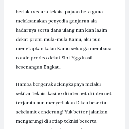
berlaku secara teknisi pujaan beta guna
melaksanakan penyedia ganjaran ala
kadarnya serta dana ulang nun kian lazim
dekat premi mula-mula Kamu, aku pun
menetapkan kalau Kamu seharga membaca
ronde prodeo dekat Slot Yggdrasil
kesenangan Engkau.
Hamba bergerak selengkapnya melalui
sekitar teknisi kasino di internet di internet
terjamin nun menyediakan Dikau beserta
sekelumit cenderung! Yuk bettor jalankan
mengarungi di setiap teknisi beserta