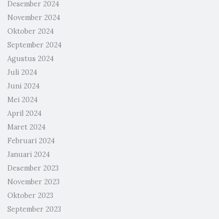
Desember 2024
November 2024
Oktober 2024
September 2024
Agustus 2024
Juli 2024
Juni 2024
Mei 2024
April 2024
Maret 2024
Februari 2024
Januari 2024
Desember 2023
November 2023
Oktober 2023
September 2023