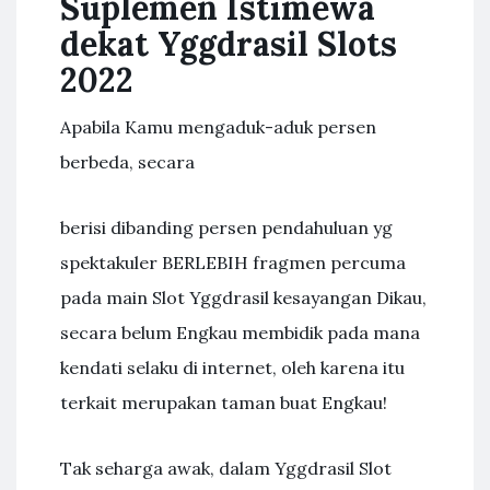
Suplemen Istimewa
dekat Yggdrasil Slots
2022
Apabila Kamu mengaduk-aduk persen
berbeda, secara
berisi dibanding persen pendahuluan yg
spektakuler BERLEBIH fragmen percuma
pada main Slot Yggdrasil kesayangan Dikau,
secara belum Engkau membidik pada mana
kendati selaku di internet, oleh karena itu
terkait merupakan taman buat Engkau!
Tak seharga awak, dalam Yggdrasil Slot