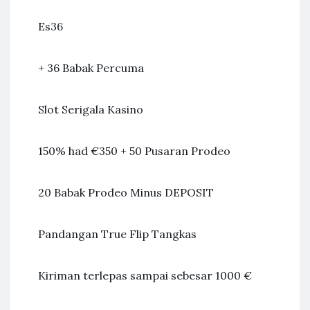
Es36
+ 36 Babak Percuma
Slot Serigala Kasino
150% had €350 + 50 Pusaran Prodeo
20 Babak Prodeo Minus DEPOSIT
Pandangan True Flip Tangkas
Kiriman terlepas sampai sebesar 1000 €