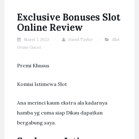
Exclusive Bonuses Slot
Online Review
Maret 7, 2023
David Taylor
Slot
Demo Gacor
Premi Khusus
Komisi Istimewa Slot
Ana merinci kaum ekstra ala kadarnya
hamba yg cuma siap Dikau dapatkan
bergabung saya.