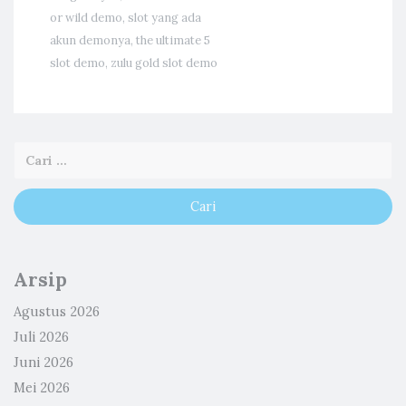
or wild demo
,
slot yang ada
akun demonya
,
the ultimate 5
slot demo
,
zulu gold slot demo
Arsip
Agustus 2026
Juli 2026
Juni 2026
Mei 2026