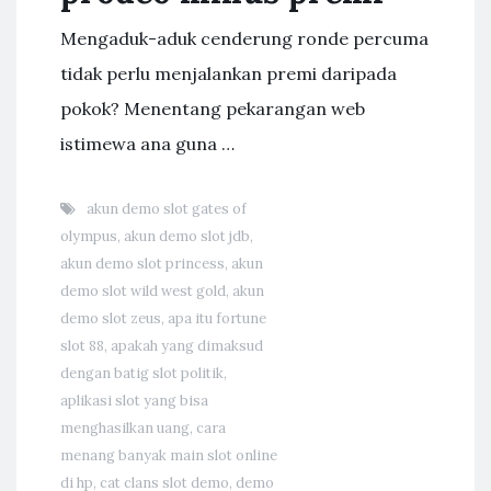
Mengaduk-aduk cenderung ronde percuma
tidak perlu menjalankan premi daripada
pokok? Menentang pekarangan web
istimewa ana guna …
akun demo slot gates of
olympus
,
akun demo slot jdb
,
akun demo slot princess
,
akun
demo slot wild west gold
,
akun
demo slot zeus
,
apa itu fortune
slot 88
,
apakah yang dimaksud
dengan batig slot politik
,
aplikasi slot yang bisa
menghasilkan uang
,
cara
menang banyak main slot online
di hp
,
cat clans slot demo
,
demo