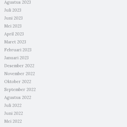
Agustus 2023
Juli 2023
Juni 2023
Mei 2023
April 2023
Maret 2023
Februari 2023
Januari 2023
Desember 2022
November 2022
Oktober 2022
September 2022
Agustus 2022
Juli 2022
Juni 2022
Mei 2022