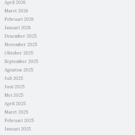
April 2026
Maret 2026
Februari 2026
Januari 2026
Desember 2025
November 2025
Oktober 2025
September 2025
Agustus 2025
Juli 2025
Juni 2025
Mei 2025
April 2025
Maret 2025
Februari 2025
Januari 2025