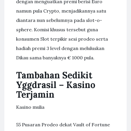
dengan menguatkan premi berisi Euro
namun pula Crypto, menjadikannya satu
diantara nun sebelumnya pada slot-o-
sphere. Komisi khusus tersebut guna
konsumen Slot terpikir sesi prodeo serta
hadiah premi 3 level dengan meluluskan
Dikau sama banyaknya € 1000 pula.
Tambahan Sedikit
Yggdrasil – Kasino
Terjamin
Kasino mulia
55 Pusaran Prodeo dekat Vault of Fortune