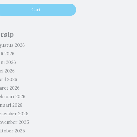
rsip
gustus 2026
li 2026
uni 2026
ei 2026
ril 2026
aret 2026
ebruari 2026
anuari 2026
esember 2025
ovember 2025
ktober 2025