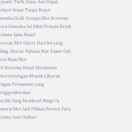
eposit, Tarik Dana, dan Dapat
ackpot Besar Tanpa Repot
anesha Gold: Kenapa Slot Bertema
ewa Ganesha Ini Bikin Pemain Betah
erlama-lama Main?
ocoran Slot Gacor Hari Ini yang
aling Akurat: Rahasia Biar Kamu Gak
res Main Slot
lot Bertema Natal: Menikmati
eberuntungan Musim Liburan
engan Permainan yang
enggembirakan
pa Sih Yang Membuat Ninja Vs
murai Slot Jadi Pilihan Favorit Para
ecinta Judi Online?