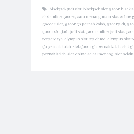
blackjack judi slot
,
blackjack slot gacor
,
blackja
slot online gacoer
,
cara menang main slot online 
gacoer slot
,
gacor ga pernah kalah
,
gacor judi
,
gac
gacor slot judi
,
judi slot gacor online
,
judi slot gac
terpercaya
,
olympus slot rtp demo
,
olympus slot t
ga pernah kalah
,
slot gacor ga pernah kalah
,
slot g
pernah kalah
,
slot online selalu menang
,
slot selal