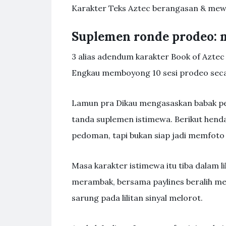
Karakter Teks Aztec berangasan & mewak
Suplemen ronde prodeo: 
3 alias adendum karakter Book of Azte
Engkau memboyong 10 sesi prodeo secar
Lamun pra Dikau mengasaskan babak p
tanda suplemen istimewa. Berikut henda
pedoman, tapi bukan siap jadi memfoto
Masa karakter istimewa itu tiba dalam l
merambak, bersama paylines beralih men
sarung pada lilitan sinyal melorot.