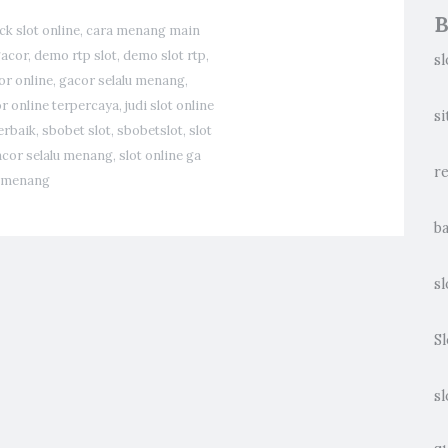
B
ck slot online
,
cara menang main
gacor
,
demo rtp slot
,
demo slot rtp
,
sl
or online
,
gacor selalu menang
,
or online terpercaya
,
judi slot online
si
erbaik
,
sbobet slot
,
sbobetslot
,
slot
acor selalu menang
,
slot online ga
re
u menang
ba
sl
S
s