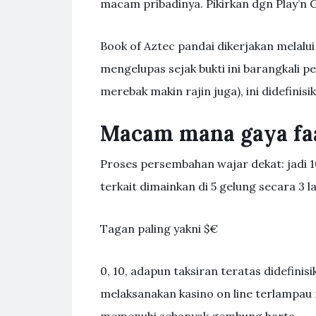
macam pribadinya. Pikirkan dgn Play’n
Book of Aztec pandai dikerjakan melalui 
mengelupas sejak bukti ini barangkali 
merebak makin rajin juga), ini didefinis
Macam mana gaya faal
Proses persembahan wajar dekat: jadi 
terkait dimainkan di 5 gelung secara 3 la
Tagan paling yakni $€
0, 10, adapun taksiran teratas didefinis
melaksanakan kasino on line terlampau