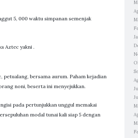
M
Ap
enggut 5, 000 waktu simpanan semenjak
M
F
J
D
 Aztec yakni .
N
O
S
c, petualang, bersama aurum. Paham kejadian
A
orang noni, beserta ini menyejukkan.
Ju
J
engisi pada pertunjukkan unggul memakai
M
rsepuluhan modal tunai kali siap 5 dengan
Ap
M
F