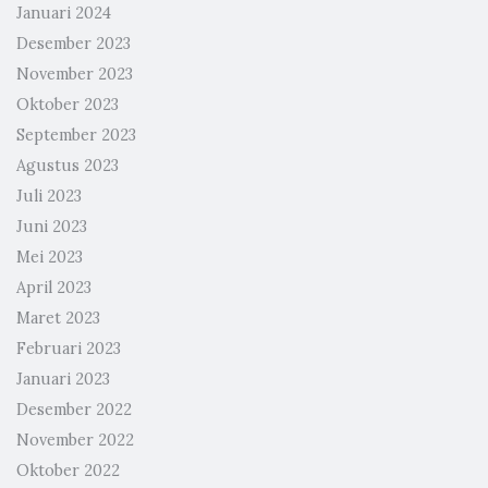
Januari 2024
Desember 2023
November 2023
Oktober 2023
September 2023
Agustus 2023
Juli 2023
Juni 2023
Mei 2023
April 2023
Maret 2023
Februari 2023
Januari 2023
Desember 2022
November 2022
Oktober 2022