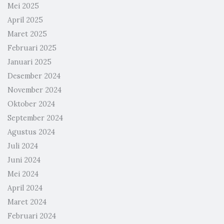
Mei 2025
April 2025
Maret 2025
Februari 2025
Januari 2025
Desember 2024
November 2024
Oktober 2024
September 2024
Agustus 2024
Juli 2024
Juni 2024
Mei 2024
April 2024
Maret 2024
Februari 2024