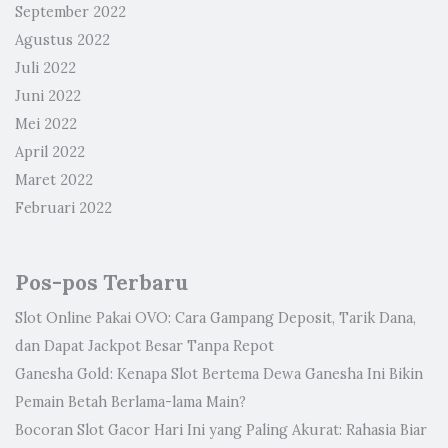
September 2022
Agustus 2022
Juli 2022
Juni 2022
Mei 2022
April 2022
Maret 2022
Februari 2022
Pos-pos Terbaru
Slot Online Pakai OVO: Cara Gampang Deposit, Tarik Dana,
dan Dapat Jackpot Besar Tanpa Repot
Ganesha Gold: Kenapa Slot Bertema Dewa Ganesha Ini Bikin
Pemain Betah Berlama-lama Main?
Bocoran Slot Gacor Hari Ini yang Paling Akurat: Rahasia Biar