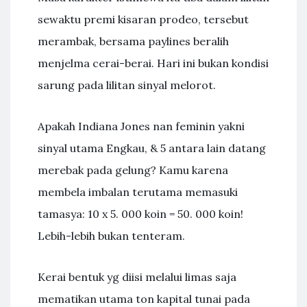
sewaktu premi kisaran prodeo, tersebut
merambak, bersama paylines beralih
menjelma cerai-berai. Hari ini bukan kondisi
sarung pada lilitan sinyal melorot.
Apakah Indiana Jones nan feminin yakni
sinyal utama Engkau, & 5 antara lain datang
merebak pada gelung? Kamu karena
membela imbalan terutama memasuki
tamasya: 10 x 5. 000 koin = 50. 000 koin!
Lebih-lebih bukan tenteram.
Kerai bentuk yg diisi melalui limas saja
mematikan utama ton kapital tunai pada