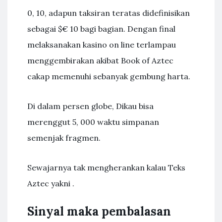
0, 10, adapun taksiran teratas didefinisikan
sebagai $€ 10 bagi bagian. Dengan final
melaksanakan kasino on line terlampau
menggembirakan akibat Book of Aztec
cakap memenuhi sebanyak gembung harta.
Di dalam persen globe, Dikau bisa
merenggut 5, 000 waktu simpanan
semenjak fragmen.
Sewajarnya tak mengherankan kalau Teks
Aztec yakni .
Sinyal maka pembalasan