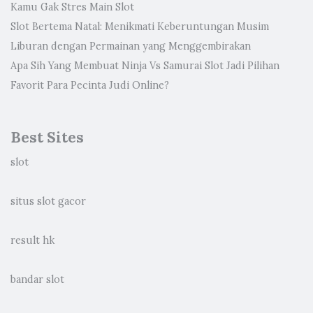
Kamu Gak Stres Main Slot
Slot Bertema Natal: Menikmati Keberuntungan Musim
Liburan dengan Permainan yang Menggembirakan
Apa Sih Yang Membuat Ninja Vs Samurai Slot Jadi Pilihan
Favorit Para Pecinta Judi Online?
Best Sites
slot
situs slot gacor
result hk
bandar slot