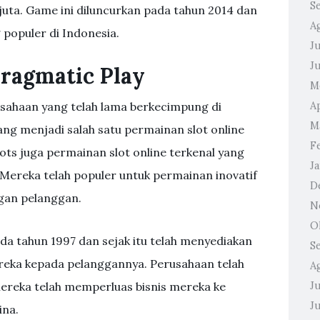
S
juta. Game ini diluncurkan pada tahun 2014 dan
A
 populer di Indonesia.
Ju
J
Pragmatic Play
M
A
usahaan yang telah lama berkecimpung di
M
ang menjadi salah satu permainan slot online
F
lots juga permainan slot online terkenal yang
J
. Mereka telah populer untuk permainan inovatif
D
gan pelanggan.
N
O
ada tahun 1997 dan sejak itu telah menyediakan
S
mereka kepada pelanggannya. Perusahaan telah
A
Ju
mereka telah memperluas bisnis mereka ke
J
ina.