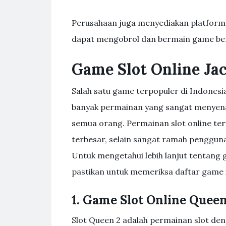
Perusahaan juga menyediakan platform 
dapat mengobrol dan bermain game be
Game Slot Online Ja
Salah satu game terpopuler di Indonesi
banyak permainan yang sangat menyena
semua orang. Permainan slot online te
terbesar, selain sangat ramah pengguna
Untuk mengetahui lebih lanjut tentang
pastikan untuk memeriksa daftar game i
1. Game Slot Online Queen
Slot Queen 2 adalah permainan slot den