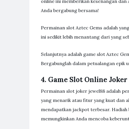
online ini memberikan kesenangan dan 
Anda bergabung bersama!
Permainan slot Aztec Gems adalah yang
ini sedikit lebih menantang dari yang se
Selanjutnya adalah game slot Aztec G
Bergabunglah dalam petualangan epik 
4. Game Slot Online Joker
Permainan slot joker jewel88 adalah pe
yang menarik atau fitur yang kuat dan
mendapatkan jackpot terbesar. Hadiah b
memungkinkan Anda mencoba keberuntu