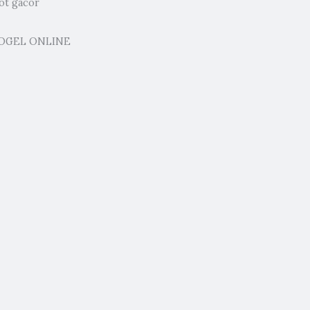
lot gacor
OGEL ONLINE