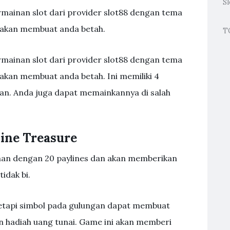
S
rmainan slot dari provider slot88 dengan tema
 akan membuat anda betah.
T
rmainan slot dari provider slot88 dengan tema
akan membuat anda betah. Ini memiliki 4
ran. Anda juga dapat memainkannya di salah
hine Treasure
nan dengan 20 paylines dan akan memberikan
idak bi.
tetapi simbol pada gulungan dapat membuat
 hadiah uang tunai. Game ini akan memberi