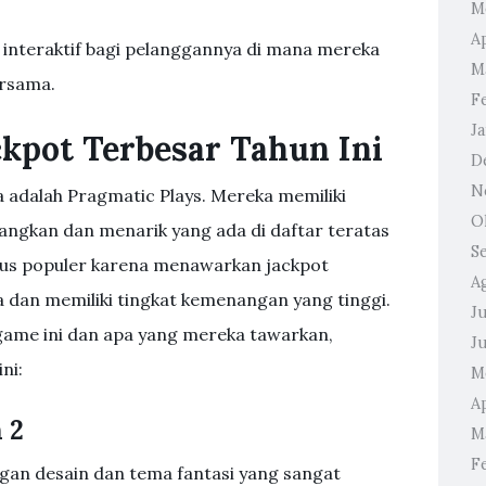
M
Ap
interaktif bagi pelanggannya di mana mereka
M
rsama.
F
J
ckpot Terbesar Tahun Ini
D
N
a adalah Pragmatic Plays. Mereka memiliki
O
ngkan dan menarik yang ada di daftar teratas
S
rus populer karena menawarkan jackpot
A
 dan memiliki tingkat kemenangan yang tinggi.
Ju
 game ini dan apa yang mereka tawarkan,
J
ni:
M
Ap
 2
M
F
gan desain dan tema fantasi yang sangat