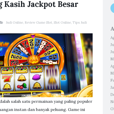
ng Kasih Jackpot Besar
Judi Online
,
Review Game Slot
,
Slot Online
,
Tips Judi
A
A
Ju
J
M
Ap
M
F
J
D
adalah salah satu permainan yang paling populer
N
O
angan instan dan banyak peluang. Game ini