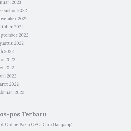
anuari 2023
esember 2022
ovember 2022
ktober 2022
eptember 2022
gustus 2022
li 2022
uni 2022
ei 2022
ril 2022
aret 2022
ebruari 2022
os-pos Terbaru
lot Online Pakai OVO: Cara Gampang