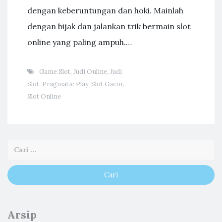
dengan keberuntungan dan hoki. Mainlah
dengan bijak dan jalankan trik bermain slot
online yang paling ampuh.…
Game Slot
,
Judi Online
,
Judi
Slot
,
Pragmatic Play
,
Slot Gacor
,
Slot Online
Arsip