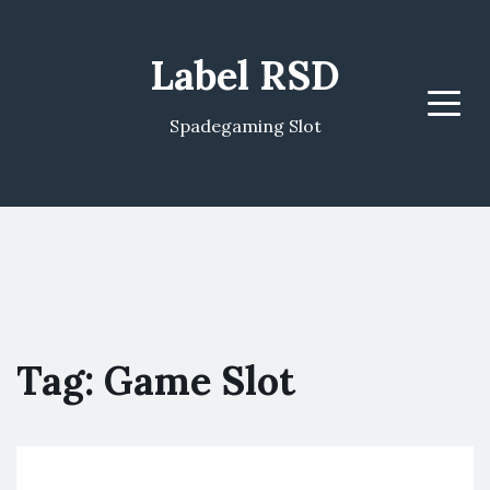
Label RSD
Menu
Spadegaming Slot
Tag:
Game Slot