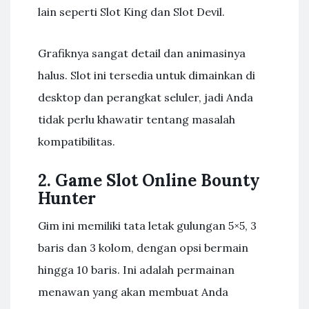
lain seperti Slot King dan Slot Devil.
Grafiknya sangat detail dan animasinya
halus. Slot ini tersedia untuk dimainkan di
desktop dan perangkat seluler, jadi Anda
tidak perlu khawatir tentang masalah
kompatibilitas.
2. Game Slot Online Bounty
Hunter
Gim ini memiliki tata letak gulungan 5×5, 3
baris dan 3 kolom, dengan opsi bermain
hingga 10 baris. Ini adalah permainan
menawan yang akan membuat Anda