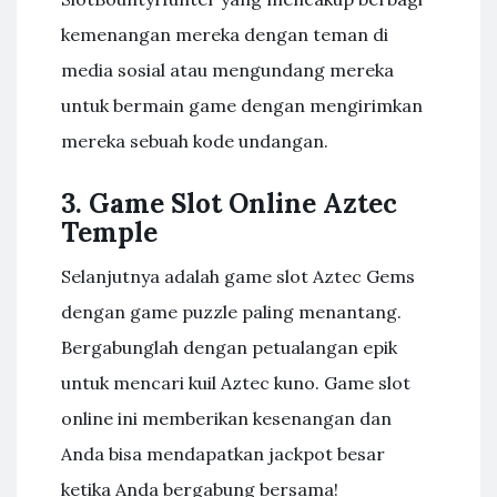
kemenangan mereka dengan teman di
media sosial atau mengundang mereka
untuk bermain game dengan mengirimkan
mereka sebuah kode undangan.
3. Game Slot Online Aztec
Temple
Selanjutnya adalah game slot Aztec Gems
dengan game puzzle paling menantang.
Bergabunglah dengan petualangan epik
untuk mencari kuil Aztec kuno. Game slot
online ini memberikan kesenangan dan
Anda bisa mendapatkan jackpot besar
ketika Anda bergabung bersama!