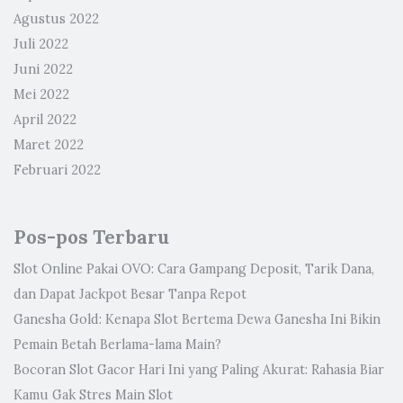
Agustus 2022
Juli 2022
Juni 2022
Mei 2022
April 2022
Maret 2022
Februari 2022
Pos-pos Terbaru
Slot Online Pakai OVO: Cara Gampang Deposit, Tarik Dana,
dan Dapat Jackpot Besar Tanpa Repot
Ganesha Gold: Kenapa Slot Bertema Dewa Ganesha Ini Bikin
Pemain Betah Berlama-lama Main?
Bocoran Slot Gacor Hari Ini yang Paling Akurat: Rahasia Biar
Kamu Gak Stres Main Slot