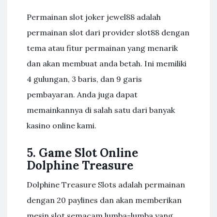
Permainan slot joker jewel88 adalah
permainan slot dari provider slot88 dengan
tema atau fitur permainan yang menarik
dan akan membuat anda betah. Ini memiliki
4 gulungan, 3 baris, dan 9 garis
pembayaran. Anda juga dapat
memainkannya di salah satu dari banyak
kasino online kami.
5. Game Slot Online
Dolphine Treasure
Dolphine Treasure Slots adalah permainan
dengan 20 paylines dan akan memberikan
mesin slot semacam lumba-lumba yang