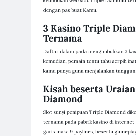
kedudukan web slot Triple Diamond te
dengan pas buat Kamu.
3 Kasino Triple Dia
Ternama
Daftar dalam pada mengimbuhkan 3 kasi
kemudian, pemain tentu tahu serpih ins
kamu punya guna menjalankan tanggun
Kisah beserta Uraian
Diamond
Slot sunyi penipuan Triple Diamond di
ternama pada pabrik kasino di internet d
garis maka 9 paylines, beserta gamepla