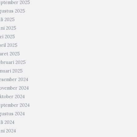
eptember 2025
gustus 2025
li 2025
uni 2025
ei 2025
pril 2025
aret 2025
ebruari 2025
anuari 2025
esember 2024
ovember 2024
ktober 2024
eptember 2024
gustus 2024
li 2024
uni 2024