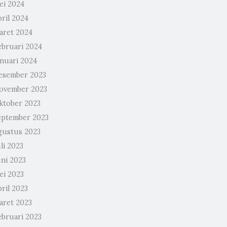
ei 2024
ril 2024
aret 2024
ebruari 2024
anuari 2024
esember 2023
ovember 2023
ktober 2023
eptember 2023
gustus 2023
li 2023
uni 2023
ei 2023
ril 2023
aret 2023
ebruari 2023