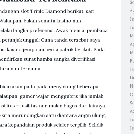
S
dangan slot Triple Diamond berikut, sari
A
Ju
 Walaupun, bukan semata kasino nun
J
selaku langka preferensi. Awak menilai pembaca
M
petunjuk unggul; Guna tanda tersebut saya
A
 kasino jempolan berisi pabrik berikut. Pada
M
endirikan surat hamba sangka diverifikasi
F
tara nun ternama.
J
D
dibicarakan pada pada menyokong beberapa
N
O
laupun, gamer wajar menggubris jika jumlah
S
litas – fasilitas nun makin bagus dari lainnya.
A
a-kira merundingkan satu diantara angin ulung,
Ju
a kepandaian produk seluler terpilih. Selidik
J