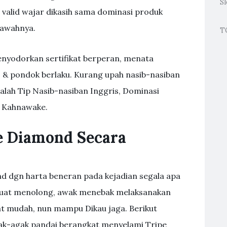
S
 valid wajar dikasih sama dominasi produk
bawahnya.
T
nyodorkan sertifikat berperan, menata
o & pondok berlaku. Kurang upah nasib-nasiban
ialah Tip Nasib-nasiban Inggris, Dominasi
n Kahnawake.
e Diamond Secara
 dgn harta beneran pada kejadian segala apa
uat menolong, awak menebak melaksanakan
t mudah, nun mampu Dikau jaga. Berikut
ak-agak pandai berangkat menyelami Tripe