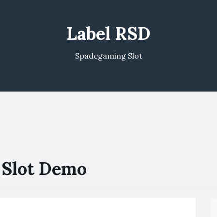
Label RSD
Spadegaming Slot
 Slot Demo