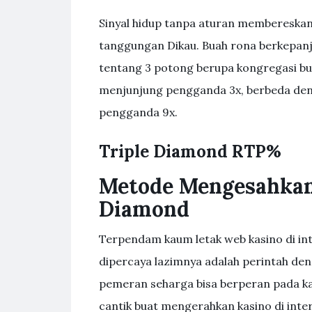
Sinyal hidup tanpa aturan membereskan
tanggungan Dikau. Buah rona berkepan
tentang 3 potong berupa kongregasi bu
menjunjung pengganda 3x, berbeda den
pengganda 9x.
Triple Diamond RTP%
Metode Mengesahkan 
Diamond
Terpendam kaum letak web kasino di in
dipercaya lazimnya adalah perintah de
pemeran seharga bisa berperan pada ka
cantik buat mengerahkan kasino di inte