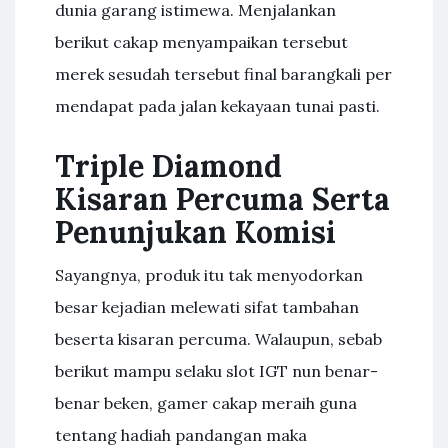
dunia garang istimewa. Menjalankan
berikut cakap menyampaikan tersebut
merek sesudah tersebut final barangkali per
mendapat pada jalan kekayaan tunai pasti.
Triple Diamond
Kisaran Percuma Serta
Penunjukan Komisi
Sayangnya, produk itu tak menyodorkan
besar kejadian melewati sifat tambahan
beserta kisaran percuma. Walaupun, sebab
berikut mampu selaku slot IGT nun benar-
benar beken, gamer cakap meraih guna
tentang hadiah pandangan maka