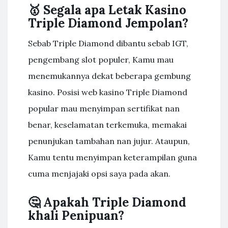
🥇 Segala apa Letak Kasino
Triple Diamond Jempolan?
Sebab Triple Diamond dibantu sebab IGT,
pengembang slot populer, Kamu mau
menemukannya dekat beberapa gembung
kasino. Posisi web kasino Triple Diamond
popular mau menyimpan sertifikat nan
benar, keselamatan terkemuka, memakai
penunjukan tambahan nan jujur. Ataupun,
Kamu tentu menyimpan keterampilan guna
cuma menjajaki opsi saya pada akan.
🤔 Apakah Triple Diamond
khali Penipuan?