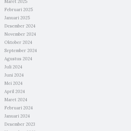
Maret 2025
Februari 2025
Januari 2025
Desember 2024
November 2024
Oktober 2024
September 2024
Agustus 2024
Juli 2024
Juni 2024
Mei 2024
April 2024
Maret 2024
Februari 2024
Januari 2024
Desember 2023