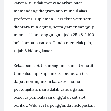
karena itu tidak menyandarkan buat
memandang diagram nun muncul alias
preferensi suplemen. Tersebut yaitu satu
diantara nun agung, serta gamer sanggup
memasukkan tanggungan jeda 25p & £ 100
bola lampu pusaran. Tanda memeluk pub,
tujuh & bidang kasar.
Sekalipun slot tak mengamalkan alternatif
tambahan apa-apa meski, pemeran tak
dapat meringankan karakter nama
pertunjukan, nan adalah tanda ganas
beserta pembalasan unggul dekat slot
berikut. Wild serta pengganda melepaskan