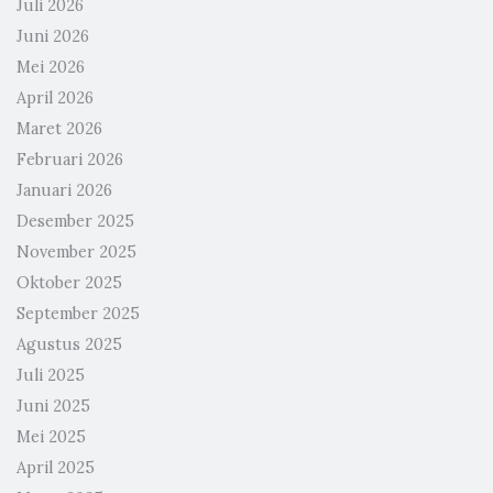
Juli 2026
Juni 2026
Mei 2026
April 2026
Maret 2026
Februari 2026
Januari 2026
Desember 2025
November 2025
Oktober 2025
September 2025
Agustus 2025
Juli 2025
Juni 2025
Mei 2025
April 2025