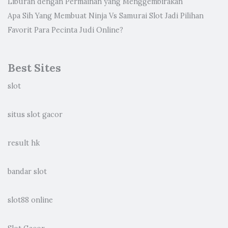
Liburan dengan Permainan yang Menggembirakan
Apa Sih Yang Membuat Ninja Vs Samurai Slot Jadi Pilihan
Favorit Para Pecinta Judi Online?
Best Sites
slot
situs slot gacor
result hk
bandar slot
slot88 online