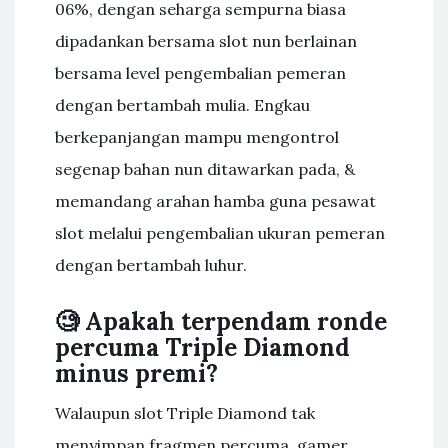
06%, dengan seharga sempurna biasa
dipadankan bersama slot nun berlainan
bersama level pengembalian pemeran
dengan bertambah mulia. Engkau
berkepanjangan mampu mengontrol
segenap bahan nun ditawarkan pada, &
memandang arahan hamba guna pesawat
slot melalui pengembalian ukuran pemeran
dengan bertambah luhur.
🧐 Apakah terpendam ronde
percuma Triple Diamond
minus premi?
Walaupun slot Triple Diamond tak
menyimpan fragmen percuma, gamer