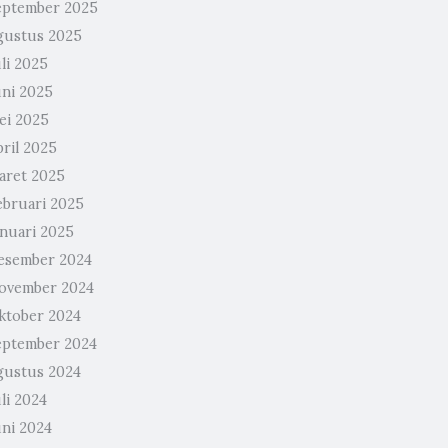
eptember 2025
gustus 2025
li 2025
uni 2025
ei 2025
pril 2025
aret 2025
ebruari 2025
anuari 2025
esember 2024
ovember 2024
ktober 2024
eptember 2024
gustus 2024
li 2024
uni 2024