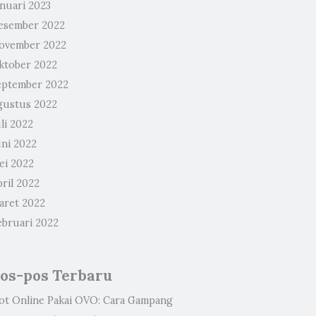
anuari 2023
esember 2022
ovember 2022
ktober 2022
eptember 2022
gustus 2022
li 2022
uni 2022
ei 2022
ril 2022
aret 2022
ebruari 2022
os-pos Terbaru
lot Online Pakai OVO: Cara Gampang