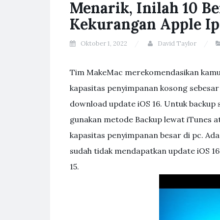
Menarik, Inilah 10 B
Kekurangan Apple Ip
Oktober 1, 2022
David Taylor
Tim MakeMac merekomendasikan kamu un
kapasitas penyimpanan kosong sebesar
download update iOS 16. Untuk backup s
gunakan metode Backup lewat iTunes a
kapasitas penyimpanan besar di pc. Ada
sudah tidak mendapatkan update iOS 16
15.