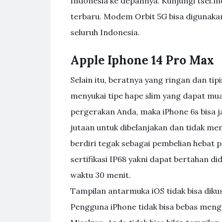
Indonesia ke depannya. Kunjungi tsel.
terbaru. Modem Orbit 5G bisa digunakan
seluruh Indonesia.
Apple Iphone 14 Pro Max
Selain itu, beratnya yang ringan dan tipi
menyukai tipe hape slim yang dapat mua
pergerakan Anda, maka iPhone 6s bisa ja
jutaan untuk dibelanjakan dan tidak me
berdiri tegak sebagai pembelian hebat 
sertifikasi IP68 yakni dapat bertahan 
waktu 30 menit.
Tampilan antarmuka iOS tidak bisa dik
Pengguna iPhone tidak bisa bebas mengu