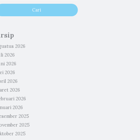
rsip
gustus 2026
li 2026
uni 2026
ei 2026
ril 2026
aret 2026
ebruari 2026
anuari 2026
esember 2025
ovember 2025
ktober 2025