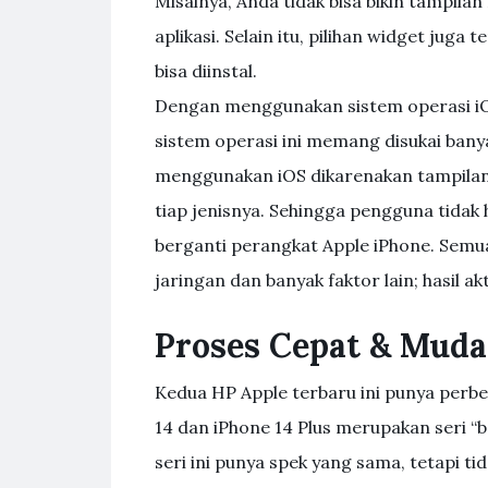
Misalnya, Anda tidak bisa bikin tampil
aplikasi. Selain itu, pilihan widget ju
bisa diinstal.
Dengan menggunakan sistem operasi iO
sistem operasi ini memang disukai ban
menggunakan iOS dikarenakan tampilan 
tiap jenisnya. Sehingga pengguna tidak 
berganti perangkat Apple iPhone. Semua
jaringan dan banyak faktor lain; hasil a
Proses Cepat & Mud
Kedua HP Apple terbaru ini punya perbe
14 dan iPhone 14 Plus merupakan seri “ba
seri ini punya spek yang sama, tetapi tid