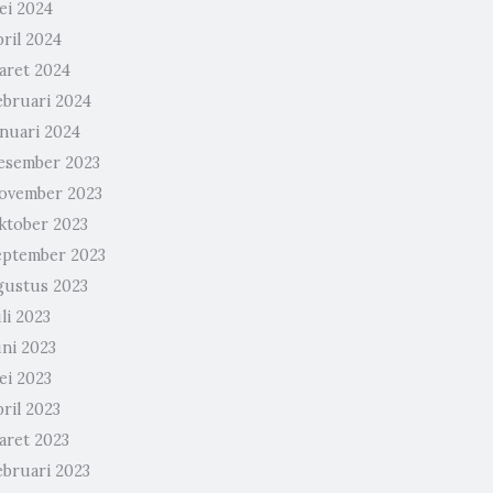
ei 2024
ril 2024
aret 2024
ebruari 2024
anuari 2024
esember 2023
ovember 2023
ktober 2023
eptember 2023
gustus 2023
li 2023
uni 2023
ei 2023
ril 2023
aret 2023
ebruari 2023