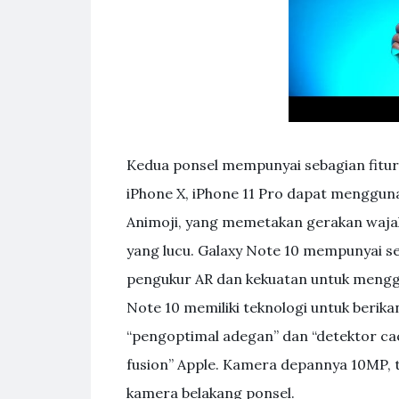
Kedua ponsel mempunyai sebagian fitur
iPhone X, iPhone 11 Pro dapat menggu
Animoji, yang memetakan gerakan wajah 
yang lucu. Galaxy Note 10 mempunyai sej
pengukur AR dan kekuatan untuk mengg
Note 10 memiliki teknologi untuk berikan
“pengoptimal adegan” dan “detektor ca
fusion” Apple. Kamera depannya 10MP,
kamera belakang ponsel.