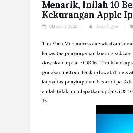
Menarik, Inilah 10 B
Kekurangan Apple Ip
Oktober 1, 2022
David Taylor
Tim MakeMac merekomendasikan kamu un
kapasitas penyimpanan kosong sebesar
download update iOS 16. Untuk backup s
gunakan metode Backup lewat iTunes a
kapasitas penyimpanan besar di pc. Ada
sudah tidak mendapatkan update iOS 16
15.