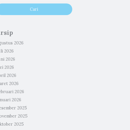
rsip
gustus 2026
li 2026
uni 2026
ei 2026
ril 2026
aret 2026
ebruari 2026
anuari 2026
esember 2025
ovember 2025
ktober 2025