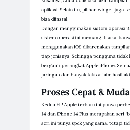
Misalnya, Anda tidak bisa bikin tampil
aplikasi. Selain itu, pilihan widget ju
bisa diinstal.
Dengan menggunakan sistem operasi iO
sistem operasi ini memang disukai ban
menggunakan iOS dikarenakan tampilan 
tiap jenisnya. Sehingga pengguna tidak 
berganti perangkat Apple iPhone. Semua
jaringan dan banyak faktor lain; hasil a
Proses Cepat & Mud
Kedua HP Apple terbaru ini punya perbe
14 dan iPhone 14 Plus merupakan seri “ba
seri ini punya spek yang sama, tetapi tid