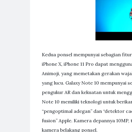
Kedua ponsel mempunyai sebagian fitur
iPhone X, iPhone 11 Pro dapat menggu
Animoji, yang memetakan gerakan wajah 
yang lucu. Galaxy Note 10 mempunyai sej
pengukur AR dan kekuatan untuk mengg
Note 10 memiliki teknologi untuk berikan
“pengoptimal adegan” dan “detektor ca
fusion” Apple. Kamera depannya 10MP,
kamera belakang ponsel.