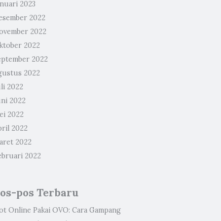
anuari 2023
esember 2022
ovember 2022
ktober 2022
eptember 2022
gustus 2022
li 2022
uni 2022
ei 2022
ril 2022
aret 2022
ebruari 2022
os-pos Terbaru
lot Online Pakai OVO: Cara Gampang