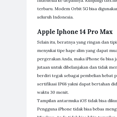
Indonesia ke depannya. Kunjungi tsel.
terbaru. Modem Orbit 5G bisa digunakan
seluruh Indonesia.
Apple Iphone 14 Pro Max
Selain itu, beratnya yang ringan dan tipi
menyukai tipe hape slim yang dapat mua
pergerakan Anda, maka iPhone 6s bisa ja
jutaan untuk dibelanjakan dan tidak me
berdiri tegak sebagai pembelian hebat 
sertifikasi IP68 yakni dapat bertahan 
waktu 30 menit.
Tampilan antarmuka iOS tidak bisa dik
Pengguna iPhone tidak bisa bebas mengu