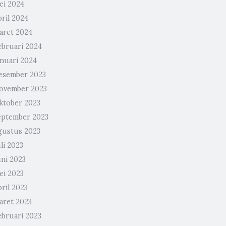
ei 2024
ril 2024
aret 2024
ebruari 2024
anuari 2024
esember 2023
ovember 2023
ktober 2023
eptember 2023
gustus 2023
li 2023
uni 2023
ei 2023
ril 2023
aret 2023
ebruari 2023