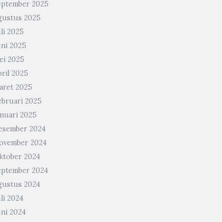
eptember 2025
gustus 2025
li 2025
uni 2025
ei 2025
pril 2025
aret 2025
ebruari 2025
anuari 2025
esember 2024
ovember 2024
ktober 2024
eptember 2024
gustus 2024
li 2024
uni 2024