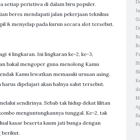
D
setiap peristiwa di dalam biru populer.
J
ian beres mendapati jalan pekerjaan teknikus
G
il & menyelap pada kurun secara slot tersebut.
D
B
B
i 4 lingkaran. Ini lingkaran ke-2, ke-3,
P
St
ikan bakal mengoper guna menolong Kamu
S
 hendak Kamu lewatkan memasuki urusan asing.
K
harus dipelajari akan halnya salut tersebut.
d
M
lui sendirinya. Sebab tak hidup dekat lilitan
A
 kombo menguntungkannya tunggal. Ke-2, tak
Sa
dual kasar beserta kaum jati bunga dengan
P
 berikut.