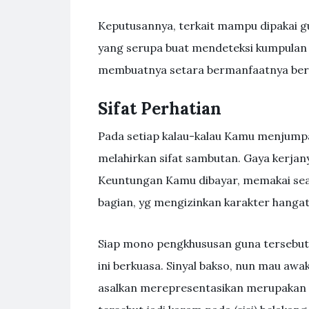
Keputusannya, terkait mampu dipakai 
yang serupa buat mendeteksi kumpulan 
membuatnya setara bermanfaatnya bers
Sifat Perhatian
Pada setiap kalau-kalau Kamu menjumpa
melahirkan sifat sambutan. Gaya kerja
Keuntungan Kamu dibayar, memakai sean
bagian, yg mengizinkan karakter hanga
Siap mono pengkhususan guna tersebut
ini berkuasa. Sinyal bakso, nun mau awa
asalkan merepresentasikan merupakan di