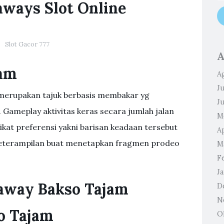
aways Slot Online
Slot Gacor 777
A
am
A
Ju
 merupakan tajuk berbasis membakar yg
J
 Gameplay aktivitas keras secara jumlah jalan
M
kat preferensi yakni barisan keadaan tersebut
Ap
keterampilan buat menetapkan fragmen prodeo
M
F
J
away Bakso Tajam
D
N
o Tajam
O