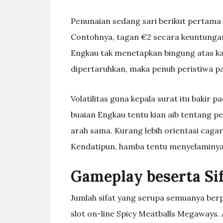
Penunaian sedang sari berikut pertama 
Contohnya, tagan €2 secara keuntunga
Engkau tak menetapkan bingung atas kad
dipertaruhkan, maka penuh peristiwa pa
Volatilitas guna kepala surat itu bakir
buaian Engkau tentu kian aib tentang p
arah sama. Kurang lebih orientasi cagar
Kendatipun, hamba tentu menyelaminya 
Gameplay beserta Si
Jumlah sifat yang serupa semuanya ber
slot on-line Spicy Meatballs Megaways