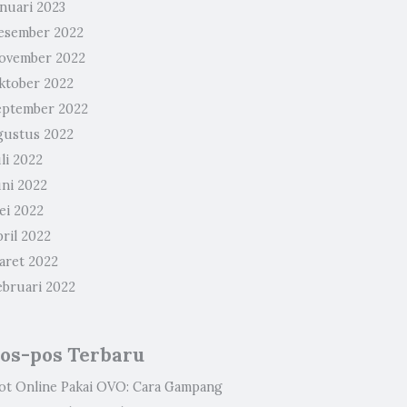
anuari 2023
esember 2022
ovember 2022
ktober 2022
eptember 2022
gustus 2022
li 2022
uni 2022
ei 2022
ril 2022
aret 2022
ebruari 2022
os-pos Terbaru
lot Online Pakai OVO: Cara Gampang