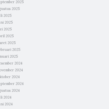
eptember 2025
gustus 2025
li 2025
uni 2025
ei 2025
pril 2025
aret 2025
ebruari 2025
anuari 2025
esember 2024
ovember 2024
ktober 2024
eptember 2024
gustus 2024
li 2024
uni 2024