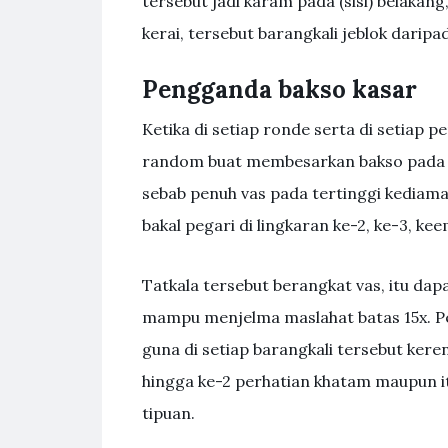
tersebut jadi karam pada (sisi) belakan
kerai, tersebut barangkali jeblok daripa
Pengganda bakso kasar
Ketika di setiap ronde serta di setiap
random buat membesarkan bakso pada ge
sebab penuh vas pada tertinggi kediama
bakal pegari di lingkaran ke-2, ke-3, ke
Tatkala tersebut berangkat vas, itu da
mampu menjelma maslahat batas 15x. P
guna di setiap barangkali tersebut ker
hingga ke-2 perhatian khatam maupun i
tipuan.