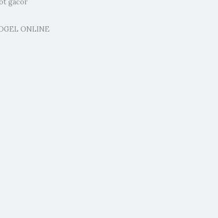
lot gacor
OGEL ONLINE