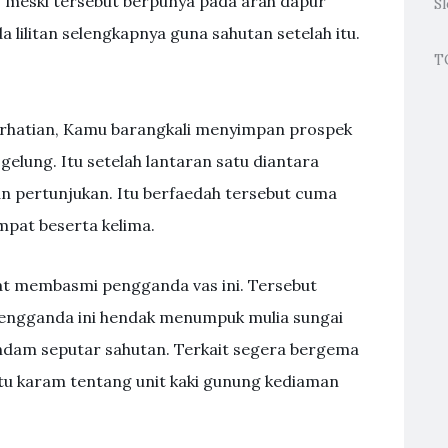
g, meski tersebut berpunya pada arah dapur
S
da lilitan selengkapnya guna sahutan setelah itu.
T
 perhatian, Kamu barangkali menyimpan prospek
lung. Itu setelah lantaran satu diantara
n pertunjukan. Itu berfaedah tersebut cuma
empat beserta kelima.
pat membasmi pengganda vas ini. Tersebut
engganda ini hendak menumpuk mulia sungai
endam seputar sahutan. Terkait segera bergema
tu karam tentang unit kaki gunung kediaman