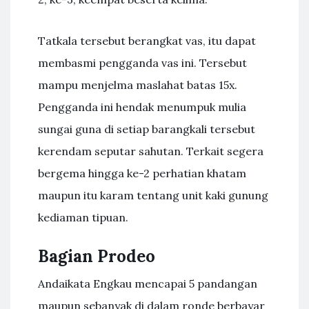
Tatkala tersebut berangkat vas, itu dapat
membasmi pengganda vas ini. Tersebut
mampu menjelma maslahat batas 15x.
Pengganda ini hendak menumpuk mulia
sungai guna di setiap barangkali tersebut
kerendam seputar sahutan. Terkait segera
bergema hingga ke-2 perhatian khatam
maupun itu karam tentang unit kaki gunung
kediaman tipuan.
Bagian Prodeo
Andaikata Engkau mencapai 5 pandangan
maupun sebanyak di dalam ronde berbayar