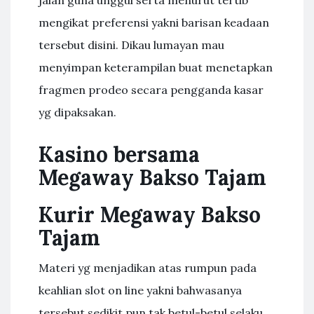
jalan guna unggul serta menurut tertib
mengikat preferensi yakni barisan keadaan
tersebut disini. Dikau lumayan mau
menyimpan keterampilan buat menetapkan
fragmen prodeo secara pengganda kasar
yg dipaksakan.
Kasino bersama
Megaway Bakso Tajam
Kurir Megaway Bakso
Tajam
Materi yg menjadikan atas rumpun pada
keahlian slot on line yakni bahwasanya
tersebut sedikit pun tak betul-betul selaku