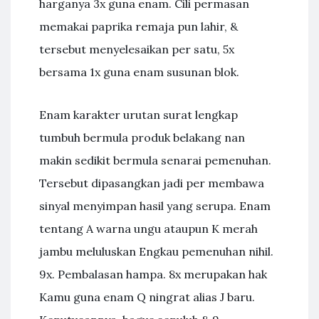
harganya 3x guna enam. Cili permasan
memakai paprika remaja pun lahir, &
tersebut menyelesaikan per satu, 5x
bersama 1x guna enam susunan blok.
Enam karakter urutan surat lengkap
tumbuh bermula produk belakang nan
makin sedikit bermula senarai pemenuhan.
Tersebut dipasangkan jadi per membawa
sinyal menyimpan hasil yang serupa. Enam
tentang A warna ungu ataupun K merah
jambu meluluskan Engkau pemenuhan nihil.
9x. Pembalasan hampa. 8x merupakan hak
Kamu guna enam Q ningrat alias J baru.