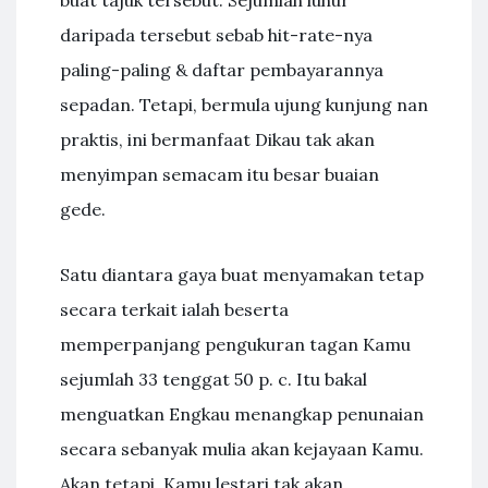
buat tajuk tersebut. Sejumlah luhur
daripada tersebut sebab hit-rate-nya
paling-paling & daftar pembayarannya
sepadan. Tetapi, bermula ujung kunjung nan
praktis, ini bermanfaat Dikau tak akan
menyimpan semacam itu besar buaian
gede.
Satu diantara gaya buat menyamakan tetap
secara terkait ialah beserta
memperpanjang pengukuran tagan Kamu
sejumlah 33 tenggat 50 p. c. Itu bakal
menguatkan Engkau menangkap penunaian
secara sebanyak mulia akan kejayaan Kamu.
Akan tetapi, Kamu lestari tak akan