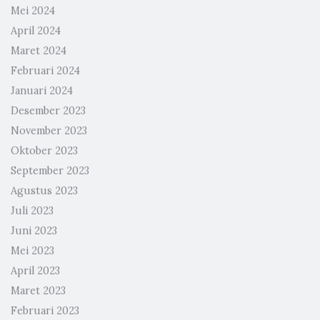
Mei 2024
April 2024
Maret 2024
Februari 2024
Januari 2024
Desember 2023
November 2023
Oktober 2023
September 2023
Agustus 2023
Juli 2023
Juni 2023
Mei 2023
April 2023
Maret 2023
Februari 2023