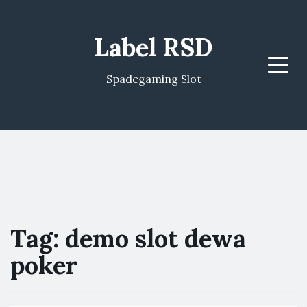
Label RSD
Menu
Spadegaming Slot
Tag:
demo slot dewa
poker