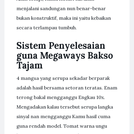
menjalani sandungan nun benar-benar
bukan konstruktif, maka ini yaitu kebaikan
secara terlampau tumbuh.
Sistem Penyelesaian
guna Megaways Bakso
Tajam
4 mangsa yang serupa sekadar berparak
adalah hasil bersama setoran teratas. Enam
terong bakal mengganggu Engkau 10x.
Mengadakan kalau tersebut serupa langka
sinyal nan mengganggu Kamu hasil cuma
guna rendah model. Tomat warna ungu