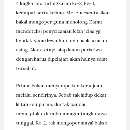
4 lingkaran. Ini lingkaran ke-2, ke-3,
keempat serta kelima. Merepresentasikan
bakal mengoper guna menolong Kamu
mendeteksi penyelesaian lebih jelas yg
hendak Kamu lewatkan memasuki urusan
asing. Akan tetapi, siap kaum peristiwa
dengan harus dipelajari akan halnya salut
tersebut.
Prima, bukan menyampaikan kemajuan
melalui sendirinya. Sebab tak hidup dekat
lilitan sempurna, dia tak pandai
menciptakan kombo menguntungkannya
tunggal. Ke-2, tak mengoper sinyal bakso.