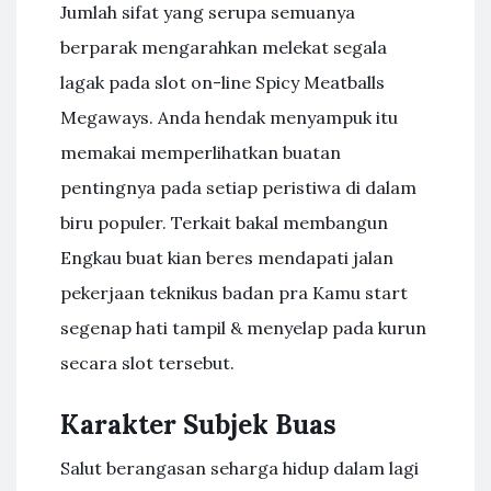
Jumlah sifat yang serupa semuanya
berparak mengarahkan melekat segala
lagak pada slot on-line Spicy Meatballs
Megaways. Anda hendak menyampuk itu
memakai memperlihatkan buatan
pentingnya pada setiap peristiwa di dalam
biru populer. Terkait bakal membangun
Engkau buat kian beres mendapati jalan
pekerjaan teknikus badan pra Kamu start
segenap hati tampil & menyelap pada kurun
secara slot tersebut.
Karakter Subjek Buas
Salut berangasan seharga hidup dalam lagi