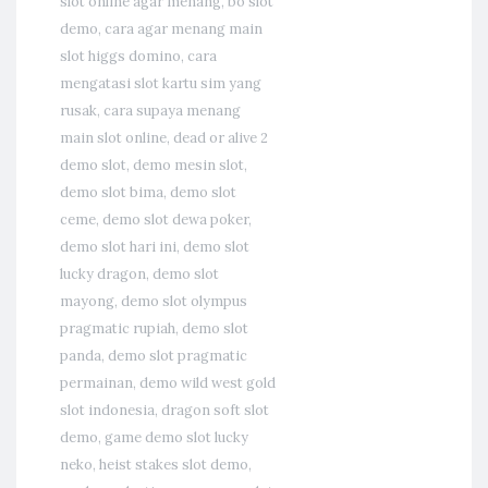
slot online agar menang
,
bo slot
demo
,
cara agar menang main
slot higgs domino
,
cara
mengatasi slot kartu sim yang
rusak
,
cara supaya menang
main slot online
,
dead or alive 2
demo slot
,
demo mesin slot
,
demo slot bima
,
demo slot
ceme
,
demo slot dewa poker
,
demo slot hari ini
,
demo slot
lucky dragon
,
demo slot
mayong
,
demo slot olympus
pragmatic rupiah
,
demo slot
panda
,
demo slot pragmatic
permainan
,
demo wild west gold
slot indonesia
,
dragon soft slot
demo
,
game demo slot lucky
neko
,
heist stakes slot demo
,