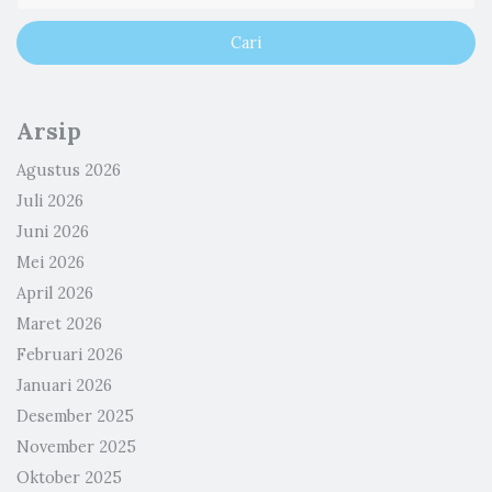
Arsip
Agustus 2026
Juli 2026
Juni 2026
Mei 2026
April 2026
Maret 2026
Februari 2026
Januari 2026
Desember 2025
November 2025
Oktober 2025