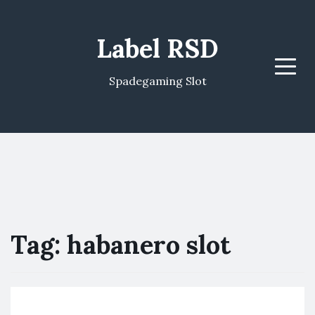
Label RSD
Menu
Spadegaming Slot
Tag:
habanero slot