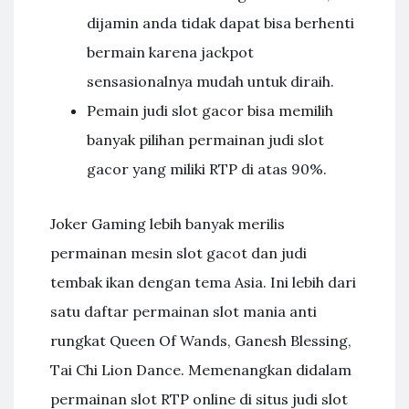
dijamin anda tidak dapat bisa berhenti
bermain karena jackpot
sensasionalnya mudah untuk diraih.
Pemain judi slot gacor bisa memilih
banyak pilihan permainan judi slot
gacor yang miliki RTP di atas 90%.
Joker Gaming lebih banyak merilis
permainan mesin slot gacot dan judi
tembak ikan dengan tema Asia. Ini lebih dari
satu daftar permainan slot mania anti
rungkat Queen Of Wands, Ganesh Blessing,
Tai Chi Lion Dance. Memenangkan didalam
permainan slot RTP online di situs judi slot