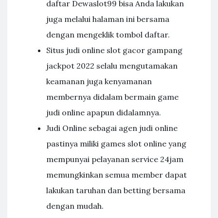
daftar Dewaslot99 bisa Anda lakukan
juga melalui halaman ini bersama
dengan mengeklik tombol daftar.
Situs judi online slot gacor gampang
jackpot 2022 selalu mengutamakan
keamanan juga kenyamanan
membernya didalam bermain game
judi online apapun didalamnya.
Judi Online sebagai agen judi online
pastinya miliki games slot online yang
mempunyai pelayanan service 24jam
memungkinkan semua member dapat
lakukan taruhan dan betting bersama
dengan mudah.