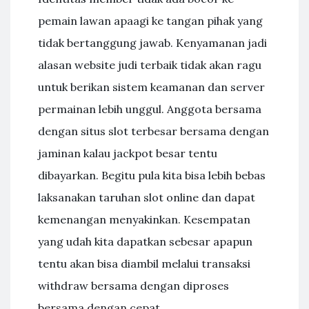
pemain lawan apaagi ke tangan pihak yang
tidak bertanggung jawab. Kenyamanan jadi
alasan website judi terbaik tidak akan ragu
untuk berikan sistem keamanan dan server
permainan lebih unggul. Anggota bersama
dengan situs slot terbesar bersama dengan
jaminan kalau jackpot besar tentu
dibayarkan. Begitu pula kita bisa lebih bebas
laksanakan taruhan slot online dan dapat
kemenangan menyakinkan. Kesempatan
yang udah kita dapatkan sebesar apapun
tentu akan bisa diambil melalui transaksi
withdraw bersama dengan diproses
bersama dengan cepat.