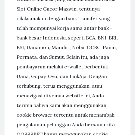
Slot Online Gacor Maxwin, tentunya
dilaksanakan dengan bank transfer yang
telah mempunyai kerja sama antar bank –
bank besar Indonesia, seperti BCA, BNI, BRI,
BSI, Danamon, Mandiri, Nobu, OCBC, Panin,
Permata, dan Sumut. Selain itu, ada juga
pembayaran melalui e-wallet berbentuk
Dana, Gopay, Ovo, dan LinkAja. Dengan
terhubung, terus menggunakan, atau
menavigasi di semua website ini, Anda
terima bahwa kami akan menggunakan
cookie browser tertentu untuk menambah
pengalaman pelanggan Anda bersama kita.
QQ999BET hanya menggunakan cookie