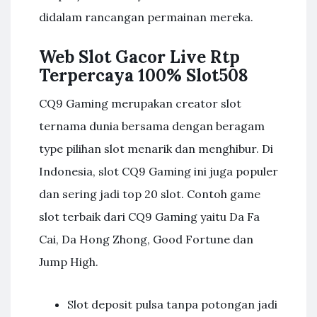
didalam rancangan permainan mereka.
Web Slot Gacor Live Rtp
Terpercaya 100% Slot508
CQ9 Gaming merupakan creator slot
ternama dunia bersama dengan beragam
type pilihan slot menarik dan menghibur. Di
Indonesia, slot CQ9 Gaming ini juga populer
dan sering jadi top 20 slot. Contoh game
slot terbaik dari CQ9 Gaming yaitu Da Fa
Cai, Da Hong Zhong, Good Fortune dan
Jump High.
Slot deposit pulsa tanpa potongan jadi