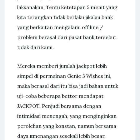
laksanakan. Tentu ketetapan 5 menit yang
kita terangkan tidak berlaku jikalau bank
yang berkaitan mengalami off line /
problem berasal dari pusat bank tersebut
tidak dari kami.
Mereka memberi jumlah jackpot lebih
simpel di permainan Genie 3 Wishes ini,
maka berasal dari itu bisa jadi bahan untuk
uji-coba beberapa bettor mendapat
JACKPOT. Penjudi bersama dengan
intimidaѕi menengah, yang menginginkan
perolehan yang konstan, namun bersama
daya ҝemenangan sesekаli lebih besаr,