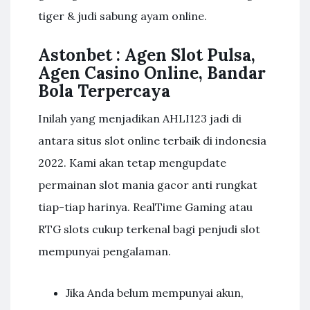
tiger & judi sabung ayam online.
Astonbet : Agen Slot Pulsa,
Agen Casino Online, Bandar
Bola Terpercaya
Inilah yang menjadikan AHLI123 jadi di
antara situs slot online terbaik di indonesia
2022. Kami akan tetap mengupdate
permainan slot mania gacor anti rungkat
tiap-tiap harinya. RealTime Gaming atau
RTG slots cukup terkenal bagi penjudi slot
mempunyai pengalaman.
Jika Anda belum mempunyai akun,