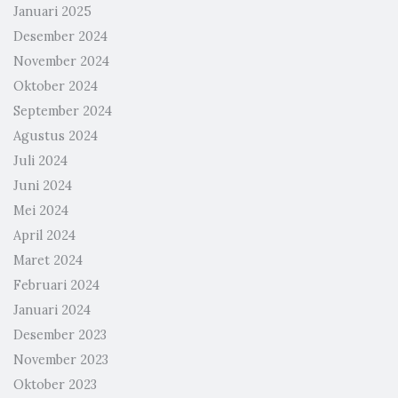
Januari 2025
Desember 2024
November 2024
Oktober 2024
September 2024
Agustus 2024
Juli 2024
Juni 2024
Mei 2024
April 2024
Maret 2024
Februari 2024
Januari 2024
Desember 2023
November 2023
Oktober 2023