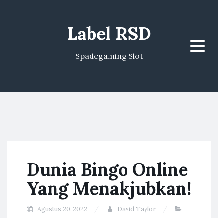
Label RSD
Menu
Spadegaming Slot
Dunia Bingo Online
Yang Menakjubkan!
Agustus 20, 2022
David Taylor