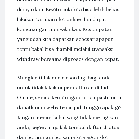
dibayarkan. Begitu pula kita bisa lebih bebas
lakukan taruhan slot online dan dapat
kemenangan menyakinkan. Kesempatan
yang udah kita dapatkan sebesar apapun
tentu bakal bisa diambil melalui transaksi
withdraw bersama diproses dengan cepat.
Mungkin tidak ada alasan lagi bagi anda
untuk tidak lakukan pendaftaran di Judi
Online, semua keuntungan sudah pasti anda
dapatkan di website ini, jadi tunggu apalagi?
Jangan menunda hal yang tidak merugikan
anda, segera saja klik tombol daftar di atas
dan berhimpun bersama kita agen slot