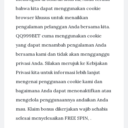
bahwa kita dapat menggunakan cookie
browser khusus untuk menaikkan
pengalaman pelanggan Anda bersama kita.
QQ999BET cuma menggunakan cookie
yang dapat menambah pengalaman Anda
bersama kami dan tidak akan mengganggu
privasi Anda. Silakan merujuk ke Kebijakan
Privasi kita untuk informasi lebih lanjut
mengenai penggunaan cookie kami dan
bagaimana Anda dapat menonaktifkan atau
mengelola penggunaannya andaikan Anda
mau. Klaim bonus dikerjakan wajib sehabis
selesai menyelesaikan FREE SPIN, .