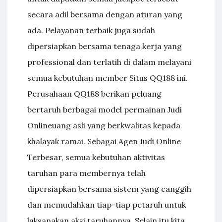
secara adil bersama dengan aturan yang
ada. Pelayanan terbaik juga sudah
dipersiapkan bersama tenaga kerja yang
professional dan terlatih di dalam melayani
semua kebutuhan member Situs QQ188 ini.
Perusahaan QQ188 berikan peluang
bertaruh berbagai model permainan Judi
Onlineuang asli yang berkwalitas kepada
khalayak ramai. Sebagai Agen Judi Online
Terbesar, semua kebutuhan aktivitas
taruhan para membernya telah
dipersiapkan bersama sistem yang canggih
dan memudahkan tiap-tiap petaruh untuk
laksanakan aksi taruhannya. Selain itu kita