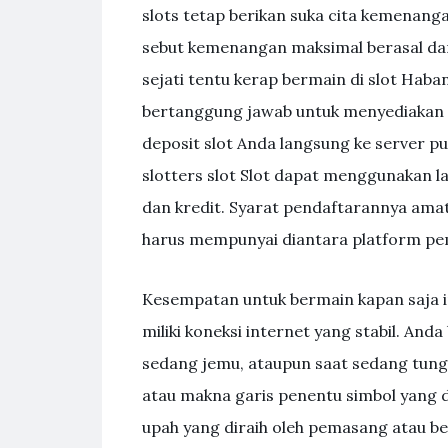
slots tetap berikan suka cita kemenang
sebut kemenangan maksimal berasal dari 
sejati tentu kerap bermain di slot Haban
bertanggung jawab untuk menyediakan 
deposit slot Anda langsung ke server pus
slotters slot Slot dapat menggunakan lay
dan kredit. Syarat pendaftarannya amat 
harus mempunyai diantara platform p
Kesempatan untuk bermain kapan saja in
miliki koneksi internet yang stabil. And
sedang jemu, ataupun saat sedang tungg
atau makna garis penentu simbol yang di
upah yang diraih oleh pemasang atau be