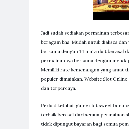
Jadi sudah sediakan permainan terbes
beragam bhs. Mudah untuk diakses dan 
bersama dengan 14 mata duit berasal da
permainannya bersama dengan mendapat
Memiliki rate kemenangan yang amat ti
populer dimainkan. Website Slot Online 
dan terpercaya.
Perlu diketahui, game slot sweet bonanz
terbaik berasal dari semua permainan sl
tidak dipungut bayaran bagi semua pemai