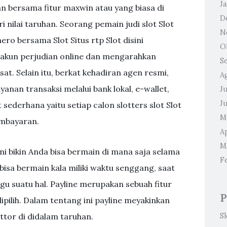
J
an bersama fitur maxwin atau yang biasa di
D
nilai taruhan. Seorang pemain judi slot Slot
N
ero bersama Slot Situs rtp Slot disini
O
akun perjudian online dan mengarahkan
S
at. Selain itu, berkat kehadiran agen resmi,
A
anan transaksi melalui bank lokal, e-wallet,
Ju
J
sederhana yaitu setiap calon slotters slot Slot
M
embayaran.
Ap
M
i bikin Anda bisa bermain di mana saja selama
F
a bisa bermain kala miliki waktu senggang, saat
u suatu hal. Payline merupakan sebuah fitur
P
pilih. Dalam tentang ini payline meyakinkan
ttor di didalam taruhan.
S