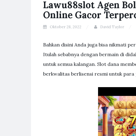
Lawu88slot Agen Bol
Online Gacor Terper
Oktober 28, 2022
David Taylor
Bahkan disini Anda juga bisa nikmati pe
Itulah sebabnya dengan bermain di dida
untuk semua kalangan. Slot dana memb
berkwalitas berlisensi resmi untuk para 