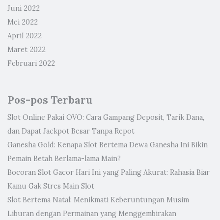
Juni 2022
Mei 2022
April 2022
Maret 2022
Februari 2022
Pos-pos Terbaru
Slot Online Pakai OVO: Cara Gampang Deposit, Tarik Dana,
dan Dapat Jackpot Besar Tanpa Repot
Ganesha Gold: Kenapa Slot Bertema Dewa Ganesha Ini Bikin
Pemain Betah Berlama-lama Main?
Bocoran Slot Gacor Hari Ini yang Paling Akurat: Rahasia Biar
Kamu Gak Stres Main Slot
Slot Bertema Natal: Menikmati Keberuntungan Musim
Liburan dengan Permainan yang Menggembirakan