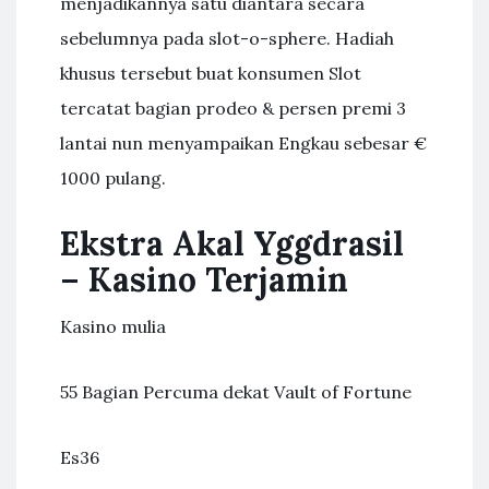
menjadikannya satu diantara secara
sebelumnya pada slot-o-sphere. Hadiah
khusus tersebut buat konsumen Slot
tercatat bagian prodeo & persen premi 3
lantai nun menyampaikan Engkau sebesar €
1000 pulang.
Ekstra Akal Yggdrasil
– Kasino Terjamin
Kasino mulia
55 Bagian Percuma dekat Vault of Fortune
Es36