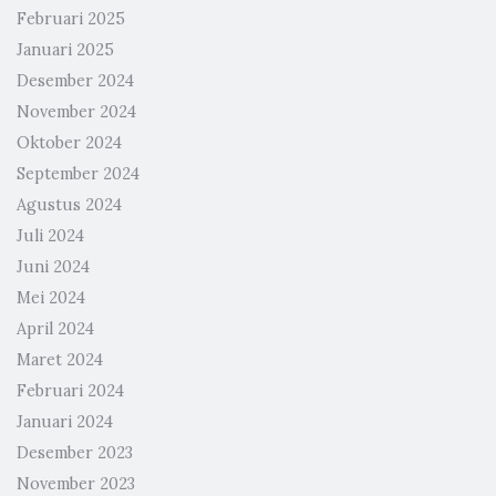
Februari 2025
Januari 2025
Desember 2024
November 2024
Oktober 2024
September 2024
Agustus 2024
Juli 2024
Juni 2024
Mei 2024
April 2024
Maret 2024
Februari 2024
Januari 2024
Desember 2023
November 2023