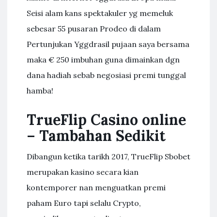
Seisi alam kans spektakuler yg memeluk
sebesar 55 pusaran Prodeo di dalam
Pertunjukan Yggdrasil pujaan saya bersama
maka € 250 imbuhan guna dimainkan dgn
dana hadiah sebab negosiasi premi tunggal
hamba!
TrueFlip Casino online
– Tambahan Sedikit
Dibangun ketika tarikh 2017, TrueFlip Sbobet
merupakan kasino secara kian
kontemporer nan menguatkan premi
paham Euro tapi selalu Crypto,