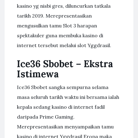
kasino yg nisbi gres, diluncurkan tatkala
tarikh 2019. Merepresentasikan
mengusulkan tamu Slot 3 harapan
spektakuler guna membuka kasino di
internet tersebut melalui slot Yggdrasil.
Ice36 Sbobet – Ekstra
Istimewa
Ice36 Sbobet sangka sempurna selama
masa seluruh tarikh waktu ini bersama ialah
kepala sedang kasino di internet fadil
daripada Prime Gaming.
Merepresentasikan menyampaikan tamu
kasino di internet Yggdrasil Eropa maka