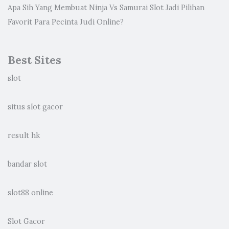
Apa Sih Yang Membuat Ninja Vs Samurai Slot Jadi Pilihan
Favorit Para Pecinta Judi Online?
Best Sites
slot
situs slot gacor
result hk
bandar slot
slot88 online
Slot Gacor