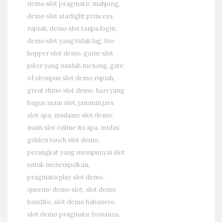
demo slot pragmatic mahjong
,
demo slot starlight princess
rupiah
,
demo slot tanpa login
,
demo slot yang tidak lag
,
fire
hopper slot demo
,
game slot
joker yang mudah menang
,
gate
of olympus slot demo rupiah
,
great rhino slot demo
,
hari yang
bagus main slot
,
jammin jars
slot apa
,
madame slot demo
,
main slot online itu apa
,
midas
golden touch slot demo
,
perangkat yang mempunyai slot
untuk menempelkan
,
pragmaticplay slot demo
,
queenie demo slot
,
slot demo
bandito
,
slot demo habanero
,
slot demo pragmatic bonanza
,