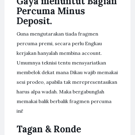
Gaya menuntut Bagian
Percuma Minus
Deposit.
Guna mengutarakan tiada fragmen
percuma premi, secara perlu Engkau
kerjakan hanyalah membina account.
Umumnya teknisi tentu mensyariatkan
membelok dekat mana Dikau wajib memakai
sesi prodeo, apabila tak merepresentasikan
harus alpa wadah. Maka bergabunglah
memakai balik berbalik fragmen percuma
ini!
Tagan & Ronde