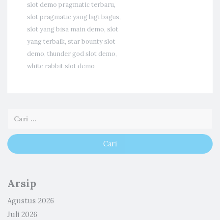
slot demo pragmatic terbaru
,
slot pragmatic yang lagi bagus
,
slot yang bisa main demo
,
slot
yang terbaik
,
star bounty slot
demo
,
thunder god slot demo
,
white rabbit slot demo
Arsip
Agustus 2026
Juli 2026