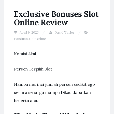
Exclusive Bonuses Slot
Online Review
April 9, 2023
David Taylor
Panduan Judi Online
Komisi Akal
Persen Terpilih Slot
Hamba merinci jumlah persen sedikit ego
secara seharga mampu Dikau dapatkan
beserta ana.