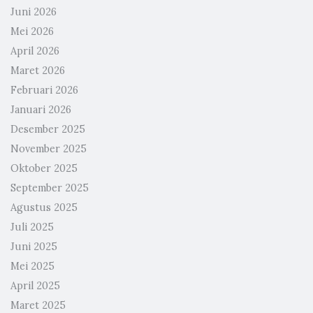
Juni 2026
Mei 2026
April 2026
Maret 2026
Februari 2026
Januari 2026
Desember 2025
November 2025
Oktober 2025
September 2025
Agustus 2025
Juli 2025
Juni 2025
Mei 2025
April 2025
Maret 2025