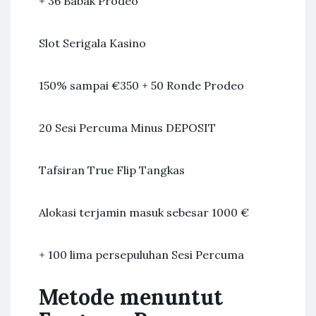
+ 36 Babak Prodeo
Slot Serigala Kasino
150% sampai €350 + 50 Ronde Prodeo
20 Sesi Percuma Minus DEPOSIT
Tafsiran True Flip Tangkas
Alokasi terjamin masuk sebesar 1000 €
+ 100 lima persepuluhan Sesi Percuma
Metode menuntut