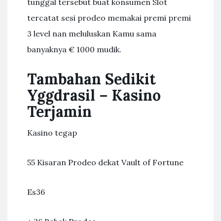
tunggal tersebut buat konsumen Slot
tercatat sesi prodeo memakai premi premi
3 level nan meluluskan Kamu sama
banyaknya € 1000 mudik.
Tambahan Sedikit
Yggdrasil – Kasino
Terjamin
Kasino tegap
55 Kisaran Prodeo dekat Vault of Fortune
Es36