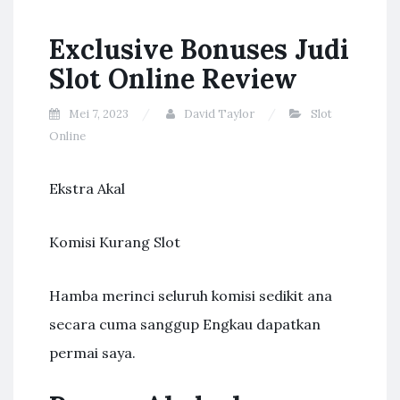
Exclusive Bonuses Judi
Slot Online Review
Mei 7, 2023
David Taylor
Slot
Online
Ekstra Akal
Komisi Kurang Slot
Hamba merinci seluruh komisi sedikit ana
secara cuma sanggup Engkau dapatkan
permai saya.