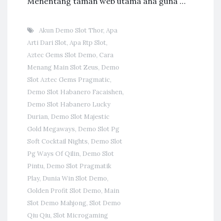
Menentang taman web utama ana guna …
Akun Demo Slot Thor
,
Apa
Arti Dari Slot
,
Apa Rtp Slot
,
Aztec Gems Slot Demo
,
Cara
Menang Main Slot Zeus
,
Demo
Slot Aztec Gems Pragmatic
,
Demo Slot Habanero Facaishen
,
Demo Slot Habanero Lucky
Durian
,
Demo Slot Majestic
Gold Megaways
,
Demo Slot Pg
Soft Cocktail Nights
,
Demo Slot
Pg Ways Of Qilin
,
Demo Slot
Pintu
,
Demo Slot Pragmatik
Play
,
Dunia Win Slot Demo
,
Golden Profit Slot Demo
,
Main
Slot Demo Mahjong
,
Slot Demo
Qiu Qiu
,
Slot Microgaming