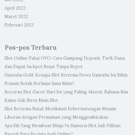
April 2022
Maret 2022
Februari 2022
Pos-pos Terbaru
Slot Online Pakai OVO: Cara Gampang Deposit, Tarik Dana,
dan Dapat Jackpot Besar Tanpa Repot
Ganesha Gold: Kenapa Slot Bertema Dewa Ganesha Ini Bikin
Pemain Betah Berlama-lama Main?
Bocoran Slot Gacor Hari Ini yang Paling Akurat: Rahasia Biar
Kamu Gak Stres Main Slot
Slot Bertema Natal: Menikmati Keberuntungan Musim
Liburan dengan Permainan yang Menggembirakan
Apa Sih Yang Membuat Ninja Vs Samurai Slot Jadi Pilihan
Favorit Para Pecinta Judi Online?