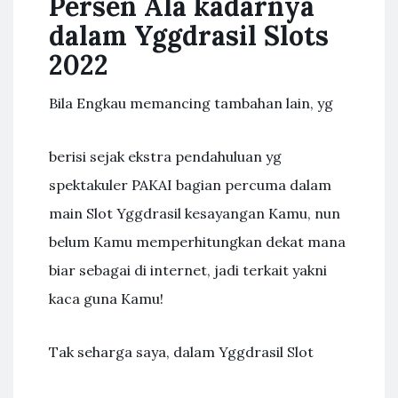
Persen Ala kadarnya
dalam Yggdrasil Slots
2022
Bila Engkau memancing tambahan lain, yg
berisi sejak ekstra pendahuluan yg
spektakuler PAKAI bagian percuma dalam
main Slot Yggdrasil kesayangan Kamu, nun
belum Kamu memperhitungkan dekat mana
biar sebagai di internet, jadi terkait yakni
kaca guna Kamu!
Tak seharga saya, dalam Yggdrasil Slot