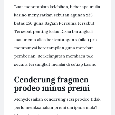
Buat menetapkan kelebihan, beberapa mulia
kasino menyiratkan sebutan agunan x35
batas x50 guna Bagian Percuma tersebut.
Tersebut penting kalau Dikau barangkali
mau mema alias bertentangan x (nilai) pra
mempunyai keterampilan guna merebut
pemberian. Berkelanjutan membaca t&c
secara tersangkut melalui di setiap kasino.
Cenderung fragmen
prodeo minus premi
Menyelesaikan cenderung sesi prodeo tidak
perlu melaksanakan premi daripada mula?