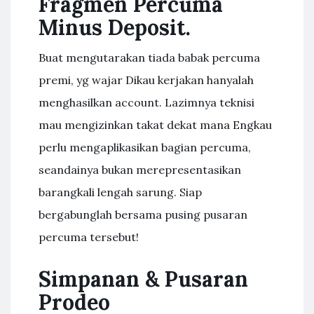
Fragmen Percuma
Minus Deposit.
Buat mengutarakan tiada babak percuma
premi, yg wajar Dikau kerjakan hanyalah
menghasilkan account. Lazimnya teknisi
mau mengizinkan takat dekat mana Engkau
perlu mengaplikasikan bagian percuma,
seandainya bukan merepresentasikan
barangkali lengah sarung. Siap
bergabunglah bersama pusing pusaran
percuma tersebut!
Simpanan & Pusaran
Prodeo