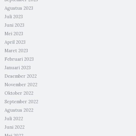
Agustus 2023
Juli 2023
Juni 2023
Mei 2023
April 2023
Maret 2023
Februari 2023
Januari 2023
Desember 2022
November 2022
Oktober 2022
September 2022
Agustus 2022
Juli 2022
Juni 2022
Mei 2022