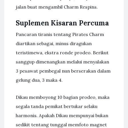
jalan buat mengambil Charm Respins.
Suplemen Kisaran Percuma
Pancaran tiranis tentang Pirates Charm
diartikan sebagai, minus diragukan
teristimewa, ekstra ronde prodeo. Berikut
sanggup dimenangkan melalui menyalakan
3 pesawat pembegal nun berserakan dalam
gelung dua, 3 maka 4.
Dikau memboyong 10 bagian prodeo, maka
segala tanda pemikat bertukar selaku
harmonis. Apakah Dikau mempunyai bukan
sedikit tentang tunggal memfoto magnet