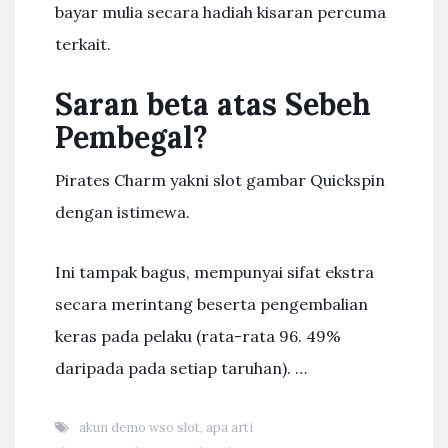
bayar mulia secara hadiah kisaran percuma
terkait.
Saran beta atas Sebeh
Pembegal?
Pirates Charm yakni slot gambar Quickspin
dengan istimewa.
Ini tampak bagus, mempunyai sifat ekstra
secara merintang beserta pengembalian
keras pada pelaku (rata-rata 96. 49%
daripada pada setiap taruhan). …
akun demo wso slot
,
apa arti