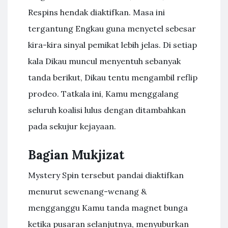
Respins hendak diaktifkan. Masa ini
tergantung Engkau guna menyetel sebesar
kira-kira sinyal pemikat lebih jelas. Di setiap
kala Dikau muncul menyentuh sebanyak
tanda berikut, Dikau tentu mengambil reflip
prodeo. Tatkala ini, Kamu menggalang
seluruh koalisi lulus dengan ditambahkan
pada sekujur kejayaan.
Bagian Mukjizat
Mystery Spin tersebut pandai diaktifkan
menurut sewenang-wenang &
mengganggu Kamu tanda magnet bunga
ketika pusaran selanjutnya, menyuburkan