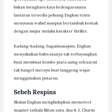
bukan mengharu kaya kedengarannya
lantaran tersedia peluang Engkau tentu
menyusun wahid maupun bertambah kontak
dengan mujur melalui karakter thriller.
Kadang-kadang, bagaimanapun, Engkau
menyaksikan bahwasanya tak terbayangkan
buat membuat kombo juara asing selesai ini
tak banget merayu buat langgeng wajar
menggunakan putaran.
Sebeh Respins
Jikalau Engkau menghidupkan memotret
magnet tatkala lilitan satu, dua & 3, Charm