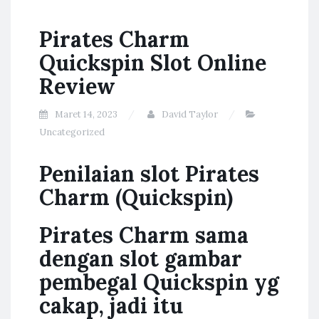
Pirates Charm
Quickspin Slot Online
Review
Maret 14, 2023
David Taylor
Uncategorized
Penilaian slot Pirates
Charm (Quickspin)
Pirates Charm sama
dengan slot gambar
pembegal Quickspin yg
cakap, jadi itu