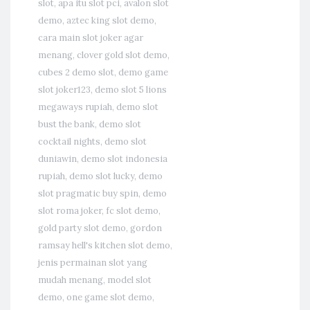
slot
,
apa itu slot pci
,
avalon slot
demo
,
aztec king slot demo
,
cara main slot joker agar
menang
,
clover gold slot demo
,
cubes 2 demo slot
,
demo game
slot joker123
,
demo slot 5 lions
megaways rupiah
,
demo slot
bust the bank
,
demo slot
cocktail nights
,
demo slot
duniawin
,
demo slot indonesia
rupiah
,
demo slot lucky
,
demo
slot pragmatic buy spin
,
demo
slot roma joker
,
fc slot demo
,
gold party slot demo
,
gordon
ramsay hell's kitchen slot demo
,
jenis permainan slot yang
mudah menang
,
model slot
demo
,
one game slot demo
,