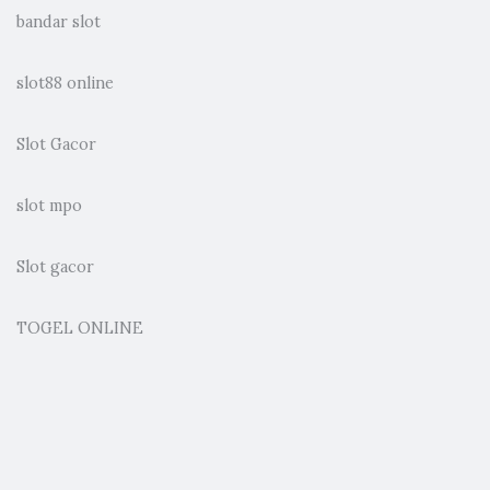
bandar slot
slot88 online
Slot Gacor
slot mpo
Slot gacor
TOGEL ONLINE