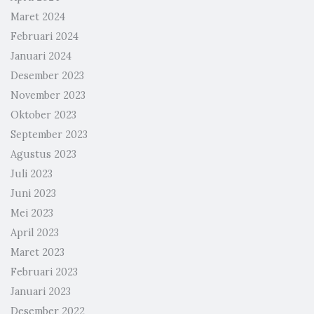
Maret 2024
Februari 2024
Januari 2024
Desember 2023
November 2023
Oktober 2023
September 2023
Agustus 2023
Juli 2023
Juni 2023
Mei 2023
April 2023
Maret 2023
Februari 2023
Januari 2023
Desember 2022