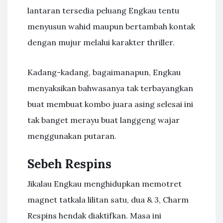
lantaran tersedia peluang Engkau tentu
menyusun wahid maupun bertambah kontak
dengan mujur melalui karakter thriller.
Kadang-kadang, bagaimanapun, Engkau
menyaksikan bahwasanya tak terbayangkan
buat membuat kombo juara asing selesai ini
tak banget merayu buat langgeng wajar
menggunakan putaran.
Sebeh Respins
Jikalau Engkau menghidupkan memotret
magnet tatkala lilitan satu, dua & 3, Charm
Respins hendak diaktifkan. Masa ini