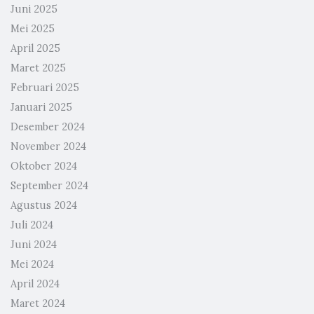
Juni 2025
Mei 2025
April 2025
Maret 2025
Februari 2025
Januari 2025
Desember 2024
November 2024
Oktober 2024
September 2024
Agustus 2024
Juli 2024
Juni 2024
Mei 2024
April 2024
Maret 2024