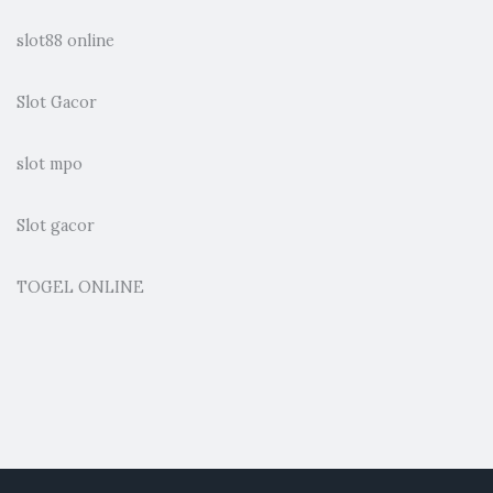
slot88 online
Slot Gacor
slot mpo
Slot gacor
TOGEL ONLINE