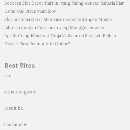
Bocoran Slot Gacor Hari Ini yang Paling Akurat: Rahasia Biar
Kamu Gak Stres Main Slot
Slot Bertema Natal: Menikmati Keberuntungan Musim
Liburan dengan Permainan yang Menggembirakan
Apa Sih Yang Membuat Ninja Vs Samurai Slot Jadi Pilihan
Favorit Para Pecinta Judi Online?
Best Sites
slot
situs slot gacor
result hk
bandar slot