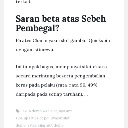
terkait.
Saran beta atas Sebeh
Pembegal?
Pirates Charm yakni slot gambar Quickspin
dengan istimewa.
Ini tampak bagus, mempunyai sifat ekstra
secara merintang beserta pengembalian
keras pada pelaku (rata-rata 96. 49%
daripada pada setiap taruhan). …
akun demo wso slot
,
apa arti
slot
,
apa itu slot pci
,
avalon slot
demo
,
aztec king slot demo
,