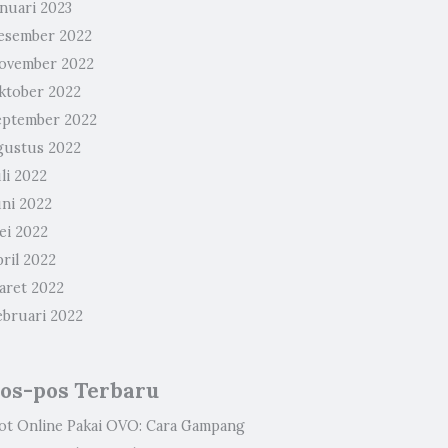
anuari 2023
esember 2022
ovember 2022
ktober 2022
eptember 2022
gustus 2022
li 2022
uni 2022
ei 2022
ril 2022
aret 2022
ebruari 2022
os-pos Terbaru
lot Online Pakai OVO: Cara Gampang