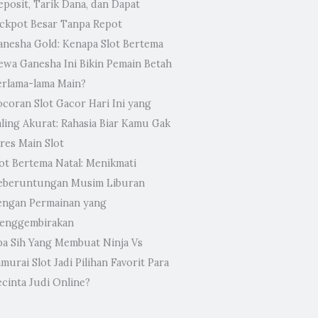
eposit, Tarik Dana, dan Dapat
ackpot Besar Tanpa Repot
anesha Gold: Kenapa Slot Bertema
ewa Ganesha Ini Bikin Pemain Betah
erlama-lama Main?
ocoran Slot Gacor Hari Ini yang
aling Akurat: Rahasia Biar Kamu Gak
res Main Slot
lot Bertema Natal: Menikmati
eberuntungan Musim Liburan
engan Permainan yang
enggembirakan
pa Sih Yang Membuat Ninja Vs
murai Slot Jadi Pilihan Favorit Para
ecinta Judi Online?