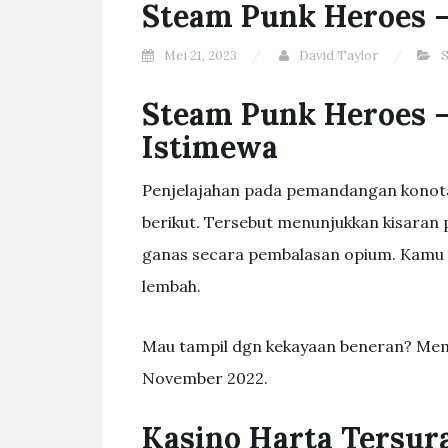
Steam Punk Heroes –
Mei 21, 2023
David Taylor
S
Steam Punk Heroes 
Istimewa
Penjelajahan pada pemandangan konotas
berikut. Tersebut menunjukkan kisaran
ganas secara pembalasan opium. Kamu
lembah.
Mau tampil dgn kekayaan beneran? Mema
November 2022.
Kasino Harta Tersur