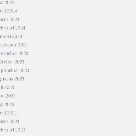
ei 2024
ril 2024
aret 2024
ebruari 2024
anuari 2024
esember 2023
ovember 2023
ktober 2023
eptember 2023
gustus 2023
li 2023
uni 2023
ei 2023
ril 2023
aret 2023
ebruari 2023