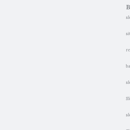
B
sl
si
re
ba
sl
S
s