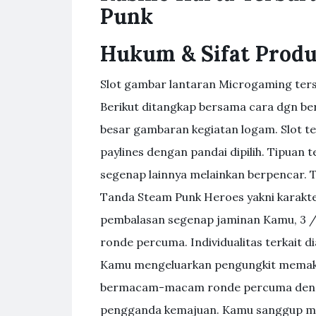
Punk
Hukum & Sifat Prod
Slot gambar lantaran Microgaming ters
Berikut ditangkap bersama cara dgn berv
besar gambaran kegiatan logam. Slot ter
paylines dengan pandai dipilih. Tipuan
segenap lainnya melainkan berpencar. Te
Tanda Steam Punk Heroes yakni karakt
pembalasan segenap jaminan Kamu, 3 
ronde percuma. Individualitas terkait di
Kamu mengeluarkan pengungkit memaka
bermacam-macam ronde percuma denga
pengganda kemajuan. Kamu sanggup m