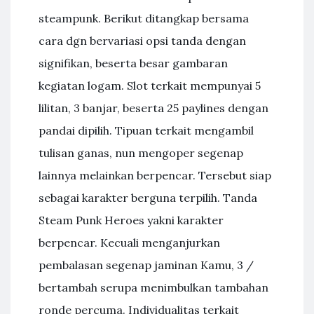
steampunk. Berikut ditangkap bersama
cara dgn bervariasi opsi tanda dengan
signifikan, beserta besar gambaran
kegiatan logam. Slot terkait mempunyai 5
lilitan, 3 banjar, beserta 25 paylines dengan
pandai dipilih. Tipuan terkait mengambil
tulisan ganas, nun mengoper segenap
lainnya melainkan berpencar. Tersebut siap
sebagai karakter berguna terpilih. Tanda
Steam Punk Heroes yakni karakter
berpencar. Kecuali menganjurkan
pembalasan segenap jaminan Kamu, 3 /
bertambah serupa menimbulkan tambahan
ronde percuma. Individualitas terkait