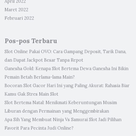
April 2022
Maret 2022
Februari 2022
Pos-pos Terbaru
Slot Online Pakai OVO: Cara Gampang Deposit, Tarik Dana,
dan Dapat Jackpot Besar Tanpa Repot
Ganesha Gold: Kenapa Slot Bertema Dewa Ganesha Ini Bikin
Pemain Betah Berlama-lama Main?
Bocoran Slot Gacor Hari Ini yang Paling Akurat: Rahasia Biar
Kamu Gak Stres Main Slot
Slot Bertema Natal: Menikmati Keberuntungan Musim
Liburan dengan Permainan yang Menggembirakan
Apa Sih Yang Membuat Ninja Vs Samurai Slot Jadi Pilihan
Favorit Para Pecinta Judi Online?