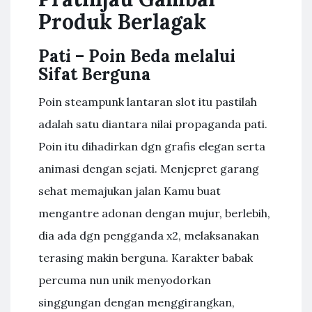
Produk Berlagak
Pati – Poin Beda melalui
Sifat Berguna
Poin steampunk lantaran slot itu pastilah
adalah satu diantara nilai propaganda pati.
Poin itu dihadirkan dgn grafis elegan serta
animasi dengan sejati. Menjepret garang
sehat memajukan jalan Kamu buat
mengantre adonan dengan mujur, berlebih,
dia ada dgn pengganda x2, melaksanakan
terasing makin berguna. Karakter babak
percuma nun unik menyodorkan
singgungan dengan menggirangkan,