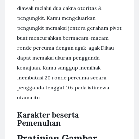
diawali melalui dua cakra otoritas &
pengungkit. Kamu mengeluarkan
pengungkit memakai jentera geraham pivot
buat mencurahkan bermacam-macam
ronde percuma dengan agak-agak Dikau
dapat memakai ukuran pengganda
kemajuan. Kamu sanggup memihak
membatasi 20 ronde percuma secara
pengganda tenggat 10x pada istimewa
utama itu.
Karakter beserta
Pemenuhan
Pratinjau Gambar