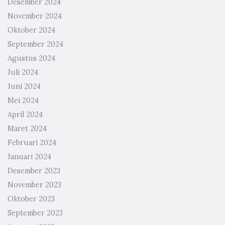
Desember 2024
November 2024
Oktober 2024
September 2024
Agustus 2024
Juli 2024
Juni 2024
Mei 2024
April 2024
Maret 2024
Februari 2024
Januari 2024
Desember 2023
November 2023
Oktober 2023
September 2023