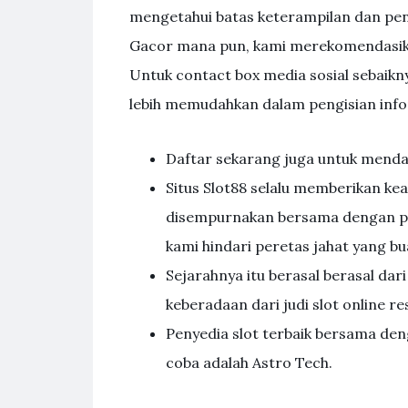
mengetahui batas keterampilan dan p
Gacor mana pun, kami merekomendasikan
Untuk contact box media sosial sebai
lebih memudahkan dalam pengisian infor
Daftar sekarang juga untuk mendap
Situs Slot88 selalu memberikan k
disempurnakan bersama dengan p
kami hindari peretas jahat yang bua
Sejarahnya itu berasal berasal da
keberadaan dari judi slot online r
Penyedia slot terbaik bersama de
coba adalah Astro Tech.