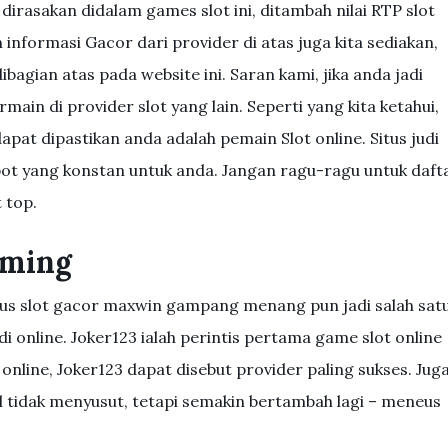
irasakan didalam games slot ini, ditambah nilai RTP slot
nformasi Gacor dari provider di atas juga kita sediakan,
agian atas pada website ini. Saran kami, jika anda jadi
main di provider slot yang lain. Seperti yang kita ketahui,
apat dipastikan anda adalah pemain Slot online. Situs judi
pot yang konstan untuk anda. Jangan ragu-ragu untuk daft
 top.
aming
itus slot gacor maxwin gampang menang pun jadi salah sat
 online. Joker123 ialah perintis pertama game slot online
 online, Joker123 dapat disebut provider paling sukses. Jug
tidak menyusut, tetapi semakin bertambah lagi – meneus