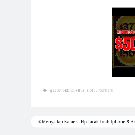
gacor
,
online
,
situs
,
slot88
,
terbaru
Menyadap Kamera Hp Jarak Juah Iphone & A