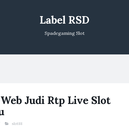
Label RSD
Spadegaming Slot
 Web Judi Rtp Live Slot
u
slot88