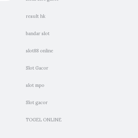
result hk
bandar slot
slot88 online
Slot Gacor
slot mpo
Slot gacor
TOGEL ONLINE