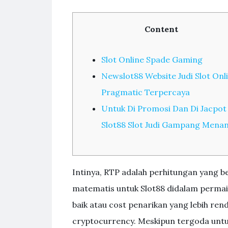
Content
Slot Online Spade Gaming
Newslot88 Website Judi Slot Onl
Pragmatic Terpercaya
Untuk Di Promosi Dan Di Jacpot
Slot88 Slot Judi Gampang Mena
Intinya, RTP adalah perhitungan yang 
matematis untuk Slot88 didalam perma
baik atau cost penarikan yang lebih re
cryptocurrency. Meskipun tergoda untuk