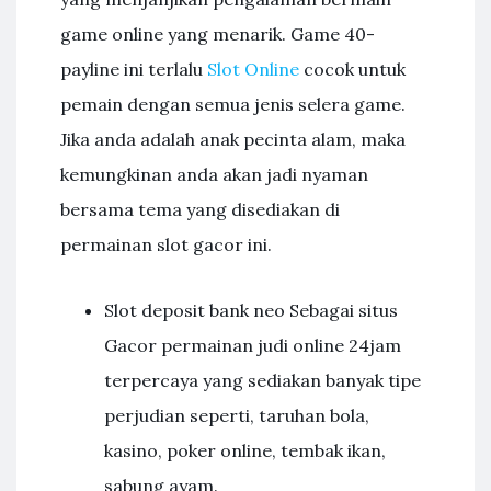
game online yang menarik. Game 40-
payline ini terlalu
Slot Online
cocok untuk
pemain dengan semua jenis selera game.
Jika anda adalah anak pecinta alam, maka
kemungkinan anda akan jadi nyaman
bersama tema yang disediakan di
permainan slot gacor ini.
Slot deposit bank neo Sebagai situs
Gacor permainan judi online 24jam
terpercaya yang sediakan banyak tipe
perjudian seperti, taruhan bola,
kasino, poker online, tembak ikan,
sabung ayam.