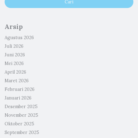
Arsip
Agustus 2026
Juli 2026
Juni 2026
Mei 2026
April 2026
Maret 2026
Februari 2026
Januari 2026
Desember 2025
November 2025
Oktober 2025
September 2025