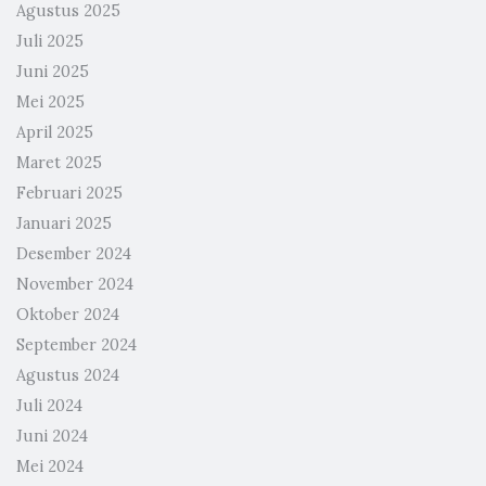
Agustus 2025
Juli 2025
Juni 2025
Mei 2025
April 2025
Maret 2025
Februari 2025
Januari 2025
Desember 2024
November 2024
Oktober 2024
September 2024
Agustus 2024
Juli 2024
Juni 2024
Mei 2024