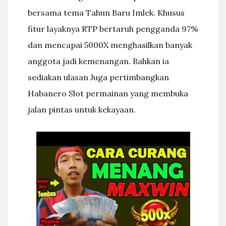
bersama tema Tahun Baru Imlek. Khusus
fitur layaknya RTP bertaruh pengganda 97%
dan mencapai 5000X menghasilkan banyak
anggota jadi kemenangan. Bahkan ia
sediakan ulasan Juga pertimbangkan
Habanero Slot permainan yang membuka
jalan pintas untuk kekayaan.