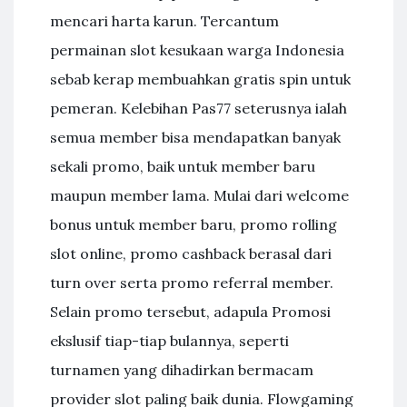
mencari harta karun. Tercantum
permainan slot kesukaan warga Indonesia
sebab kerap membuahkan gratis spin untuk
pemeran. Kelebihan Pas77 seterusnya ialah
semua member bisa mendapatkan banyak
sekali promo, baik untuk member baru
maupun member lama. Mulai dari welcome
bonus untuk member baru, promo rolling
slot online, promo cashback berasal dari
turn over serta promo referral member.
Selain promo tersebut, adapula Promosi
ekslusif tiap-tiap bulannya, seperti
turnamen yang dihadirkan bermacam
provider slot paling baik dunia. Flowgaming