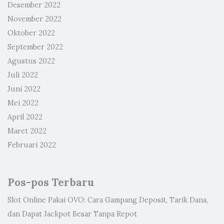
Desember 2022
November 2022
Oktober 2022
September 2022
Agustus 2022
Juli 2022
Juni 2022
Mei 2022
April 2022
Maret 2022
Februari 2022
Pos-pos Terbaru
Slot Online Pakai OVO: Cara Gampang Deposit, Tarik Dana,
dan Dapat Jackpot Besar Tanpa Repot