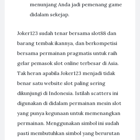
menunjang Anda jadi pemenang game
didalam sekejap.
Joker123 sudah tenar bersama slot88 dan
barang tembak ikannya, dan berkompetisi
bersama permainan pragmatis untuk raih
gelar pemasok slot online terbesar di Asia.
Tak heran apabila Joker123 menjadi tidak
benar satu website slot paling sering
dikunjungi di Indonesia. Istilah scatters ini
digunakan di didalam permainan mesin slot
yang punya kegunaan untuk memenangkan
permainan. Menggunakan simbol ini sudah
pasti membutuhkan simbol yang berurutan