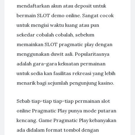
mendaftarkan akun atau deposit untuk
bermain SLOT demo online. Sangat cocok
untuk mengisi waktu luang atau pun
sekedar cobalah cobalah, sebelum
memainkan SLOT pragmatic play dengan
menggunakan duwit asli. Popularitasnya
adalah gara-gara kekuatan permainan
untuk sedia kan fasilitas rekreasi yang lebih
menarik bagi sejumlah pengunjung kasino.
Sebab tiap-tiap tiap-tiap permainan slot
online Pragmatic Play punya mode putaran
kencang. Game Pragmatic Play kebanyakan
ada didalam format tombol dengan