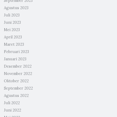
September 2023
Agustus 2023
Juli 2023
Juni 2023
Mei 2023
April 2023
Maret 2023
Februari 2023
Januari 2023
Desember 2022
November 2022
Oktober 2022
September 2022
Agustus 2022
Juli 2022
Juni 2022