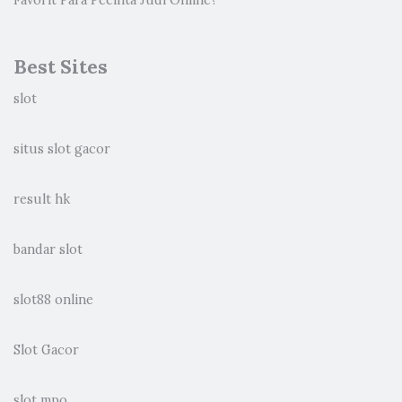
Favorit Para Pecinta Judi Online?
Best Sites
slot
situs slot gacor
result hk
bandar slot
slot88 online
Slot Gacor
slot mpo