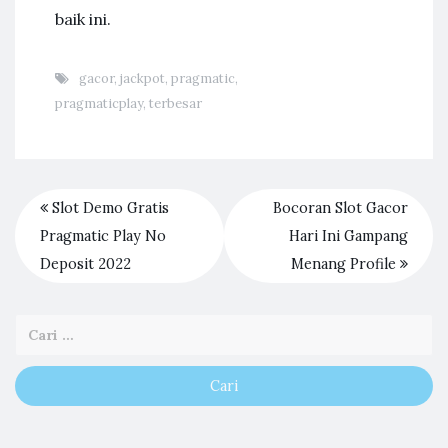
baik ini.
gacor
,
jackpot
,
pragmatic
,
pragmaticplay
,
terbesar
Slot Demo Gratis
Bocoran Slot Gacor
Pragmatic Play No
Hari Ini Gampang
Deposit 2022
Menang Profile