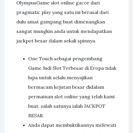
OlympusGame slot online gacor dari
pragmatic play yang satu ini berasal dari
dulu amat gampang buat dimenangkan
sangat mungkin anda untuk mendapatkan
jackpot besar dalam sekali spinnya.
One Touch sebagai pengembang
Game Judi Slot Terbesar di Eropa tidak
lupa untuk selalu menyajikan
bermacam kejutan besar didalam
permainan slot online yang telah kami
buat, salah satunya ialah JACKPOT
BESAR.
Anda dapat membuktikannya melewati