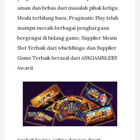
aman dan bebas dari masalah pihak ketiga.
Meski terbilang baru, Pragmatic Play telah
mampu meraih berbagai penghargaan
bergengsi di bidang game, Supplier Mesin
Slot Terbaik dari whichBingo dan Supplier
Game Terbaik berasal dari ASKGAMBLERS
Award.