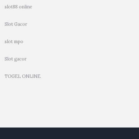
slot88 online
Slot Gacor
slot mpo
Slot gacor
TOGEL ONLINE