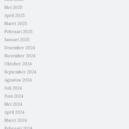
Mei 2025
April 2025
Maret 2025
Februari 2025
Januari 2025
Desember 2024
November 2024
Oktober 2024
September 2024
Agustus 2024
Juli 2024
Juni 2024
Mei 2024
April 2024
Maret 2024
Februari 2024