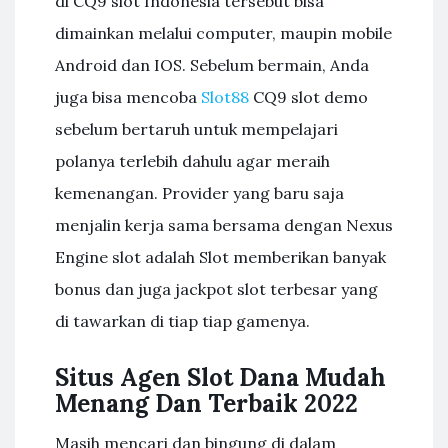
di CQ9 slot Indonesia tersebut bisa
dimainkan melalui computer, maupin mobile
Android dan IOS. Sebelum bermain, Anda
juga bisa mencoba
Slot88
CQ9 slot demo
sebelum bertaruh untuk mempelajari
polanya terlebih dahulu agar meraih
kemenangan. Provider yang baru saja
menjalin kerja sama bersama dengan Nexus
Engine slot adalah Slot memberikan banyak
bonus dan juga jackpot slot terbesar yang
di tawarkan di tiap tiap gamenya.
Situs Agen Slot Dana Mudah
Menang Dan Terbaik 2022
Masih mencari dan bingung di dalam