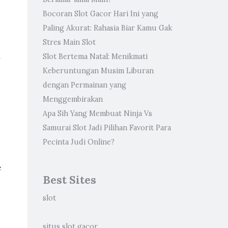
Bocoran Slot Gacor Hari Ini yang
Paling Akurat: Rahasia Biar Kamu Gak
Stres Main Slot
h
Slot Bertema Natal: Menikmati
Keberuntungan Musim Liburan
dengan Permainan yang
Menggembirakan
Apa Sih Yang Membuat Ninja Vs
Samurai Slot Jadi Pilihan Favorit Para
Pecinta Judi Online?
e
Best Sites
slot
situs slot gacor