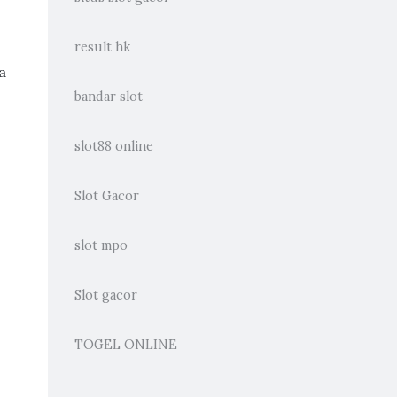
result hk
a
bandar slot
slot88 online
Slot Gacor
slot mpo
Slot gacor
TOGEL ONLINE