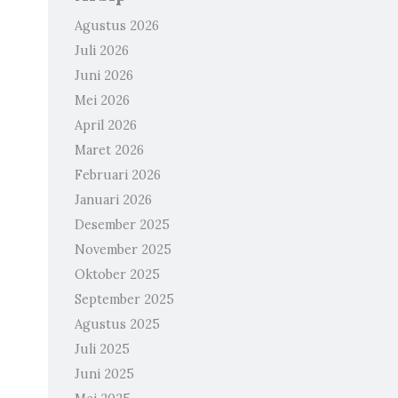
Agustus 2026
Juli 2026
Juni 2026
Mei 2026
April 2026
Maret 2026
Februari 2026
Januari 2026
Desember 2025
November 2025
Oktober 2025
September 2025
Agustus 2025
Juli 2025
Juni 2025