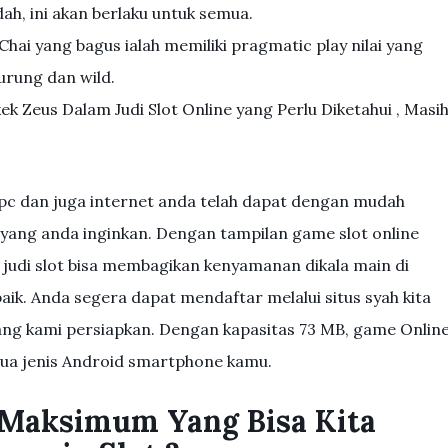
, ini akan berlaku untuk semua.
hai yang bagus ialah memiliki pragmatic play nilai yang
urung dan wild.
k Zeus Dalam Judi Slot Online yang Perlu Diketahui , Masi
pc dan juga internet anda telah dapat dengan mudah
yang anda inginkan. Dengan tampilan game slot online
a judi slot bisa membagikan kenyamanan dikala main di
aik. Anda segera dapat mendaftar melalui situs syah kita
yang kami persiapkan. Dengan kapasitas 73 MB, game Onlin
emua jenis Android smartphone kamu.
Maksimum Yang Bisa Kita