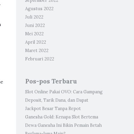
September 2022
r
Agustus 2022
Juli 2022
h
Juni 2022
Mei 2022
April 2022
Maret 2022
Februari 2022
.
Pos-pos Terbaru
me
Slot Online Pakai OVO: Cara Gampang
Deposit, Tarik Dana, dan Dapat
Jackpot Besar Tanpa Repot
Ganesha Gold: Kenapa Slot Bertema
Dewa Ganesha Ini Bikin Pemain Betah
Berlama-lama Main?