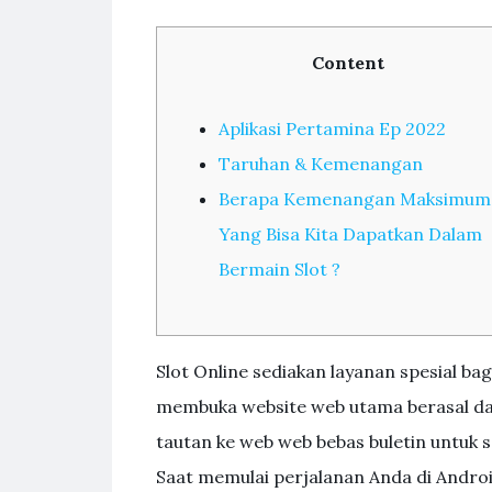
Content
Aplikasi Pertamina Ep 2022
Taruhan & Kemenangan
Berapa Kemenangan Maksimum
Yang Bisa Kita Dapatkan Dalam
Bermain Slot ?
Slot Online sediakan layanan spesial b
membuka website web utama berasal da
tautan ke web web bebas buletin untuk 
Saat memulai perjalanan Anda di Androi