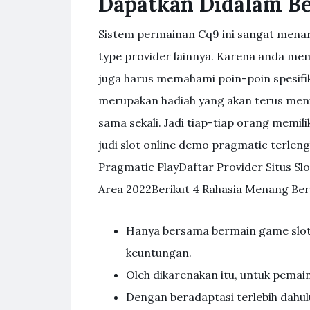
Dapatkan Didalam Be
Sistem permainan Cq9 ini sangat menari
type provider lainnya. Karena anda m
juga harus memahami poin-poin spesifik
merupakan hadiah yang akan terus meni
sama sekali. Jadi tiap-tiap orang memil
judi slot online demo pragmatic terleng
Pragmatic PlayDaftar Provider Situs 
Area 2022Berikut 4 Rahasia Menang Ber
Hanya bersama bermain game slot
keuntungan.
Oleh dikarenakan itu, untuk pemain
Dengan beradaptasi terlebih dah