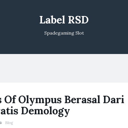
Label RSD
Spadegaming Slot
Of Olympus Berasal Dari
ratis Demology
Blog