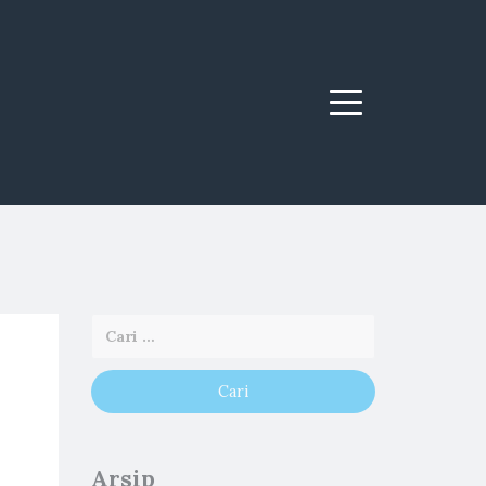
Menu
Arsip