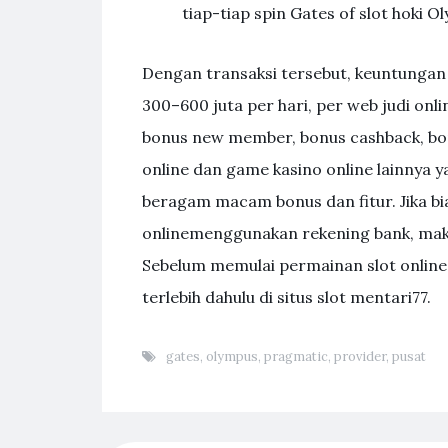
tiap-tiap spin Gates of slot hoki O
Dengan transaksi tersebut, keuntungan 
300–600 juta per hari, per web judi on
bonus new member, bonus cashback, bonus
online dan game kasino online lainnya
beragam macam bonus dan fitur. Jika bia
onlinemenggunakan rekening bank, maka 
Sebelum memulai permainan slot online 
terlebih dahulu di situs slot mentari77.
gates
,
olympus
,
pragmatic
,
provider
,
pusat