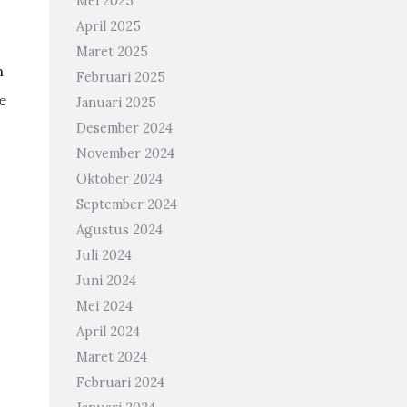
Mei 2025
April 2025
Maret 2025
n
Februari 2025
e
Januari 2025
Desember 2024
November 2024
Oktober 2024
September 2024
Agustus 2024
Juli 2024
Juni 2024
Mei 2024
April 2024
Maret 2024
Februari 2024