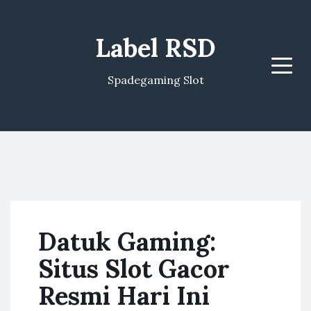
Label RSD
Menu
Spadegaming Slot
Datuk Gaming:
Situs Slot Gacor
Resmi Hari Ini