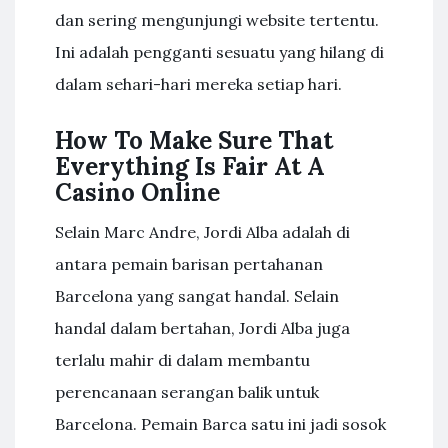
dan sering mengunjungi website tertentu.
Ini adalah pengganti sesuatu yang hilang di
dalam sehari-hari mereka setiap hari.
How To Make Sure That
Everything Is Fair At A
Casino Online
Selain Marc Andre, Jordi Alba adalah di
antara pemain barisan pertahanan
Barcelona yang sangat handal. Selain
handal dalam bertahan, Jordi Alba juga
terlalu mahir di dalam membantu
perencanaan serangan balik untuk
Barcelona. Pemain Barca satu ini jadi sosok