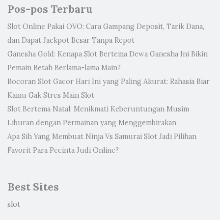
Pos-pos Terbaru
Slot Online Pakai OVO: Cara Gampang Deposit, Tarik Dana,
dan Dapat Jackpot Besar Tanpa Repot
Ganesha Gold: Kenapa Slot Bertema Dewa Ganesha Ini Bikin
Pemain Betah Berlama-lama Main?
Bocoran Slot Gacor Hari Ini yang Paling Akurat: Rahasia Biar
Kamu Gak Stres Main Slot
Slot Bertema Natal: Menikmati Keberuntungan Musim
Liburan dengan Permainan yang Menggembirakan
Apa Sih Yang Membuat Ninja Vs Samurai Slot Jadi Pilihan
Favorit Para Pecinta Judi Online?
Best Sites
slot