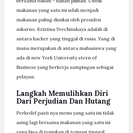
bersama bahan – bahan pilihan. Untuk
makanan yang satu ini udah menjadi
makanan paling disukai oleh presiden
sukarno. Kristina Svechinskaya adalah di
antara hacker yang tinggal di rusia. Yang di
mana merupakan di antara mahasiswa yang
ada di new York University stern of
Business yang berkerja sampingan sebagai
pelayan.
Langkah Memulihkan Diri
Dari Perjudian Dan Hutang
Perkedel pasti nya menu yang satu ini tidak
asing lagi bersama makanan yang satu ini
yang bisa di temukan di tempat tinggal