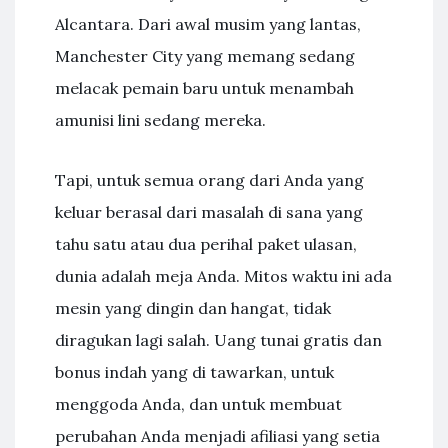
Alcantara. Dari awal musim yang lantas,
Manchester City yang memang sedang
melacak pemain baru untuk menambah
amunisi lini sedang mereka.
Tapi, untuk semua orang dari Anda yang
keluar berasal dari masalah di sana yang
tahu satu atau dua perihal paket ulasan,
dunia adalah meja Anda. Mitos waktu ini ada
mesin yang dingin dan hangat, tidak
diragukan lagi salah. Uang tunai gratis dan
bonus indah yang di tawarkan, untuk
menggoda Anda, dan untuk membuat
perubahan Anda menjadi afiliasi yang setia