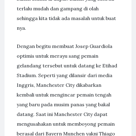
terlalu mudah dan gampang di olah
sehingga kita tidak ada masalah untuk buat
nya.
Dengan begitu membuat Josep Guardiola
optimis untuk merayu sang pemain
gelandang tersebut untuk datang ke Etihad
Stadium. Seperti yang dilansir dari media
Inggris, Manchester City dikabarkan
kembali untuk mengincar pemain tengah
yang baru pada musim panas yang bakal
datang. Saat ini Manchester City dapat
mengusahakan untuk memboyong pemain
berasal dari Bayern Munchen yakni Thiago