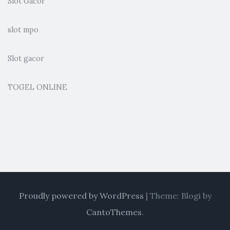
Slot Gacor
slot mpo
Slot gacor
TOGEL ONLINE
Proudly powered by WordPress
|
Theme: Blogi by
CantoThemes
.