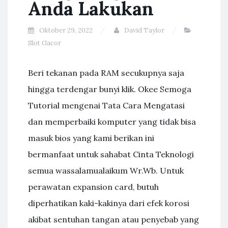
Anda Lakukan
Oktober 29, 2022
David Taylor
Slot Gacor
Beri tekanan pada RAM secukupnya saja
hingga terdengar bunyi klik. Okee Semoga
Tutorial mengenai Tata Cara Mengatasi
dan memperbaiki komputer yang tidak bisa
masuk bios yang kami berikan ini
bermanfaat untuk sahabat Cinta Teknologi
semua wassalamualaikum Wr.Wb. Untuk
perawatan expansion card, butuh
diperhatikan kaki-kakinya dari efek korosi
akibat sentuhan tangan atau penyebab yang