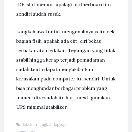
IDE, slot memori apalagi motherboard itu
sendiri sudah rusak.
Langkah awal untuk mengenalinya yaitu cek
bagian fisik, apakah ada ciri-ciri bekas
terbakar atau ledakan. Tegangan yang tidak
stabil hingga kerap terjadi pemadaman
sudah tentu dapat mengakibatkan
kerusakan pada computer itu sendiri. Untuk
bisa menghindar berbagai problem yang
muncul di sesudah itu hari, mesti gunakan
UPS minimal stabilizer.
lakukan
,
langkah
,
laptop
,
menangani