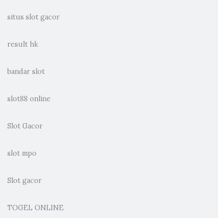
situs slot gacor
result hk
bandar slot
slot88 online
Slot Gacor
slot mpo
Slot gacor
TOGEL ONLINE