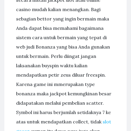
secara instan jackpot slot atau online
casino mudah kalian menangkan. Bagi
sebagian bettor yang ingin bermain maka
Anda dapat bisa memahami bagaimana
sistem cara untuk bermain yang tepat di
web judi Bonanza yang bisa Anda gunakan
untuk bermain. Perlu diingat jangan
laksanakan buyspin waktu kalian
mendapatkan petir zeus diluar freespin.
Karena game ini mmerupakan type
bonanza maka jackpot kemungkinan besar
didapatakan melalui pembelian scatter.
Symbol ini harus berjumlah setidaknya 7 ke
atas untuk mendapatkan collect, tidak
slot