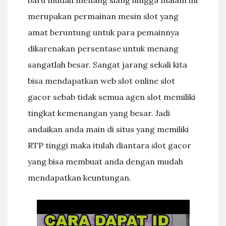
baru mudah menang siang hingga malam ini
merupakan permainan mesin slot yang
amat beruntung untuk para pemainnya
dikarenakan persentase untuk menang
sangatlah besar. Sangat jarang sekali kita
bisa mendapatkan web slot online slot
gacor sebab tidak semua agen slot memiliki
tingkat kemenangan yang besar. Jadi
andaikan anda main di situs yang memiliki
RTP tinggi maka itulah diantara slot gacor
yang bisa membuat anda dengan mudah
mendapatkan keuntungan.