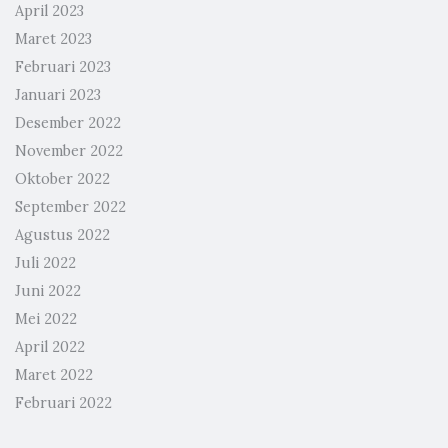
April 2023
Maret 2023
Februari 2023
Januari 2023
Desember 2022
November 2022
Oktober 2022
September 2022
Agustus 2022
Juli 2022
Juni 2022
Mei 2022
April 2022
Maret 2022
Februari 2022