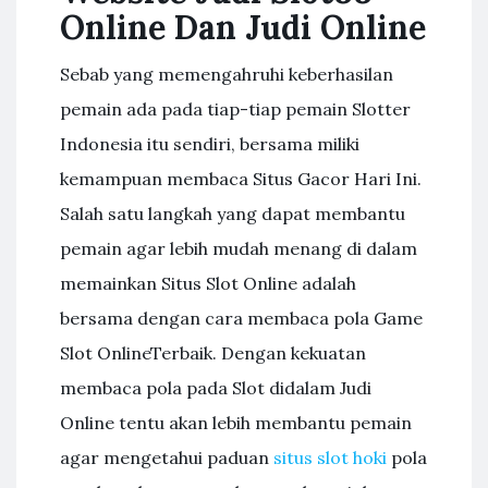
Online Dan Judi Online
Sebab yang memengahruhi keberhasilan
pemain ada pada tiap-tiap pemain Slotter
Indonesia itu sendiri, bersama miliki
kemampuan membaca Situs Gacor Hari Ini.
Salah satu langkah yang dapat membantu
pemain agar lebih mudah menang di dalam
memainkan Situs Slot Online adalah
bersama dengan cara membaca pola Game
Slot OnlineTerbaik. Dengan kekuatan
membaca pola pada Slot didalam Judi
Online tentu akan lebih membantu pemain
agar mengetahui paduan
situs slot hoki
pola