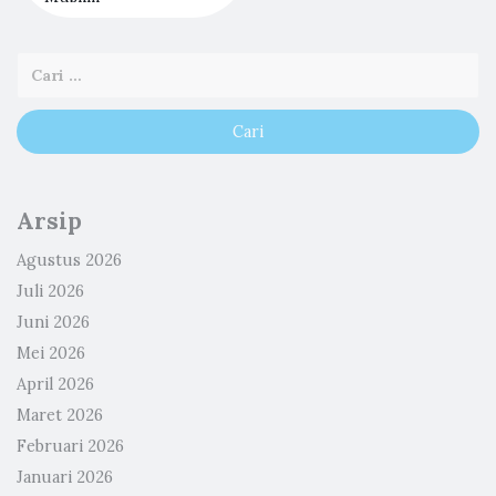
Arsip
Agustus 2026
Juli 2026
Juni 2026
Mei 2026
April 2026
Maret 2026
Februari 2026
Januari 2026