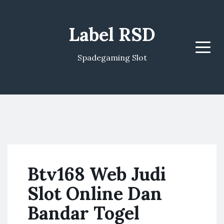
Label RSD
Menu
Spadegaming Slot
Btv168 Web Judi
Slot Online Dan
Bandar Togel