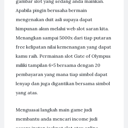
gambar slot yang sedang anda mainkan.
Apabila pingin berusaha bermain
mengenakan duit asli supaya dapat
himpunan akun melalui web slot saran kita.
Menangkan sampai 5000x dari tiap putaran
free kelipatan nilai kemenangan yang dapat
kamu raih. Permainan slot Gate of Olympus
miliki tampilan 6×5 bersama dengan 20
pembayaran yang mana tiap simbol dapat
lenyap dan juga digantikan bersama simbol
yang atas.
Menguasai langkah main game judi
membantu anda mencari income judi