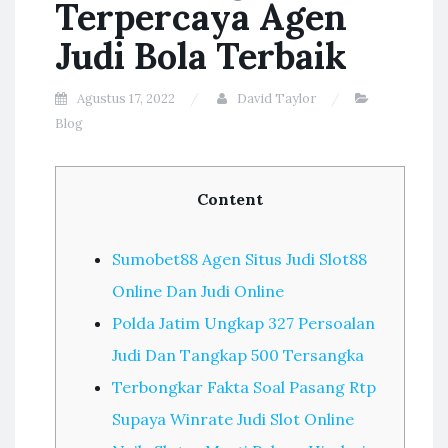
Terpercaya Agen
Judi Bola Terbaik
Agustus 17, 2022
David Taylor
Blog
Content
Sumobet88 Agen Situs Judi Slot88
Online Dan Judi Online
Polda Jatim Ungkap 327 Persoalan
Judi Dan Tangkap 500 Tersangka
Terbongkar Fakta Soal Pasang Rtp
Supaya Winrate Judi Slot Online