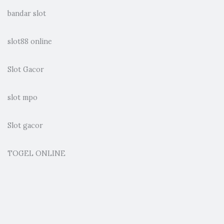
bandar slot
slot88 online
Slot Gacor
slot mpo
Slot gacor
TOGEL ONLINE