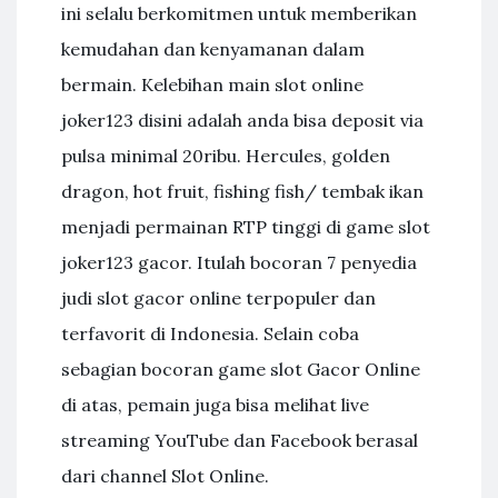
ini selalu berkomitmen untuk memberikan
kemudahan dan kenyamanan dalam
bermain. Kelebihan main slot online
joker123 disini adalah anda bisa deposit via
pulsa minimal 20ribu. Hercules, golden
dragon, hot fruit, fishing fish/ tembak ikan
menjadi permainan RTP tinggi di game slot
joker123 gacor. Itulah bocoran 7 penyedia
judi slot gacor online terpopuler dan
terfavorit di Indonesia. Selain coba
sebagian bocoran game slot Gacor Online
di atas, pemain juga bisa melihat live
streaming YouTube dan Facebook berasal
dari channel Slot Online.