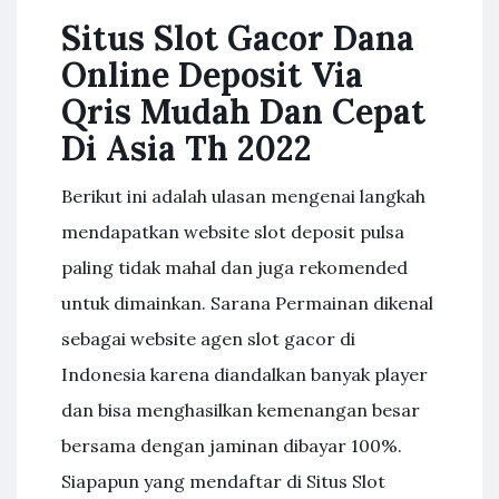
Situs Slot Gacor Dana
Online Deposit Via
Qris Mudah Dan Cepat
Di Asia Th 2022
Berikut ini adalah ulasan mengenai langkah
mendapatkan website slot deposit pulsa
paling tidak mahal dan juga rekomended
untuk dimainkan. Sarana Permainan dikenal
sebagai website agen slot gacor di
Indonesia karena diandalkan banyak player
dan bisa menghasilkan kemenangan besar
bersama dengan jaminan dibayar 100%.
Siapapun yang mendaftar di Situs Slot