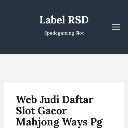
Label RSD
Menu
Spadegaming Slot
Web Judi Daftar
Slot Gacor
Mahjong Ways Pg