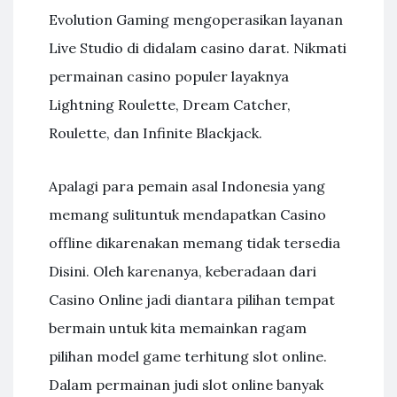
Evolution Gaming mengoperasikan layanan
Live Studio di didalam casino darat. Nikmati
permainan casino populer layaknya
Lightning Roulette, Dream Catcher,
Roulette, dan Infinite Blackjack.
Apalagi para pemain asal Indonesia yang
memang sulituntuk mendapatkan Casino
offline dikarenakan memang tidak tersedia
Disini. Oleh karenanya, keberadaan dari
Casino Online jadi diantara pilihan tempat
bermain untuk kita memainkan ragam
pilihan model game terhitung slot online.
Dalam permainan judi slot online banyak