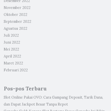
Desember 2022
November 2022
Oktober 2022
September 2022
Agustus 2022
Juli 2022
Juni 2022
Mei 2022
April 2022
Maret 2022
Februari 2022
Pos-pos Terbaru
Slot Online Pakai OVO: Cara Gampang Deposit, Tarik Dana,
dan Dapat Jackpot Besar Tanpa Repot