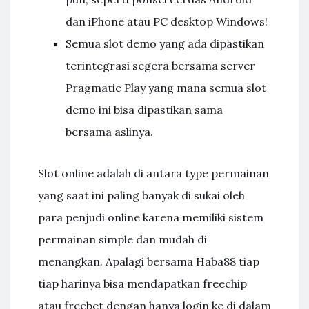
dan iPhone atau PC desktop Windows!
Semua slot demo yang ada dipastikan
terintegrasi segera bersama server
Pragmatic Play yang mana semua slot
demo ini bisa dipastikan sama
bersama aslinya.
Slot online adalah di antara type permainan
yang saat ini paling banyak di sukai oleh
para penjudi online karena memiliki sistem
permainan simple dan mudah di
menangkan. Apalagi bersama Haba88 tiap
tiap harinya bisa mendapatkan freechip
atau freebet dengan hanya login ke di dalam