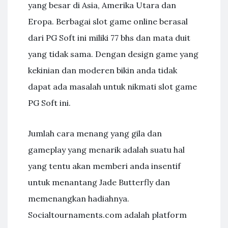
yang besar di Asia, Amerika Utara dan
Eropa. Berbagai slot game online berasal
dari PG Soft ini miliki 77 bhs dan mata duit
yang tidak sama. Dengan design game yang
kekinian dan moderen bikin anda tidak
dapat ada masalah untuk nikmati slot game
PG Soft ini.
Jumlah cara menang yang gila dan
gameplay yang menarik adalah suatu hal
yang tentu akan memberi anda insentif
untuk menantang Jade Butterfly dan
memenangkan hadiahnya.
Socialtournaments.com adalah platform