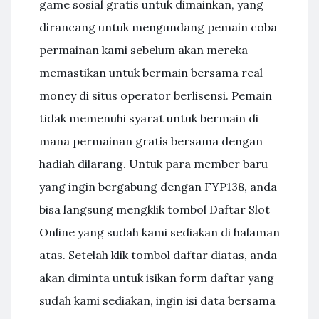
game sosial gratis untuk dimainkan, yang
dirancang untuk mengundang pemain coba
permainan kami sebelum akan mereka
memastikan untuk bermain bersama real
money di situs operator berlisensi. Pemain
tidak memenuhi syarat untuk bermain di
mana permainan gratis bersama dengan
hadiah dilarang. Untuk para member baru
yang ingin bergabung dengan FYP138, anda
bisa langsung mengklik tombol Daftar Slot
Online yang sudah kami sediakan di halaman
atas. Setelah klik tombol daftar diatas, anda
akan diminta untuk isikan form daftar yang
sudah kami sediakan, ingin isi data bersama