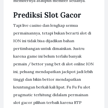
membernya ataupun member setianya.
Prediksi Slot Gacor
Tapi live casino dan lengkap semua
permainannya, tetapi bukan berarti slot di
ION ini tidak bisa dijadikan bahan
pertimbangan untuk dimainkan. Justru
karena game ini belum terlalu banyak
pemain / bettor yang bet di slot online ION
ini, peluang mendapatkan jackpot jadi lebih
tinggi dan bikin bettor mendapatkan
keuntungan berkali kali lipat. Fu Fu Fu slot
pragmatic terhitung didalam permainan
slot gacor pilihan terbaik karena RTP