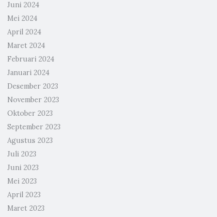
Juni 2024
Mei 2024
April 2024
Maret 2024
Februari 2024
Januari 2024
Desember 2023
November 2023
Oktober 2023
September 2023
Agustus 2023
Juli 2023
Juni 2023
Mei 2023
April 2023
Maret 2023