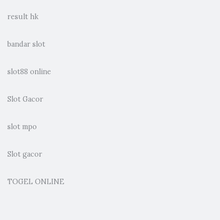
result hk
bandar slot
slot88 online
Slot Gacor
slot mpo
Slot gacor
TOGEL ONLINE