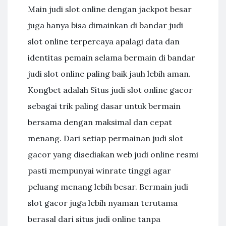
Main judi slot online dengan jackpot besar
juga hanya bisa dimainkan di bandar judi
slot online terpercaya apalagi data dan
identitas pemain selama bermain di bandar
judi slot online paling baik jauh lebih aman.
Kongbet adalah Situs judi slot online gacor
sebagai trik paling dasar untuk bermain
bersama dengan maksimal dan cepat
menang. Dari setiap permainan judi slot
gacor yang disediakan web judi online resmi
pasti mempunyai winrate tinggi agar
peluang menang lebih besar. Bermain judi
slot gacor juga lebih nyaman terutama
berasal dari situs judi online tanpa