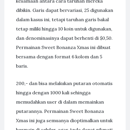
kesamaan antara cara taruhan mereka
dibikin. Garis dapat bervariasi, 25 digunakan
dalam kasus ini, tetapi taruhan garis bakal
tetap miliki hingga 10 koin untuk digunakan,
dan denominasinya dapat berhenti di $0,50.
Permainan Sweet Bonanza Xmas ini dibuat
bersama dengan format 6 kolom dan 5
baris.
200,- dan bisa melakukan putaran otomatis
hingga dengan 1000 kali sehingga
memudahkan user di dalam memainkan
putarannya. Permainan Sweet Bonanza
Xmas ini juga semuanya dioptimalkan untuk
bermain di seluler, agar Anda dapat nikmati