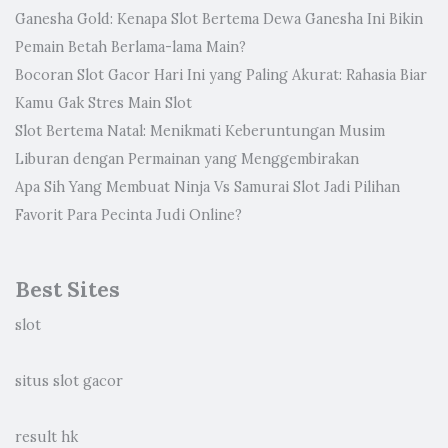
Ganesha Gold: Kenapa Slot Bertema Dewa Ganesha Ini Bikin
Pemain Betah Berlama-lama Main?
Bocoran Slot Gacor Hari Ini yang Paling Akurat: Rahasia Biar
Kamu Gak Stres Main Slot
Slot Bertema Natal: Menikmati Keberuntungan Musim
Liburan dengan Permainan yang Menggembirakan
Apa Sih Yang Membuat Ninja Vs Samurai Slot Jadi Pilihan
Favorit Para Pecinta Judi Online?
Best Sites
slot
situs slot gacor
result hk