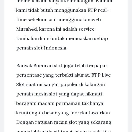
membuahkan banyak kemenangan. Namun
kami tidak butuh menggunakan RTP real-
time sebelum saat menggunakan web
Murah4d, karena ini adalah service
tambahan kami untuk memuaskan setiap
pemain slot Indonesia.
Banyak Bocoran slot juga telah terpapar
persentase yang terbukti akurat. RTP Live
Slot saat ini sangat populer di kalangan
pemain mesin slot yang dapat nikmati
beragam macam permainan tak hanya
keuntungan besar yang mereka tawarkan.
Dengan ratusan mesin slot yang sekarang
menjatuhkan duwit tunai secara acak, kita