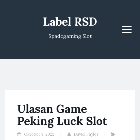
Label RSD
Menu
Spadegaming Slot
Ulasan Game
Peking Luck Slot
Oktober 8, 2022
David Taylor