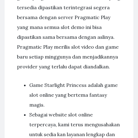
tersedia dipastikan terintegrasi segera
bersama dengan server Pragmatic Play
yang mana semua slot demo ini bisa
dipastikan sama bersama dengan aslinya.
Pragmatic Play merilis slot video dan game
baru setiap minggunya dan menjadikannya
provider yang terlalu dapat diandalkan.
Game Starlight Princess adalah game
slot online yang bertema fantasy
magis.
Sebagai website slot online
terpercaya, kami terus mengusahakan
untuk sedia kan layanan lengkap dan