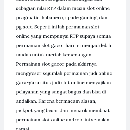
sebagian nilai RTP dalam mesin slot online
pragmatic, habanero, spade gaming, dan
pg soft. Seperti ini lah permainan slot
online yang mempunyai RTP supaya semua
permainan slot gacor hari ini menjadi lebih
mudah untuk meriah kemenangan.
Permainan slot gacor pada akhirnya
menggeser sejumlah permainan judi online
gara-gara situs judi slot online menyajikan
pelayanan yang sangat bagus dan bisa di
andalkan. Karena bermacam alasan,
jackpot yang besar dan menarik membuat
permainan slot online android ini semakin
ramai.