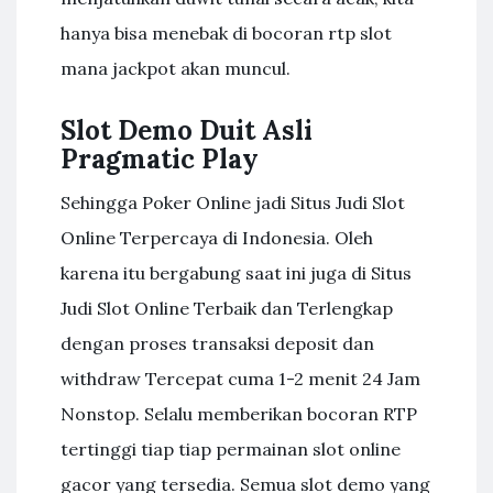
hanya bisa menebak di bocoran rtp slot
mana jackpot akan muncul.
Slot Demo Duit Asli
Pragmatic Play
Sehingga Poker Online jadi Situs Judi Slot
Online Terpercaya di Indonesia. Oleh
karena itu bergabung saat ini juga di Situs
Judi Slot Online Terbaik dan Terlengkap
dengan proses transaksi deposit dan
withdraw Tercepat cuma 1-2 menit 24 Jam
Nonstop. Selalu memberikan bocoran RTP
tertinggi tiap tiap permainan slot online
gacor yang tersedia. Semua slot demo yang