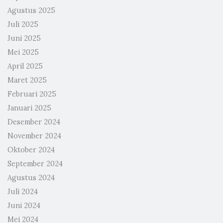
Agustus 2025
Juli 2025
Juni 2025
Mei 2025
April 2025
Maret 2025
Februari 2025
Januari 2025
Desember 2024
November 2024
Oktober 2024
September 2024
Agustus 2024
Juli 2024
Juni 2024
Mei 2024