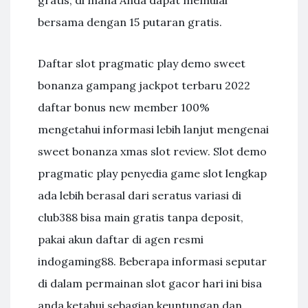
bersama dengan 15 putaran gratis.
Daftar slot pragmatic play demo sweet
bonanza gampang jackpot terbaru 2022
daftar bonus new member 100%
mengetahui informasi lebih lanjut mengenai
sweet bonanza xmas slot review. Slot demo
pragmatic play penyedia game slot lengkap
ada lebih berasal dari seratus variasi di
club388 bisa main gratis tanpa deposit,
pakai akun daftar di agen resmi
indogaming88. Beberapa informasi seputar
di dalam permainan slot gacor hari ini bisa
anda ketahui sebagian keuntungan dan