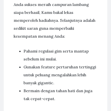
Anda sukses meraih campuran lambang
siapa berhasil, Kamu bakal lekas
memperoleh hadiahnya. Selanjutnya adalah
sedikit saran guna memperbaiki
kesempatan menang Anda:
Pahami regulasi gim serta mantap
sebelum ini mulai.
Gunakan feature pertaruhan tertinggi
untuk peluang mengalahkan lebih
banyak gigantic.
Bermain dengan tahan hati dan juga
tak cepat-cepat.