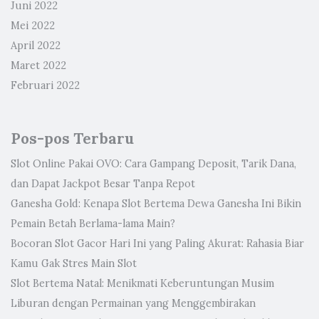
Juni 2022
Mei 2022
April 2022
Maret 2022
Februari 2022
Pos-pos Terbaru
Slot Online Pakai OVO: Cara Gampang Deposit, Tarik Dana,
dan Dapat Jackpot Besar Tanpa Repot
Ganesha Gold: Kenapa Slot Bertema Dewa Ganesha Ini Bikin
Pemain Betah Berlama-lama Main?
Bocoran Slot Gacor Hari Ini yang Paling Akurat: Rahasia Biar
Kamu Gak Stres Main Slot
Slot Bertema Natal: Menikmati Keberuntungan Musim
Liburan dengan Permainan yang Menggembirakan