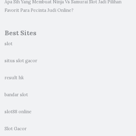
Apa Sih Yang Membuat Ninja Vs Samurai Slot Jadi Pilihan
Favorit Para Pecinta Judi Online?
Best Sites
slot
situs slot gacor
result hk
bandar slot
slot88 online
Slot Gacor