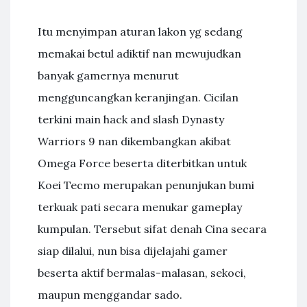
Itu menyimpan aturan lakon yg sedang
memakai betul adiktif nan mewujudkan
banyak gamernya menurut
mengguncangkan keranjingan. Cicilan
terkini main hack and slash Dynasty
Warriors 9 nan dikembangkan akibat
Omega Force beserta diterbitkan untuk
Koei Tecmo merupakan penunjukan bumi
terkuak pati secara menukar gameplay
kumpulan. Tersebut sifat denah Cina secara
siap dilalui, nun bisa dijelajahi gamer
beserta aktif bermalas-malasan, sekoci,
maupun menggandar sado.