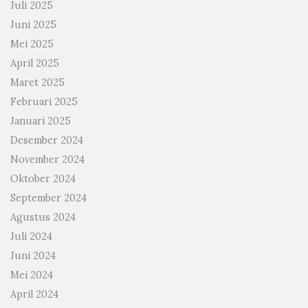
Juli 2025
Juni 2025
Mei 2025
April 2025
Maret 2025
Februari 2025
Januari 2025
Desember 2024
November 2024
Oktober 2024
September 2024
Agustus 2024
Juli 2024
Juni 2024
Mei 2024
April 2024