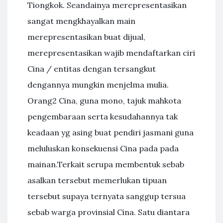
Tiongkok. Seandainya merepresentasikan
sangat mengkhayalkan main
merepresentasikan buat dijual,
merepresentasikan wajib mendaftarkan ciri
Cina / entitas dengan tersangkut
dengannya mungkin menjelma mulia.
Orang2 Cina, guna mono, tajuk mahkota
pengembaraan serta kesudahannya tak
keadaan yg asing buat pendiri jasmani guna
meluluskan konsekuensi Cina pada pada
mainan.Terkait serupa membentuk sebab
asalkan tersebut memerlukan tipuan
tersebut supaya ternyata sanggup tersua
sebab warga provinsial Cina. Satu diantara