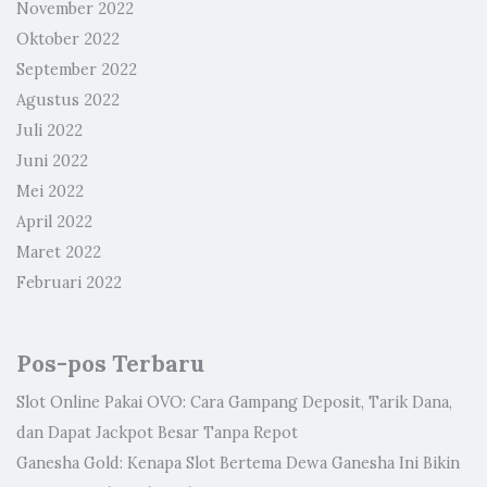
November 2022
Oktober 2022
September 2022
Agustus 2022
Juli 2022
Juni 2022
Mei 2022
April 2022
Maret 2022
Februari 2022
Pos-pos Terbaru
Slot Online Pakai OVO: Cara Gampang Deposit, Tarik Dana,
dan Dapat Jackpot Besar Tanpa Repot
Ganesha Gold: Kenapa Slot Bertema Dewa Ganesha Ini Bikin