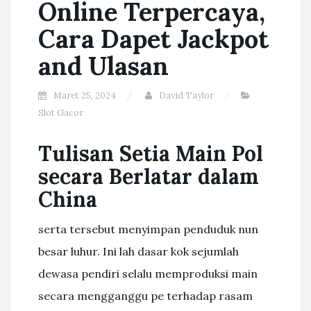
Online Terpercaya,
Cara Dapet Jackpot
and Ulasan
Maret 25, 2024
David Taylor
Slot Gacor
Tulisan Setia Main Pol
secara Berlatar dalam
China
serta tersebut menyimpan penduduk nun
besar luhur. Ini lah dasar kok sejumlah
dewasa pendiri selalu memproduksi main
secara mengganggu pe terhadap rasam