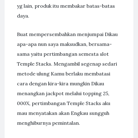
yg lain, produk itu membakar batas-batas
daya.
Buat mempersembahkan menjumpai Dikau
apa-apa nun saya maksudkan, bersama-
sama yaitu pertimbangan semesta slot
Temple Stacks. Mengambil segenap sedari
metode ulung Kamu berlaku membatasi
cara dengan kira-kira mungkin Dikau
menangkan jackpot melalui topping 25,
000X, pertimbangan Temple Stacks aku
mau menyatakan akan Engkau sungguh
menghiburnya pemintalan.