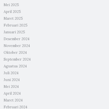
Mei 2025
April 2025
Maret 2025
Februari 2025
Januari 2025
Desember 2024
November 2024
Oktober 2024
September 2024
Agustus 2024
Juli 2024
Juni 2024
Mei 2024
April 2024
Maret 2024
Februari 2024