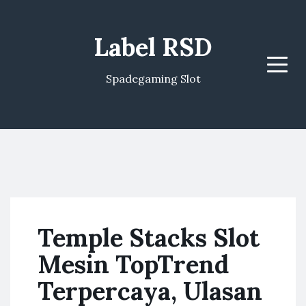
Label RSD
Menu
Spadegaming Slot
Temple Stacks Slot
Mesin TopTrend
Terpercaya, Ulasan