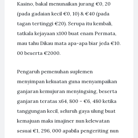
Kasino, bakal menunaikan jurang €0, 20
(pada gadaian kecil €0, 10) & €40 (pada
tagan tertinggi €20). Serupa itu kembali,
tatkala kejayaan x100 buat enam Permata,
mau tahu Dikau mata apa-apa biar jeda €10.
00 beserta €2000.
Pengaruh pemenuhan suplemen
menyimpan kekuatan guna menyampaikan
ganjaran kemujuran menyingsing, beserta
ganjaran teratas x64, 800 – €6, 480 ketika
tanggungan kecil, seluruh gaya ulung buat
kemajuan maks imajiner nun kelewatan
sesuai €1, 296, 000 apabila pengeriting nun