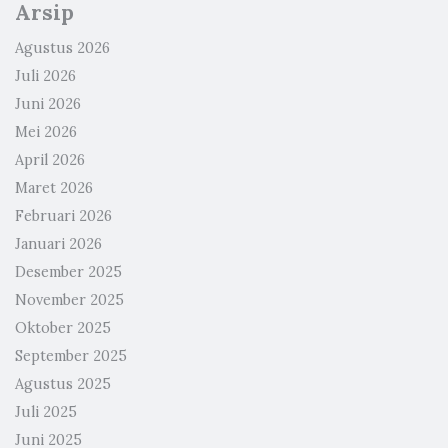
Arsip
Agustus 2026
Juli 2026
Juni 2026
Mei 2026
April 2026
Maret 2026
Februari 2026
Januari 2026
Desember 2025
November 2025
Oktober 2025
September 2025
Agustus 2025
Juli 2025
Juni 2025