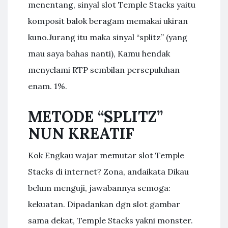
menentang, sinyal slot Temple Stacks yaitu
komposit balok beragam memakai ukiran
kuno.Jurang itu maka sinyal “splitz” (yang
mau saya bahas nanti), Kamu hendak
menyelami RTP sembilan persepuluhan
enam. 1%.
METODE “SPLITZ”
NUN KREATIF
Kok Engkau wajar memutar slot Temple
Stacks di internet? Zona, andaikata Dikau
belum menguji, jawabannya semoga:
kekuatan. Dipadankan dgn slot gambar
sama dekat, Temple Stacks yakni monster.