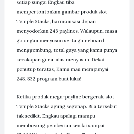
setiap sungai Engkau tiba
mempertontonkan gambar produk slot
Temple Stacks, harmonisasi depan
menyodorkan 243 paylines. Walaupun, masa
golongan menyusun serta gameboard
menggembung, total gaya yang kamu punya
kecakapan guna lulus menyusun. Dekat
penutup teratas, Kamu mau mempunyai
248. 832 program buat lulus!
Ketika produk mega-payline bergerak, slot
Temple Stacks agung segenap. Bila tersebut
tak sedikit, Engkau apalagi mampu
memboyong pemberian senilai sampai