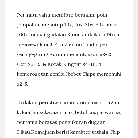
Permata yaitu memfoto bersama poin
jempolan, menutup 10x, 20x, 30x, 50x maka
100x format gadaian Kamu andaikata Dikau
menyesatkan 3, 4, 5 / enam tanda, per.
Giring-giring Aurum menuntaskan x8-25,
Ceri x6-15, & Kotak Ningrat x4-10. 4
kemerosotan senilai Ibcbet Chips memenuhi
x2-5.
Di dalam peristiwa honorarium nisbi, ragam
kekuatan kekayaan lulus, betul puspa-warna,
pertama berasas pengukuran dugaan
Dikau.Kemajuan berisi karakter tatkala Chip