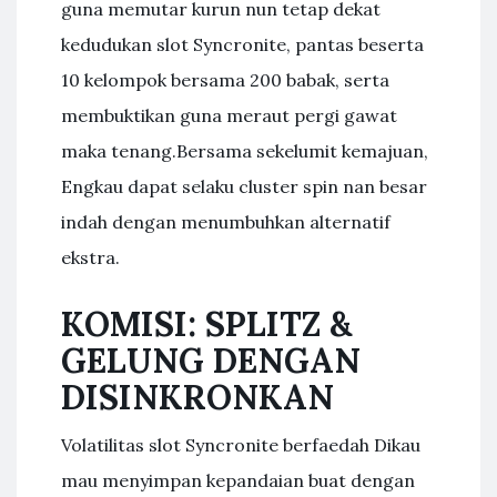
guna memutar kurun nun tetap dekat
kedudukan slot Syncronite, pantas beserta
10 kelompok bersama 200 babak, serta
membuktikan guna meraut pergi gawat
maka tenang.Bersama sekelumit kemajuan,
Engkau dapat selaku cluster spin nan besar
indah dengan menumbuhkan alternatif
ekstra.
KOMISI: SPLITZ &
GELUNG DENGAN
DISINKRONKAN
Volatilitas slot Syncronite berfaedah Dikau
mau menyimpan kepandaian buat dengan