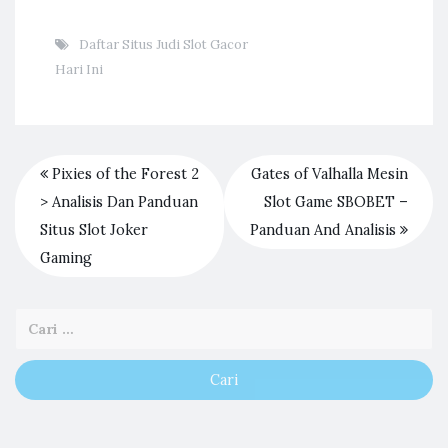
Daftar Situs Judi Slot Gacor
Hari Ini
Pixies of the Forest 2
Gates of Valhalla Mesin
> Analisis Dan Panduan
Slot Game SBOBET –
Situs Slot Joker
Panduan And Analisis
Gaming