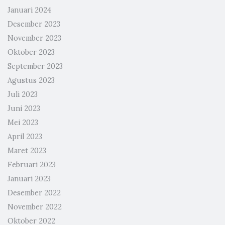
Januari 2024
Desember 2023
November 2023
Oktober 2023
September 2023
Agustus 2023
Juli 2023
Juni 2023
Mei 2023
April 2023
Maret 2023
Februari 2023
Januari 2023
Desember 2022
November 2022
Oktober 2022